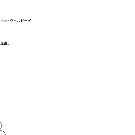
<br>ウェルビーイ
グ企画。