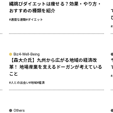
縄跳びダイエットは痩せる？効果・やり方・
おすすめの種類を紹介
#適度な運動
#ダイエット
Biz4-Well-Being
【森大介氏】九州から広がる地域の経済改
革！ 地場産業を支えるドーガンが考えている
こと
#人との出会い
#地域
#経済
Others