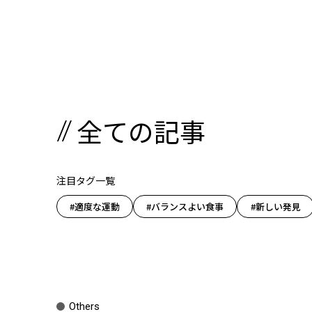
全ての記事
注目タグ一覧
#適度な運動
#バランスよい食事
#新しい発見
Others