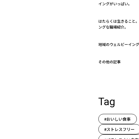
イングがいっぱい。
はたらくは生きること。 
ングな職場紹介。
地域のウェルビーイン
その他の記事
Tag
#おいしい食事
#ストレスフリー