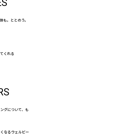
ES
体も。ととのう。
えてくれる
RS
イングについて、も
たくなるウェルビー