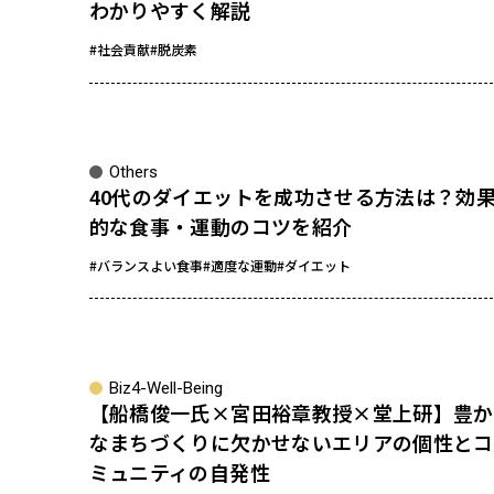
わかりやすく解説
#社会貢献
#脱炭素
Others
40代のダイエットを成功させる方法は？効
的な食事・運動のコツを紹介
#バランスよい食事
#適度な運動
#ダイエット
Biz4-Well-Being
【船橋俊一氏×宮田裕章教授×堂上研】豊か
なまちづくりに欠かせないエリアの個性とコ
ミュニティの自発性