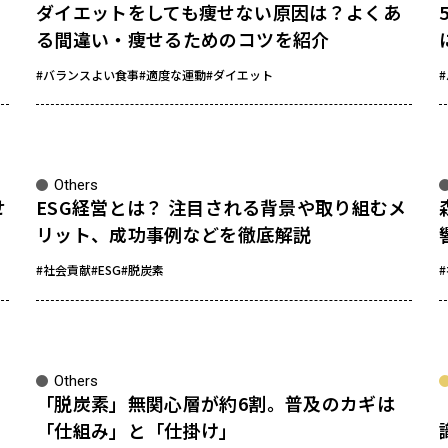
ダイエットをしても痩せない原因は？よくあ
る間違い・痩せるためのコツを紹介
#バランスよい食事
#適度な運動
#ダイエット
Others
せ
ESG経営とは？ 注目される背景や取り組むメ
リット、成功事例などを徹底解説
#社会貢献
#ESG
#脱炭素
sponsored
Others
「脱炭素」無関心層が約6割。普及のカギは
「仕組み」と「仕掛け」