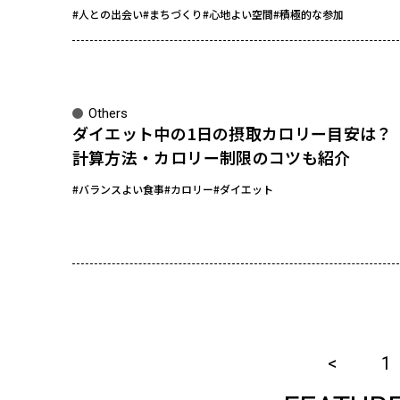
#人との出会い
#まちづくり
#心地よい空間
#積極的な参加
Others
ダイエット中の1日の摂取カロリー目安は？
計算方法・カロリー制限のコツも紹介
#バランスよい食事
#カロリー
#ダイエット
1