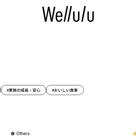
#家族の成長・安心
#おいしい食事
Others