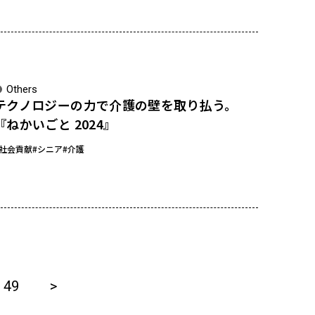
Others
テクノロジーの力で介護の壁を取り払う。
『ねかいごと 2024』
#社会貢献
#シニア
#介護
49