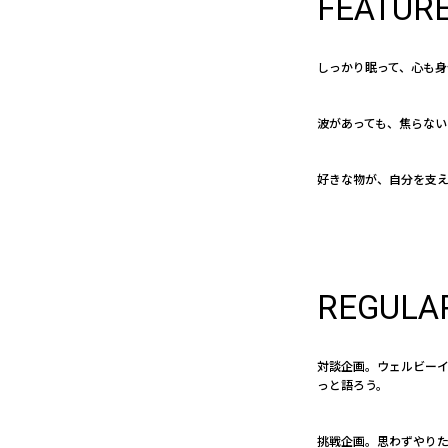
FEATUR
しっかり眠って、心も身
波があっても、焦らない
好きな物が、自分を支
REGULA
対談企画。ウェルビー
っと語ろう。
挑戦企画。思わずやり