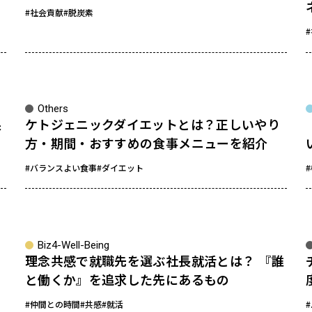
#社会貢献
#脱炭素
Others
果
ケトジェニックダイエットとは？正しいやり
方・期間・おすすめの食事メニューを紹介
#バランスよい食事
#ダイエット
Biz4-Well-Being
理念共感で就職先を選ぶ社長就活とは？ 『誰
と働くか』を追求した先にあるもの
#仲間との時間
#共感
#就活