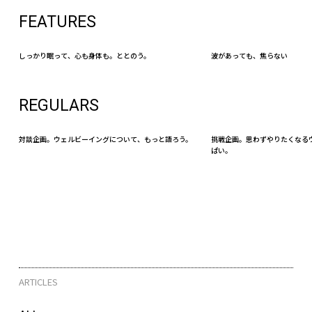
FEATURES
しっかり眠って、心も身体も。ととのう。
波があっても、焦らない
REGULARS
対談企画。ウェルビーイングについて、もっと語ろう。
挑戦企画。思わずやりたくなる
ぱい。
ARTICLES