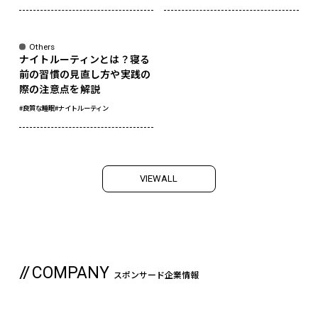
sponsored
Others
ナイトルーティンとは？寝る
前の習慣の見直し方や実践の
際の注意点を解説
#良質な睡眠
#ナイトルーティン
V
I
E
W
A
L
L
COMPANY
スポンサード企業情報