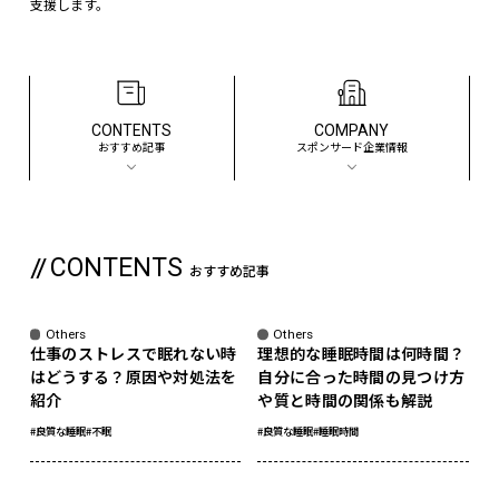
支援します。
CONTENTS
COMPANY
おすすめ記事
スポンサード企業情報
CONTENTS
おすすめ記事
sponsored
Others
Others
仕事のストレスで眠れない時
理想的な睡眠時間は何時間？
はどうする？原因や対処法を
自分に合った時間の見つけ方
紹介
や質と時間の関係も解説
#良質な睡眠
#不眠
#良質な睡眠
#睡眠時間
sponsored