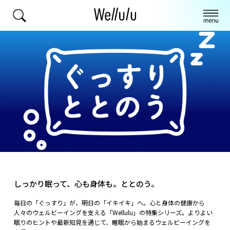
しっかり眠って、心も身体も。ととのう。
毎日の「ぐっすり」が、明日の「イキイキ」へ。心と身体の健康から
人々のウェルビーイングを支える「Wellulu」の特集シリーズ。よりよい
眠りのヒントや最新知見を通じて、睡眠から始まるウェルビーイングを