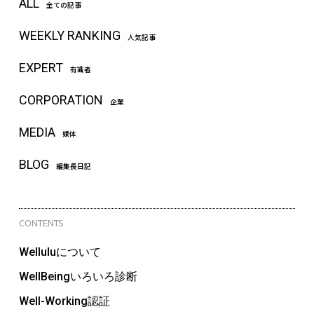
ALL
全ての記事
WEEKLY RANKING
人気記事
EXPERT
有識者
CORPORATION
企業
MEDIA
媒体
BLOG
編集長日記
CONTENTS
Welluluについて
WellBeingいろいろ診断
Well-Working認証