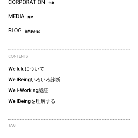
CORPORATION
企業
MEDIA
媒体
BLOG
編集長日記
CONTENTS
Welluluについて
WellBeingいろいろ診断
Well-Working認証
WellBeingを理解する
TAG