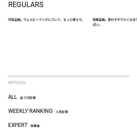
REGULARS
対談企画。ウェルビーイングについて、もっと語ろう。
挑戦企画。思わずやりたくなる
ぱい。
ARTICLES
ALL
全ての記事
WEEKLY RANKING
人気記事
EXPERT
有識者