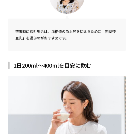
空腹時に飲む場合は、血糖値の急上昇を抑えるために「無調整
豆乳」を選ぶのがおすすめです。
1日200ml～400mlを目安に飲む