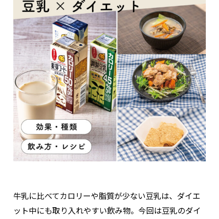
牛乳に比べてカロリーや脂質が少ない豆乳は、ダイエ
ット中にも取り入れやすい飲み物。今回は豆乳のダイ