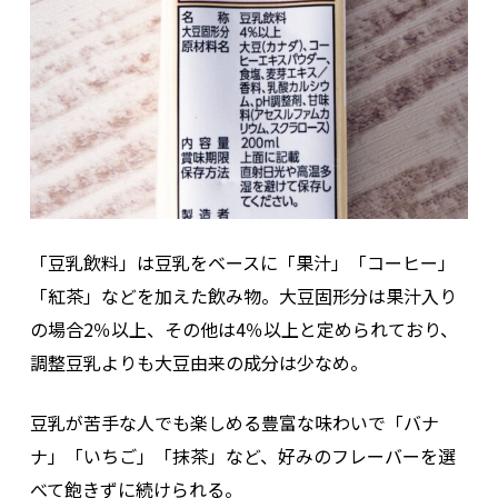
「豆乳飲料」は豆乳をベースに「果汁」「コーヒー」
「紅茶」などを加えた飲み物。大豆固形分は果汁入り
の場合2％以上、その他は4％以上と定められており、
調整豆乳よりも大豆由来の成分は少なめ。
豆乳が苦手な人でも楽しめる豊富な味わいで「バナ
ナ」「いちご」「抹茶」など、好みのフレーバーを選
べて飽きずに続けられる。