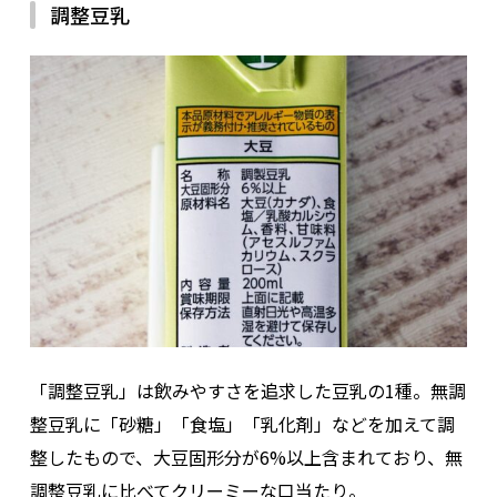
調整豆乳
「調整豆乳」は飲みやすさを追求した豆乳の1種。無調
整豆乳に「砂糖」「食塩」「乳化剤」などを加えて調
整したもので、大豆固形分が6%以上含まれており、無
調整豆乳に比べてクリーミーな口当たり。