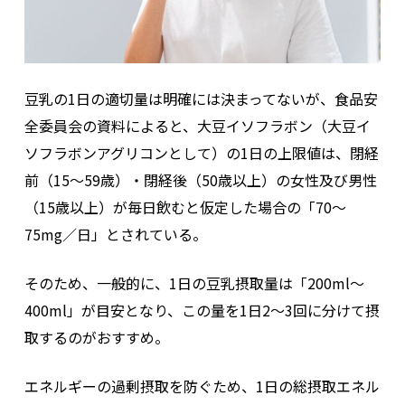
豆乳の1日の適切量は明確には決まってないが、食品安
全委員会の資料によると、大豆イソフラボン（大豆イ
ソフラボンアグリコンとして）の1日の上限値は、閉経
前（15〜59歳）・閉経後（50歳以上）の女性及び男性
（15歳以上）が毎日飲むと仮定した場合の「70～
75mg／日」とされている。
そのため、一般的に、1日の豆乳摂取量は「200ml～
400ml」が目安となり、この量を1日2～3回に分けて摂
取するのがおすすめ。
エネルギーの過剰摂取を防ぐため、1日の総摂取エネル