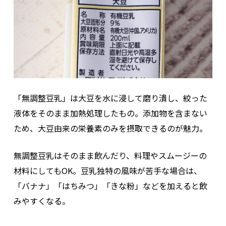
「無調整豆乳」は大豆を水に浸して磨り潰し、絞った
液体をそのまま加熱処理したもの。添加物を含まない
ため、大豆由来の栄養素のみを摂取できるのが魅力。
無調整豆乳はそのまま飲んだり、料理やスムージーの
材料にしてもOK。豆乳独特の風味が苦手な場合は、
「バナナ」「はちみつ」「きな粉」などを加えると飲
みやすくなる。