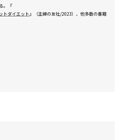
る。『
セットダイエット
』（主婦の友社/2023）、他多数の書籍