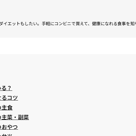
ダイエットもしたい。手軽にコンビニで買えて、健康になれる食事を知
いる？
せるコツ
の主食
の主菜・副菜
のおやつ