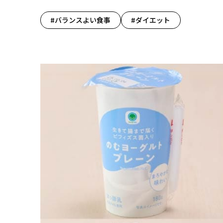
#バランスよい食事
#ダイエット