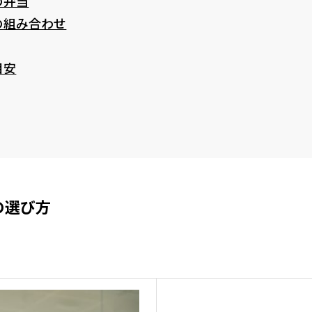
の弁当
の組み合わせ
目安
の選び方