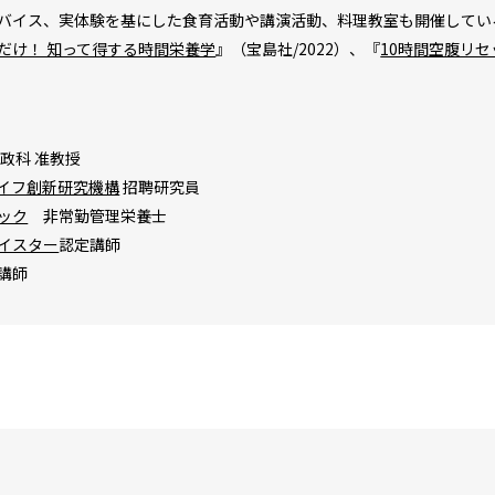
バイス、実体験を基にした食育活動や講演活動、料理教室も開催してい
だけ！ 知って得する時間栄養学
』（宝島社/2022）、『
10時間空腹リ
政科 准教授
イフ創新研究機構
招聘研究員
ック
非常勤管理栄養士
イスター
認定講師
講師