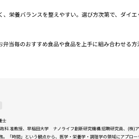
く、栄養バランスを整えやすい。選び方次第で、ダイエ
お弁当毎のおすすめ食品や食品を上手に組み合わせる方
養士
家政科 准教授、早稲田大学 ナノライフ創新研究機構 招聘研究員、(株)
務。「時間」という観点から、医学・栄養学・調理学の領域にアプロー