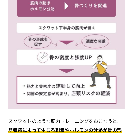
スクワットのような筋力トレーニングをおこなうと、
筋収縮によって生じる刺激やホルモンの分泌が骨の形