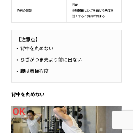
可能
負荷の調整
※股関節とひざを曲げる角度を
浅くすると負荷が弱まる
【注意点】
背中を丸めない
ひざがつま先より前に出ない
脚は肩幅程度
背中を丸めない