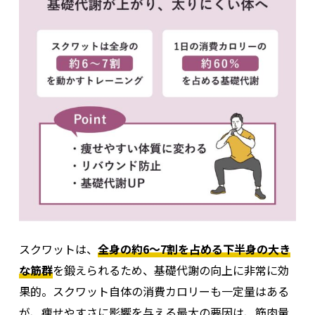
スクワットは、
全身の約6〜7割を占める下半身の大き
な筋群
を鍛えられるため、基礎代謝の向上に非常に効
果的。スクワット自体の消費カロリーも一定量はある
が、痩せやすさに影響を与える最大の要因は、筋肉量