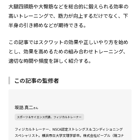
大腿四頭筋や大臀筋
など
を総合的に鍛えられる効率の
高いトレーニングで、筋力が向上するだけでなく、下
半身の引き締めなどが期待できる。
この記事ではスクワットの効果や正しいやり方を始め
とし、効果を高めるための組み合わせトレーニング、
適切な時間や頻度を詳しく紹介する。
この記事の監修者
坂詰 真二
さん
スポーツ＆サイエンス代表、フィジカルトレーナー
フィジカルトレーナー、NSCA認定ストレングス＆コンディショニング
スペシャリスト。横浜市立大学文理学部卒。株式会社ピープル（現コナ