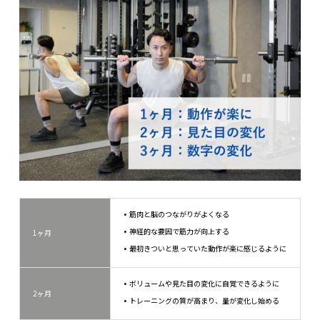
筋肉と脳のつながりがよくなる
神経的な要因で筋力が向上する
1ヶ月
最初きついと思っていた動作が楽に感じるように
ボリュームや見た目の変化に自覚できるように
2ヶ月
トレーニングの質が高まり、量が変化し始める