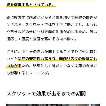
成を促進するとされている。
骨に縦方向に刺激がかかると骨を増やす細胞の働きが
促される。
スクワットで体を上下に動かすと、太もも
や背骨などの骨にも縦方向の刺激が加わるため、骨は
適応して密度と強度を高める方向へ働く。
さらに、下半身の筋力が向上することでひざや足首と
いった
関節の安定性も高まり、転倒リスクの軽減にも
つながる
ため、結果として骨だけでなく関節の保護に
も影響するトレーニング。
スクワットで効果が出るまでの期間