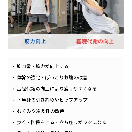
筋肉量・筋力が向上する
体幹の強化・ぽっこりお腹の改善
基礎代謝の向上により痩せやすくなる
下半身の引き締めやヒップアップ
むくみや冷え性の改善
歩く・階段を上る・立ち座りがラクになる