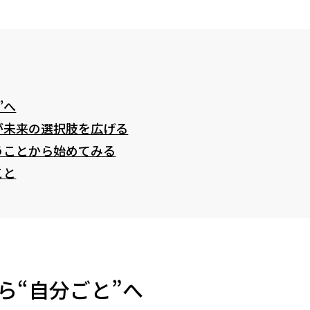
”へ
が未来の選択肢を広げる
うことから始めてみる
こと
ら“自分ごと”へ