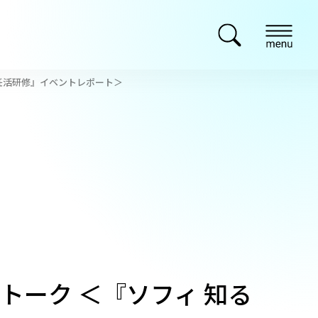
妊活研修』イベントレポート＞
ーク ＜『ソフィ 知る