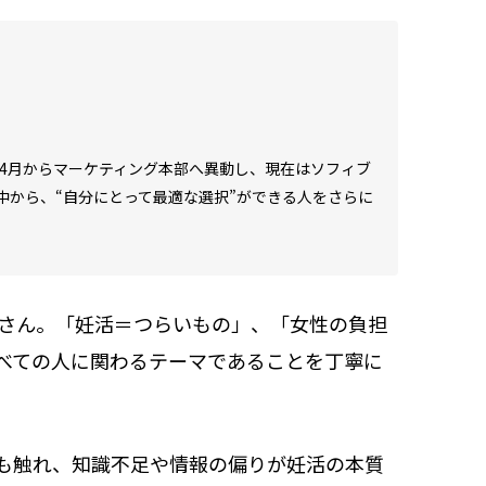
1年4月からマーケティング本部へ異動し、現在はソフィブ
中から、“自分にとって最適な選択”ができる人をさらに
菜さん。「妊活＝つらいもの」、「女性の負担
べての人に関わるテーマであることを丁寧に
も触れ、知識不足や情報の偏りが妊活の本質