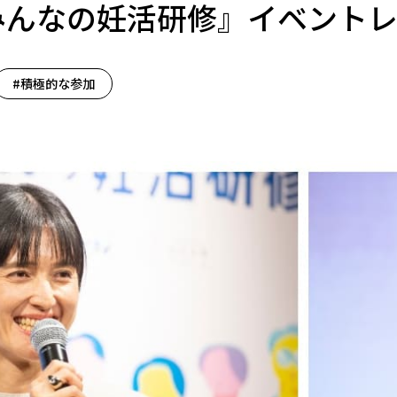
みんなの妊活研修』イベント
#積極的な参加