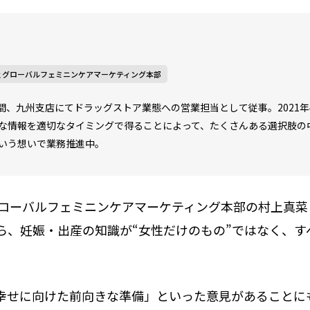
 グローバルフェミニンケアマーケティング本部
3年間、九州支店にてドラッグストア業態への営業担当として従事。202
な情報を適切なタイミングで得ることによって、たくさんある選択肢の
いう想いで業務推進中。
グローバルフェミニンケアマーケティング本部の村上真
ら、妊娠・出産の知識が“女性だけのもの”ではなく、す
幸せに向けた前向きな準備」といった意見があることに