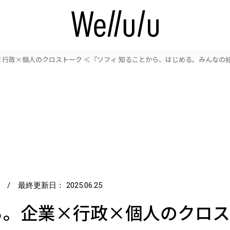
行政×個人のクロストーク ＜『ソフィ 知ることから、はじめる。みんなの
/ 最終更新日：
2025.06.25
。企業×行政×個人のクロスト