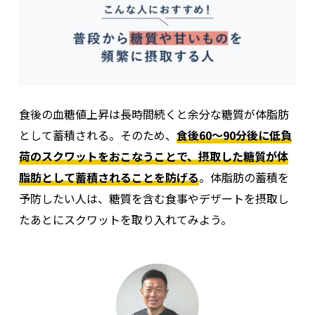
食後の血糖値上昇は長時間続くと余分な糖質が体脂肪
として蓄積される。そのため、
食後60～90分後に低負
荷のスクワットをおこなうことで、摂取した糖質が体
脂肪として蓄積されることを防げる
。体脂肪の蓄積を
予防したい人は、糖質を含む食事やデザートを摂取し
たあとにスクワットを取り入れてみよう。