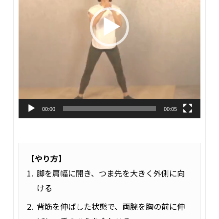
00:00
00:05
【やり方】
脚を肩幅に開き、つま先を大きく外側に向
ける
背筋を伸ばした状態で、両腕を胸の前に伸