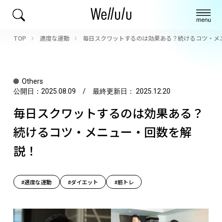
TOP
適度な運動
毎日スクワットするのは効果ある？続けるコツ・メ
Others
公開日：
2025.08.09
/ 最終更新日：
2025.12.20
毎日スクワットするのは効果ある？
続けるコツ・メニュー・回数を解
説！
#適度な運動
#ダイエット
#筋トレ