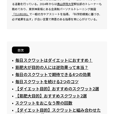
る活動を行っている。2014年からは
青山学院大学
駅伝部のトレーナーも
務めており、東京神楽坂にある会員制パーソナルトレーニング施設
「CLUB100」
で一般の方やアスリートを指導。「科学的根拠に基づき、
必ず結果を出す」が合い言葉で熱意のある指導を常に心がけている。
目次
毎日スクワットはダイエットにおすすめ！
筋肥大が目的の人には逆効果って本当？
毎日のスクワットで期待できる4つの効果
毎日スクワットを続ける2つのコツ
【ダイエット目的】おすすめのスクワット2選
【筋肥大目的】おすすめスクワット2選
スクワットをおこなう際の回数
【ダイエット目的】スクワットと組み合わせた