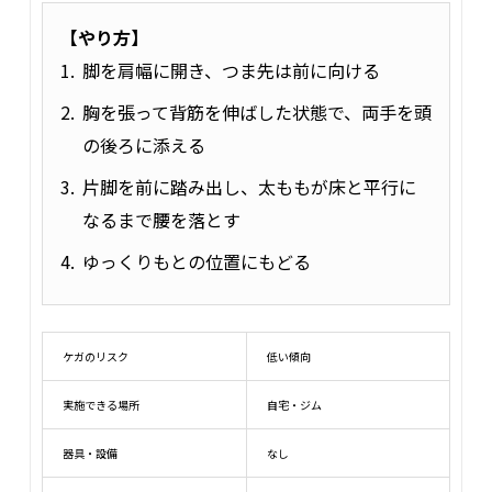
【やり方】
脚を肩幅に開き、つま先は前に向ける
胸を張って背筋を伸ばした状態で、両手を頭
の後ろに添える
片脚を前に踏み出し、太ももが床と平行に
なるまで腰を落とす
ゆっくりもとの位置にもどる
ケガのリスク
低い傾向
実施できる場所
自宅・ジム
器具・設備
なし