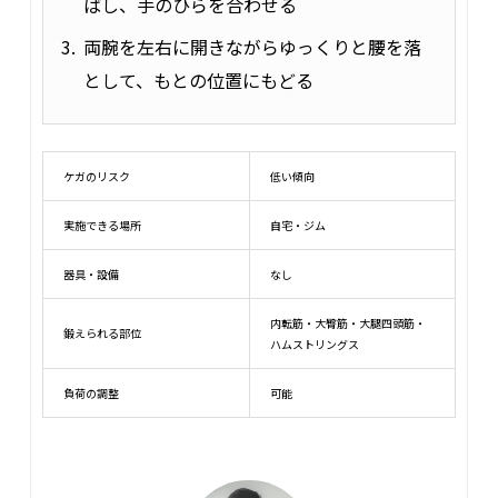
ばし、手のひらを合わせる
両腕を左右に開きながらゆっくりと腰を落
として、もとの位置にもどる
ケガのリスク
低い傾向
実施できる場所
自宅・ジム
器具・設備
なし
内転筋・大臀筋・大腿四頭筋・
鍛えられる部位
ハムストリングス
負荷の調整
可能