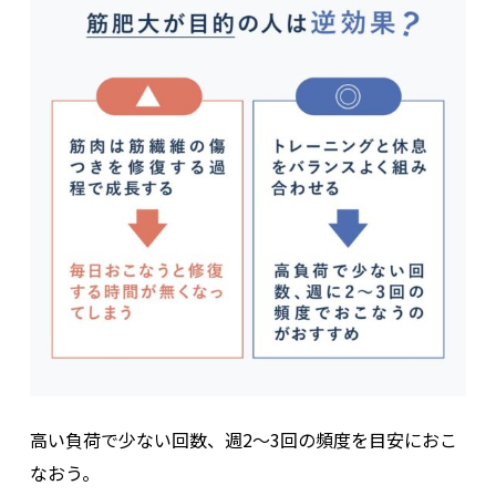
高い負荷で少ない回数、週2〜3回の頻度を目安におこ
なおう。