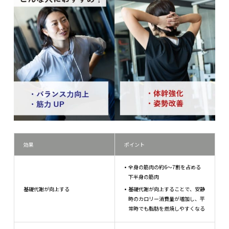
効果
ポイント
全身の筋肉の約6～7割を占める
下半身の筋肉
基礎代謝が向上する
基礎代謝が向上することで、安静
時のカロリー消費量が増加し、平
常時でも脂肪を燃焼しやすくなる