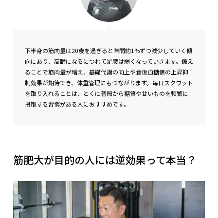
下半身の筋肉量は20歳を過ぎると年間約1%ずつ減少していく傾
向にあり、高齢になるにつれて足腰は弱くなっていきます。鍛え
ることで筋肉量が増え、基礎代謝の向上や食後血糖値の上昇抑
制効果が期待でき、体重管理にもつながります。毎日スクワット
を取り入れることは、とくに普段から糖質や甘いものを頻繁に
摂取する習慣がある人におすすめです。
筋肥大が目的の人には逆効果って本当？