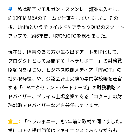
星：
私は新卒でモルガン・スタンレー証券に入社し、
約12年間M&Aのチームで仕事をしていました。その
後、Unifaというチャイルドケアテック領域のスタート
アップで、約6年間、取締役CFOを務めました。
現在は、障害のある方が生み出すアートをIP化して、
プロダクトとして展開する「ヘラルボニー」の財務戦
略顧問をはじめ、ビジネス映像メディア「PIVOT」の
社外取締役、や、公認会計士受験の専門学校等を運営
する「CPAエクセレントパートナーズ」の財務戦略ア
ドバイザー、プライム上場企業である「コクヨ」の財
務戦略アドバイザーなどを兼任しています。
堂上：
「ヘラルボニー」
も2年前に取材で伺いました。
常にコアの提供価値はファイナンスでありながらも、