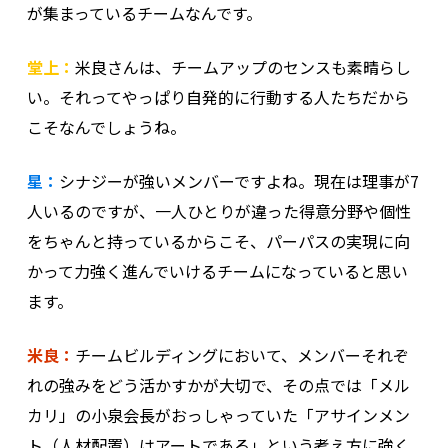
が集まっているチームなんです。
堂上：
米良さんは、チームアップのセンスも素晴らし
い。それってやっぱり自発的に行動する人たちだから
こそなんでしょうね。
星：
シナジーが強いメンバーですよね。現在は理事が7
人いるのですが、一人ひとりが違った得意分野や個性
をちゃんと持っているからこそ、パーパスの実現に向
かって力強く進んでいけるチームになっていると思い
ます。
米良：
チームビルディングにおいて、メンバーそれぞ
れの強みをどう活かすかが大切で、その点では「メル
カリ」の小泉会長がおっしゃっていた「アサインメン
ト（人材配置）はアートである」という考え方に強く