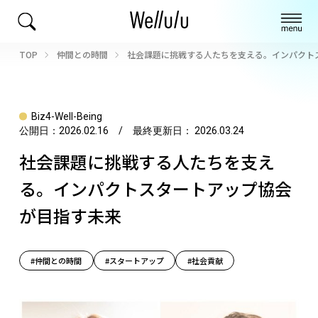
TOP
仲間との時間
社会課題に挑戦する人たちを支える。インパクト
Biz4-Well-Being
公開日：
2026.02.16
/ 最終更新日：
2026.03.24
社会課題に挑戦する人たちを支え
る。インパクトスタートアップ協会
が目指す未来
#仲間との時間
#スタートアップ
#社会貢献