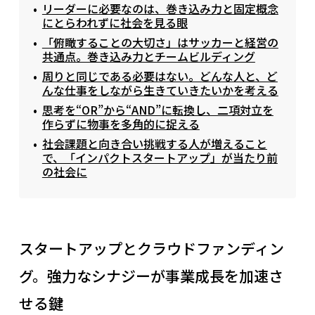
リーダーに必要なのは、巻き込み力と固定概念
にとらわれずに社会を見る眼
「俯瞰することの大切さ」はサッカーと経営の
共通点。巻き込み力とチームビルディング
周りと同じである必要はない。どんな人と、ど
んな仕事をしながら生きていきたいかを考える
思考を“OR”から“AND”に転換し、二項対立を
作らずに物事を多角的に捉える
社会課題と向き合い挑戦する人が増えること
で、「インパクトスタートアップ」が当たり前
の社会に
スタートアップとクラウドファンディン
グ。強力なシナジーが事業成長を加速さ
せる鍵