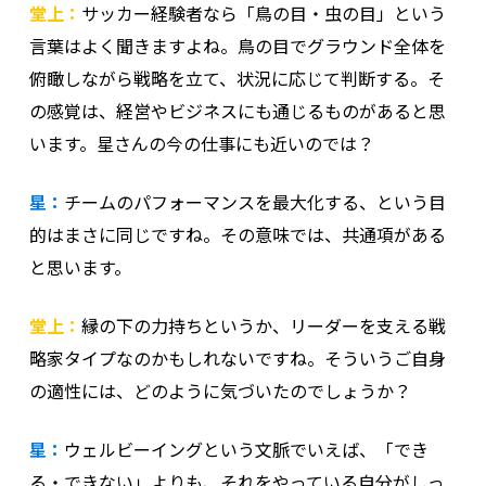
堂上：
サッカー経験者なら「鳥の目・虫の目」という
言葉はよく聞きますよね。鳥の目でグラウンド全体を
俯瞰しながら戦略を立て、状況に応じて判断する。そ
の感覚は、経営やビジネスにも通じるものがあると思
います。星さんの今の仕事にも近いのでは？
星：
チームのパフォーマンスを最大化する、という目
的はまさに同じですね。その意味では、共通項がある
と思います。
堂上：
縁の下の力持ちというか、リーダーを支える戦
略家タイプなのかもしれないですね。そういうご自身
の適性には、どのように気づいたのでしょうか？
星：
ウェルビーイングという文脈でいえば、「でき
る・できない」よりも、それをやっている自分がしっ