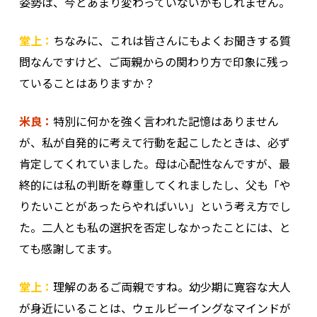
姿勢は、今とあまり変わっていないかもしれません。
堂上：
ちなみに、これは皆さんにもよくお聞きする質
問なんですけど、ご両親からの関わり方で印象に残っ
ていることはありますか？
米良：
特別に何かを強く言われた記憶はありません
が、私が自発的に考えて行動を起こしたときは、必ず
肯定してくれていました。母は心配性なんですが、最
終的には私の判断を尊重してくれましたし、父も「や
りたいことがあったらやればいい」という考え方でし
た。二人とも私の選択を否定しなかったことには、と
ても感謝してます。
堂上：
理解のあるご両親ですね。幼少期に寛容な大人
が身近にいることは、ウェルビーイングなマインドが