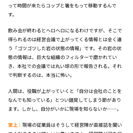
って時間が来たらコップと箸をもって移動するんで
す。
飲み会が終わるとヘロヘロになるわけですが、そこで
得られるのは経営会議で上がってくる情報とは全く違
う「ゴツゴツした岩の状態の情報」です。その岩の状
態の情報は、巨大な組織のフィルターで磨かれてい
き、本社での会議では丸い球の形で報告される。それ
で判断するのは、本当に怖い。
人間は、役職が上がっていくと「自分は会社のことを
なんでも知っている」とつい錯覚してしまう節があり
ます。しかし、自分がいかに現場を知らないか……。
堂上：
現場の従業員はそうして経営陣が直接話を聞い