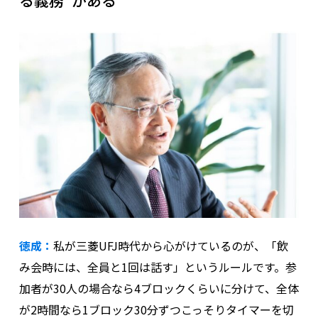
る義務”がある
徳成：
私が三菱UFJ時代から心がけているのが、「飲
み会時には、全員と1回は話す」というルールです。参
加者が30人の場合なら4ブロックくらいに分けて、全体
が2時間なら1ブロック30分ずつこっそりタイマーを切