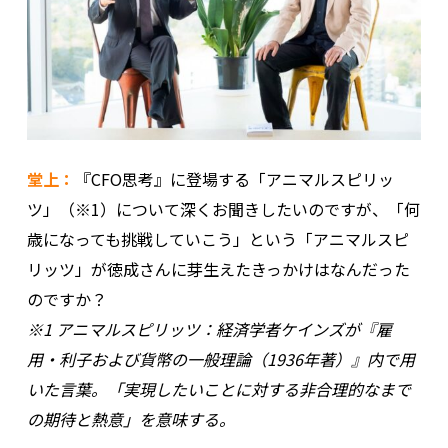
堂上：
『CFO思考』に登場する「アニマルスピリッ
ツ」（※1）について深くお聞きしたいのですが、「何
歳になっても挑戦していこう」という「アニマルスピ
リッツ」が徳成さんに芽生えたきっかけはなんだった
のですか？
※1 アニマルスピリッツ：経済学者ケインズが『雇
用・利子および貨幣の一般理論（1936年著）』内で用
いた言葉。「実現したいことに対する非合理的なまで
の期待と熱意」を意味する。