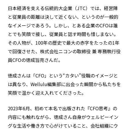
日本経済を支える伝統的大企業（JTC）では、経営陣
と従業員の距離は決して近くない、というのが一般的
なイメージであろう。しかし、とある企業のCFOは誰
とでも笑顔で接し、従業員と話す時間も惜しまない。
その人物が、100年の歴史で最大の赤字をたったの1年
で回復させた、株式会社ニコンの取締役 兼 専務執行役
員CFOの徳成旨亮さんだ。
徳成さんは「CFO」という“カタい”役職のイメージと
は異なり、Wellulu編集部に出会った瞬間から私たちを
笑顔で温かく迎え入れてくださった。
2023年6月、初めて本名で出版された『CFO思考』の
内容にも触れながら、徳成さん自身がウェルビーイン
グな生活や働き方で心がけていること、会社組織にウ