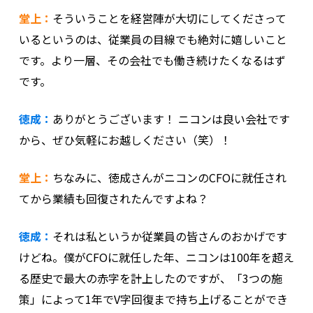
堂上：
そういうことを経営陣が大切にしてくださって
いるというのは、従業員の目線でも絶対に嬉しいこと
です。より一層、その会社でも働き続けたくなるはず
です。
徳成：
ありがとうございます！ ニコンは良い会社です
から、ぜひ気軽にお越しください（笑）！
堂上：
ちなみに、徳成さんがニコンのCFOに就任され
てから業績も回復されたんですよね？
徳成：
それは私というか従業員の皆さんのおかげです
けどね。僕がCFOに就任した年、ニコンは100年を超え
る歴史で最大の赤字を計上したのですが、「3つの施
策」によって1年でV字回復まで持ち上げることができ