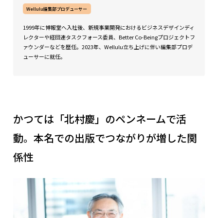
Wellulu編集部プロデューサー
1999年に博報堂へ入社後、新規事業開発におけるビジネスデザインディ
レクターや経団連タスクフォース委員、Better Co-Beingプロジェクトフ
ァウンダーなどを歴任。2023年、Wellulu立ち上げに伴い編集部プロデ
ューサーに就任。
かつては「北村慶」のペンネームで活
動。本名での出版でつながりが増した関
係性