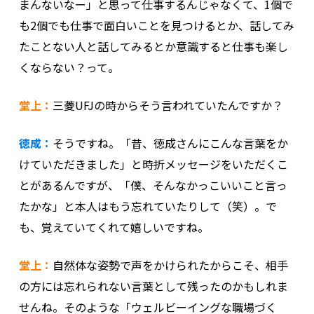
まんないなー」と思って仕事するんじゃなくて、1個で
も2個でも仕事で面白いことを見つけるとか、話してみ
たことない人と話してみるとか意識すると仕事も楽し
くならない？って。
堂上：
三菱UFJの時からそう言われていたんですか？
徳成：
そうですね。「昔、徳成さんにこんな言葉をか
けていただきました」と時折メッセージをいただくこ
とがあるんですが、「僕、そんなかっこいいこと言っ
たかな」と本人はもう忘れていたりして（笑）。で
も、覚えていてくれて嬉しいですね。
堂上：
自然体な姿勢で声をかけられたからこそ、相手
の方には忘れられない言葉として残ったのかもしれま
せんね。そのような「ウェルビーイングな職場づく