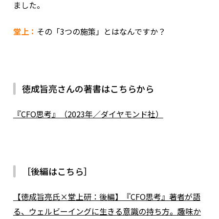
ました。
堂上：
その「3つの施策」とはなんですか？
徳成旨亮さんの著書はこちらから
『CFO思考』（2023年／ダイヤモンド社）
［後編はこちら］
【徳成旨亮氏×堂上研：後編】『CFO思考』著者が語
る、ウェルビーイングに生きる意識の持ち方。趣味か