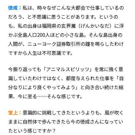
徳成：
私は、時々なぜこんな大都会で仕事しているの
だろう、と不思議に思うことがあります。というの
も、私の出身は福岡県の玄界灘（げんかいなだ）に浮
かぶ全島人口200人ほどの小さな島。そんな島出身の
人間が、ニューヨーク証券取引所の鐘を鳴らしたわけ
ですから人生は不可思議です。
今振り返っても「アニマルスピリッツ」を常に強く意
識していたわけではなく、都度与えられた仕事を「自
分なりにより良くやってみよう」と向き合い続けた結
果、今に至る……そんな感じです。
堂上：
意識的に挑戦してきたというよりも、風が吹く
ままに自然体で歩んできたら今の徳成さんになってい
たという感じですか？