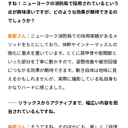
すね！ ニューヨークの消防局で採用されているという
点が興味深いですが、どのような効果が期待できるの
でしょうか？
美都さん
：ニューヨーク消防局での採用実績があるメ
ソッドをもとにしており、体幹やインナーマッスルの
強化に重点を置いています。とくに肩甲骨や股関節と
いった部分を丁寧に動かすので、姿勢改善や疲労回復
につながる効果が期待できます。動き自体は地味に見
えるかもしれませんが、実際に撮影している私自身も
かなりハードに感じました。
── リラックスからアクティブまで、幅広い内容を担
当されているんですね。
美都さん
：そうですね。そのほかにも、新しく「自律