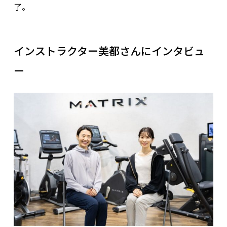
了。
インストラクター美都さんにインタビュ
ー