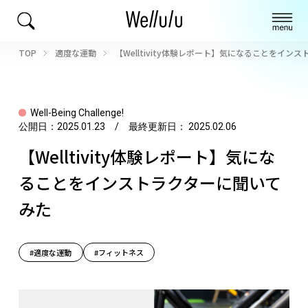
TOP
適度な運動
【Welltivity体験レポート】気になることをイン
Well-Being Challenge!
公開日：
2025.01.23
/ 最終更新日：
2025.02.06
【Welltivity体験レポート】気にな
ることをインストラクターに聞いて
みた
#適度な運動
#フィットネス