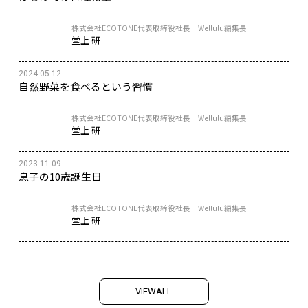
株式会社ECOTONE代表取締役社長 Wellulu編集長
堂上 研
2024.05.12
自然野菜を食べるという習慣
株式会社ECOTONE代表取締役社長 Wellulu編集長
堂上 研
2023.11.09
息子の10歳誕生日
株式会社ECOTONE代表取締役社長 Wellulu編集長
堂上 研
V
I
E
W
A
L
L