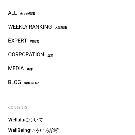
ALL
全ての記事
WEEKLY RANKING
人気記事
EXPERT
有識者
CORPORATION
企業
MEDIA
媒体
BLOG
編集長日記
CONTENTS
Welluluについて
WellBeingいろいろ診断