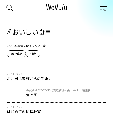
おいしい食事
おいしい食事に関するタグ一覧
#産地直送
#自炊
2024.09.07
お弁当は家族からの手紙。
株式会社ECOTONE代表取締役社長 Wellulu編集長
堂上 研
2024.07.09
はじめての料理教室