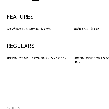
FEATURES
しっかり眠って、心も身体も。ととのう。
波があっても、焦らない
REGULARS
対談企画。ウェルビーイングについて、もっと語ろう。
挑戦企画。思わずやりたくなる
ぱい。
ARTICLES