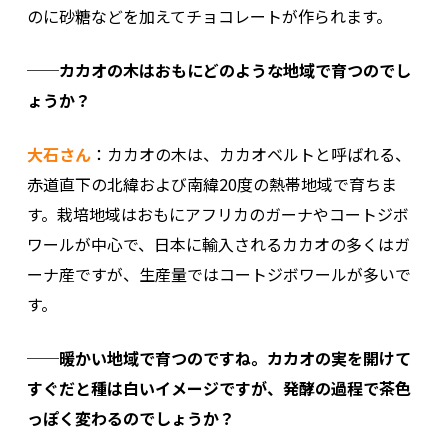
のに砂糖などを加えてチョコレートが作られます。
──カカオの木はおもにどのような地域で育つのでし
ょうか？
大石さん
：カカオの木は、カカオベルトと呼ばれる、
赤道直下の北緯および南緯20度の熱帯地域で育ちま
す。栽培地域はおもにアフリカのガーナやコートジボ
ワールが中心で、日本に輸入されるカカオの多くはガ
ーナ産ですが、生産量ではコートジボワールが多いで
す。
──暖かい地域で育つのですね。カカオの実を開けて
すぐだと種は白いイメージですが、発酵の過程で茶色
っぽく変わるのでしょうか？