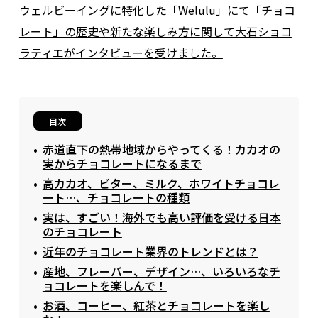
ウェルビーイングに特化した「Welulu」にて「チョコ
レート」の歴史や新たな楽しみ方に関して大石ショコ
ラティエがインタビューを受けました。
目次
赤道直下の熱帯地域からやってくる！カカオの
実からチョコレートになるまで
高カカオ、ビター、ミルク、ホワイトチョコレ
ート…、チョコレートの種類
実は、すごい！海外でも高い評価を受ける日本
のチョコレート
近年のチョコレート業界のトレンドとは？
産地、フレーバー、デザイン…、いろいろなチ
ョコレートを楽しんで！
お酒、コーヒー、紅茶とチョコレートを楽し