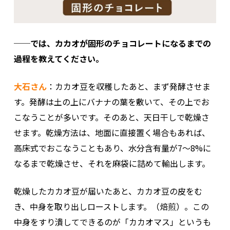
──では、カカオが固形のチョコレートになるまでの
過程を教えてください。
大石さん
：カカオ豆を収穫したあと、まず発酵させま
す。発酵は土の上にバナナの葉を敷いて、その上でお
こなうことが多いです。そのあと、天日干しで乾燥さ
せます。乾燥方法は、地面に直接置く場合もあれば、
高床式でおこなうこともあり、水分含有量が7～8%に
なるまで乾燥させ、それを麻袋に詰めて輸出します。
乾燥したカカオ豆が届いたあと、カカオ豆の皮をむ
き、中身を取り出しローストします。（焙煎）。この
中身をすり潰してできるのが「カカオマス」というも