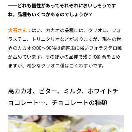
─
─どれも個性があってそれぞれにおいしそうです
ね。品種もいくつかあるのでしょうか？
大石さん
：はい、カカオの品種には、クリオロ、フォ
ラステロ、トリニタリオなどがありますが、現在の世
界のカカオの80～90%は病害虫に強いフォラステロ種
が占めています。そのほかの品種で残りの割合を占め
ますが、希少なクリオロ種はごくわずかです。
高カカオ、ビター、ミルク、ホワイトチ
ョコレート…、チョコレートの種類