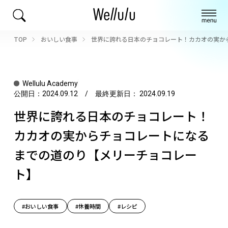
TOP
おいしい食事
世界に誇れる日本のチョコレート！カカオの実か
Wellulu Academy
公開日：
2024.09.12
/ 最終更新日：
2024.09.19
世界に誇れる日本のチョコレート！
カカオの実からチョコレートになる
までの道のり【メリーチョコレー
ト】
#おいしい食事
#休養時間
#レシピ