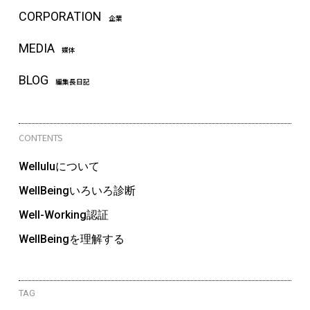
CORPORATION
企業
MEDIA
媒体
BLOG
編集長日記
CONTENTS
Welluluについて
WellBeingいろいろ診断
Well-Working認証
WellBeingを理解する
TAG