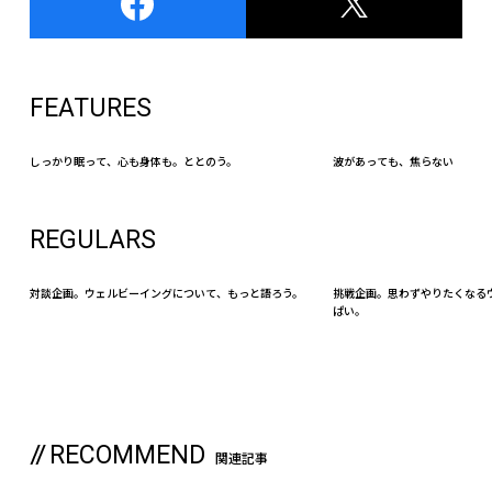
FEATURES
しっかり眠って、心も身体も。ととのう。
波があっても、焦らない
REGULARS
対談企画。ウェルビーイングについて、もっと語ろう。
挑戦企画。思わずやりたくなる
ぱい。
RECOMMEND
関連記事