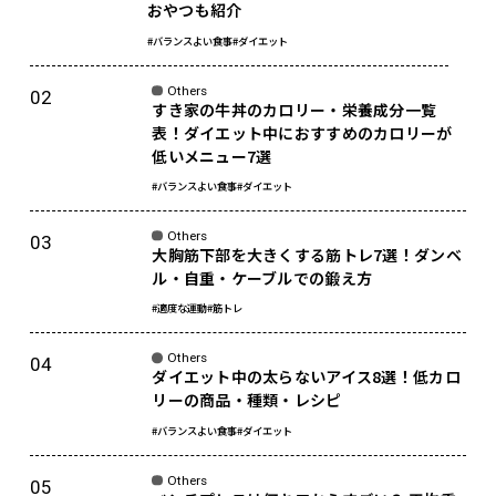
おやつも紹介
#バランスよい食事
#ダイエット
Others
すき家の牛丼のカロリー・栄養成分一覧
表！ダイエット中におすすめのカロリーが
低いメニュー7選
#バランスよい食事
#ダイエット
Others
大胸筋下部を大きくする筋トレ7選！ダンベ
ル・自重・ケーブルでの鍛え方
#適度な運動
#筋トレ
Others
ダイエット中の太らないアイス8選！低カロ
リーの商品・種類・レシピ
#バランスよい食事
#ダイエット
Others