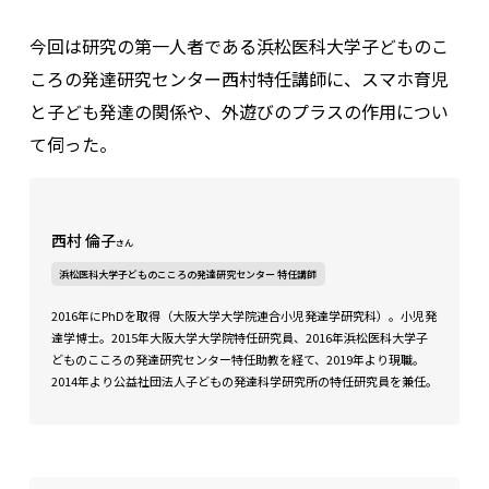
今回は研究の第一人者である浜松医科大学子どものこ
ころの発達研究センター西村特任講師に、スマホ育児
と子ども発達の関係や、外遊びのプラスの作用につい
て伺った。
西村 倫子
さん
浜松医科大学子どものこころの発達研究センター 特任講師
2016年にPhDを取得（大阪大学大学院連合小児発達学研究科）。小児発
達学博士。2015年大阪大学大学院特任研究員、2016年浜松医科大学子
どものこころの発達研究センター特任助教を経て、2019年より現職。
2014年より公益社団法人子どもの発達科学研究所の特任研究員を兼任。