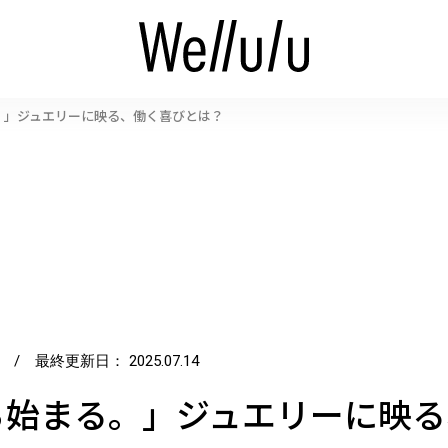
。」ジュエリーに映る、働く喜びとは？
/ 最終更新日：
2025.07.14
ら始まる。」ジュエリーに映る