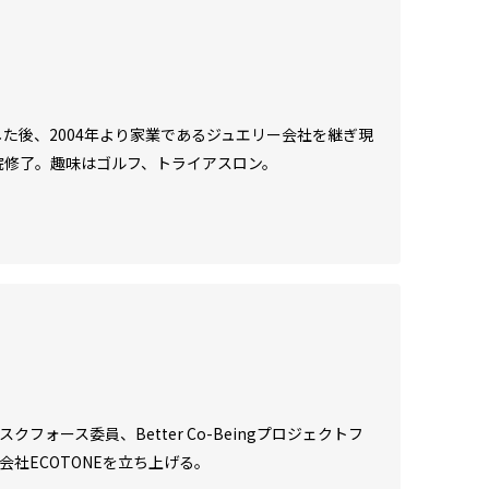
た後、2004年より家業であるジュエリー会社を継ぎ現
学院修了。趣味はゴルフ、トライアスロン。
ォース委員、Better Co-Beingプロジェクトフ
式会社ECOTONEを立ち上げる。