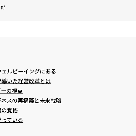
jp/
ウェルビーイングにある
が導いた経営改革とは
ダーの視点
ジネスの再構築と未来戦略
者の覚悟
がっている