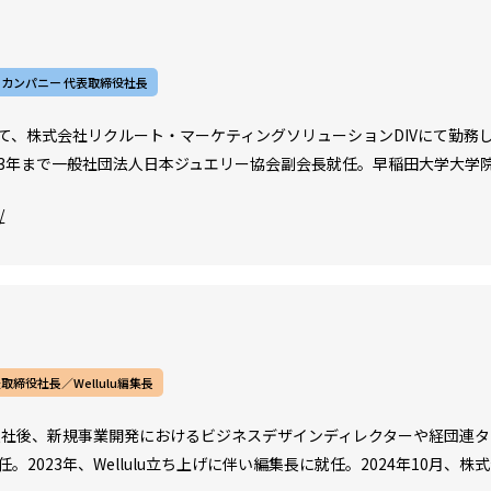
カンパニー 代表取締役社長
て、株式会社リクルート・マーケティングソリューションDIVにて勤務し
2023年まで一般社団法人日本ジュエリー協会副会長就任。早稲田大学大
/
表取締役社長／Wellulu編集長
入社後、新規事業開発におけるビジネスデザインディレクターや経団連タスクフ
。2023年、Wellulu立ち上げに伴い編集長に就任。2024年10月、株