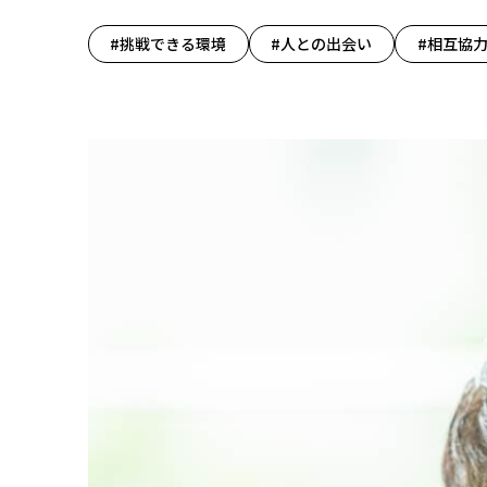
#挑戦できる環境
#人との出会い
#相互協