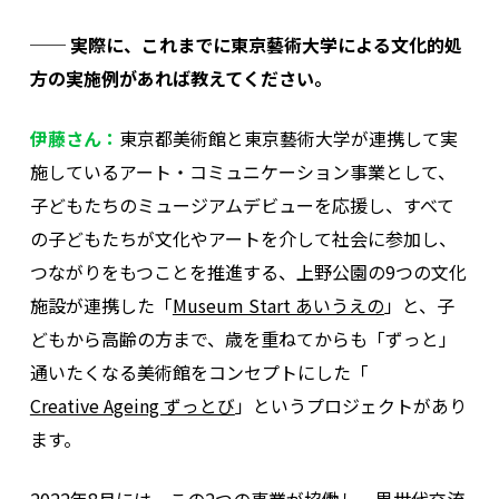
── 実際に、これまでに東京藝術大学による文化的処
方の実施例があれば教えてください。
伊藤さん：
東京都美術館と東京藝術大学が連携して実
施しているアート・コミュニケーション事業として、
子どもたちのミュージアムデビューを応援し、すべて
の子どもたちが文化やアートを介して社会に参加し、
つながりをもつことを推進する、上野公園の9つの文化
施設が連携した「
Museum Start あいうえの
」と、子
どもから高齢の方まで、歳を重ねてからも「ずっと」
通いたくなる美術館をコンセプトにした「
Creative Ageing ずっとび
」
というプロジェクトがあり
ます。
2022年8月には、この2つの事業が協働し、異世代交流