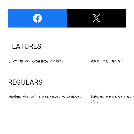
FEATURES
しっかり眠って、心も身体も。ととのう。
波があっても、焦らない
REGULARS
対談企画。ウェルビーイングについて、もっと語ろう。
挑戦企画。思わずやりたくなる
ぱい。