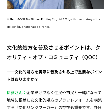
※
Photo©DNP Dai Nippon Printing Co., Ltd. 2021, with the courtesy of the
Bibliothèque nationale de France.
文化的処方を普及させるポイントは、ク
オリティ・オブ・コミュニティ（QOC）
──文化的処方を実際に普及させる上で重要なポイン
トはありますか？
伊藤さん：
企業だけでなく住民や市民と一緒になって
地域に根差した文化的処方のプラットフォームを構築
する「文化リンクワーカー」の存在も重要です。自分