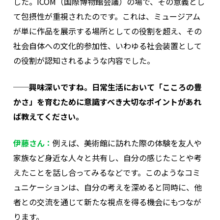
した。ICOM（国際博物館会議）の場で、その意義とし
て包摂性が重視されたのです。これは、ミュージアム
が単に作品を展示する場所としての役割を超え、その
社会自体への文化的参加性、いわゆる社会装置として
の役割が認知されるような内容でした。
──興味深いですね。日常生活において「こころの豊
かさ」を育むために意識すべき大切なポイントがあれ
ば教えてください。
伊藤さん：
例えば、美術館に訪れた際の体験を友人や
家族など身近な人々と共有し、自分の感じたことや考
えたことを話し合ってみるなどです。このようなコミ
ュニケーションは、自分の考えを深めると同時に、他
者との交流を通じて新たな視点を得る機会にもつなが
ります。