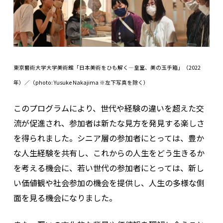
東京藝術大学大学美術館「日本美術をひも解く―皇室、美の玉手箱」（2022
年）／（photo: Yusuke Nakajima ※左下写真を除く）
このプログラムにより、世代や経験の違いを超えた交
流が促進され、参加者は新たな見方を発見する楽しさ
を得られました。シニア層の参加者にとっては、豊か
な人生経験を共有し、これからの人生をどう生きるか
を考える機会に、若い世代の参加者にとっては、新し
い価値観や社会参加の機会を提供し、人生の多様な側
面を見る機会になりました。