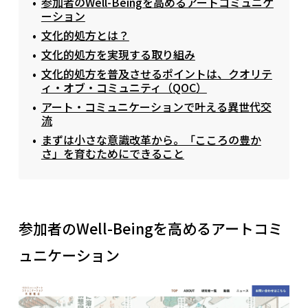
参加者のWell-Beingを高めるアートコミュニケ
ーション
文化的処方とは？
文化的処方を実現する取り組み
文化的処方を普及させるポイントは、クオリテ
ィ・オブ・コミュニティ（QOC）
アート・コミュニケーションで叶える異世代交
流
まずは小さな意識改革から。「こころの豊か
さ」を育むためにできること
参加者のWell-Beingを高めるアートコミ
ュニケーション