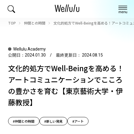
TOP
仲間との時間
文化的処方でWell-Beingを高める！アート
Wellulu Academy
公開日：
2024.01.30
/ 最終更新日：
2024.08.15
文化的処方でWell-Beingを高める！
アートコミュニケーションでこころ
の豊かさを育む【東京藝術大学・伊
藤教授】
#仲間との時間
#新しい発見
#アート