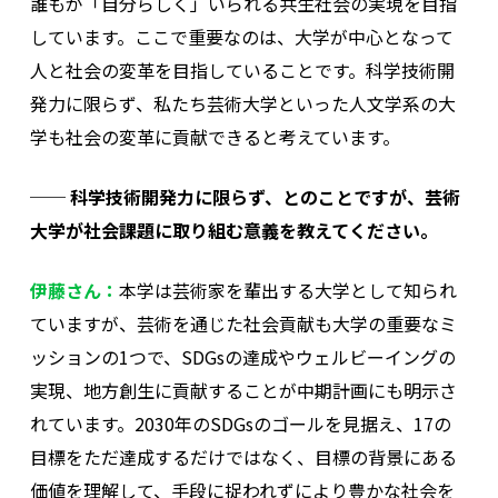
誰もが「自分らしく」いられる共生社会の実現を目指
しています。ここで重要なのは、大学が中心となって
人と社会の変革を目指していることです。科学技術開
発力に限らず、私たち芸術大学といった人文学系の大
学も社会の変革に貢献できると考えています。
── 科学技術開発力に限らず、とのことですが、芸術
大学が社会課題に取り組む意義を教えてください。
伊藤さん：
本学は芸術家を輩出する大学として知られ
ていますが、芸術を通じた社会貢献も大学の重要なミ
ッションの1つで、SDGsの達成やウェルビーイングの
実現、地方創生に貢献することが中期計画にも明示さ
れています。2030年のSDGsのゴールを見据え、17の
目標をただ達成するだけではなく、目標の背景にある
価値を理解して、手段に捉われずにより豊かな社会を