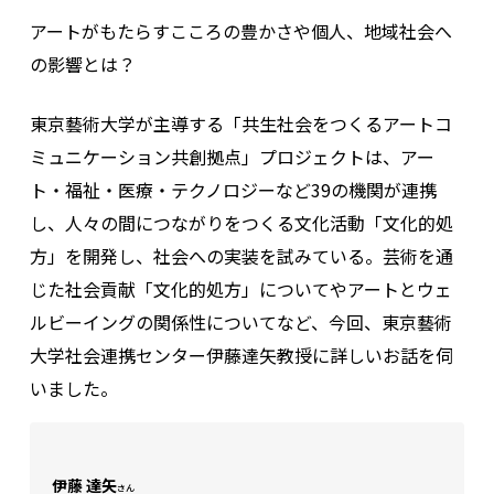
アートがもたらすこころの豊かさや個人、地域社会へ
の影響とは？
東京藝術大学が主導する「共生社会をつくるアートコ
ミュニケーション共創拠点」プロジェクトは、アー
ト・福祉・医療・テクノロジーなど39の機関が連携
し、人々の間につながりをつくる文化活動「文化的処
方」を開発し、社会への実装を試みている。芸術を通
じた社会貢献「文化的処方」についてやアートとウェ
ルビーイングの関係性についてなど、今回、東京藝術
大学社会連携センター伊藤達矢教授に詳しいお話を伺
いました。
伊藤 達矢
さん