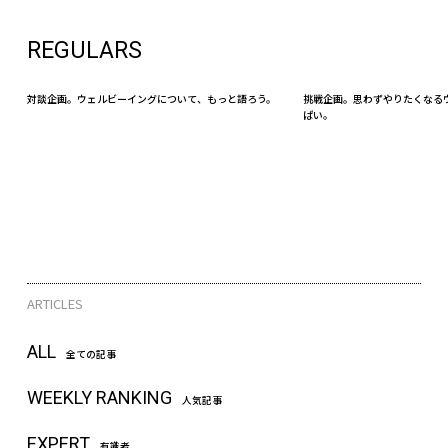
REGULARS
対談企画。ウェルビーイングについて、もっと語ろう。
挑戦企画。思わずやりたくなる
ぱい。
ARTICLES
ALL
全ての記事
WEEKLY RANKING
人気記事
EXPERT
有識者