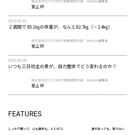
株式会社ECOTONE代表取締役社長 Wellulu編集長
堂上 研
2023.06.02
２週間で 85.1㎏の体重が、なんと82.7㎏（－2.4㎏）
株式会社ECOTONE代表取締役社長 Wellulu編集長
堂上 研
2023.05.30
いつも三日坊主の男が、自力整体でどう変わるのか？
株式会社ECOTONE代表取締役社長 Wellulu編集長
堂上 研
FEATURES
しっかり眠って、心も身体も。ととのう。
波があっても、焦らない