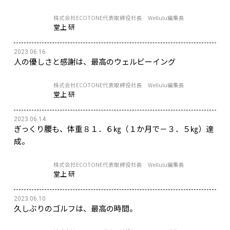
株式会社ECOTONE代表取締役社長 Wellulu編集長
堂上 研
2023.06.16
人の優しさと感謝は、最高のウェルビーイング
株式会社ECOTONE代表取締役社長 Wellulu編集長
堂上 研
2023.06.14
ぎっくり腰も、体重８１．６㎏（１か月で－３．５㎏）達
成。
株式会社ECOTONE代表取締役社長 Wellulu編集長
堂上 研
2023.06.10
久しぶりのゴルフは、最高の時間。