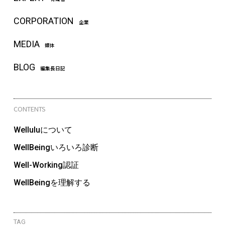
CORPORATION
企業
MEDIA
媒体
BLOG
編集長日記
CONTENTS
Welluluについて
WellBeingいろいろ診断
Well-Working認証
WellBeingを理解する
TAG