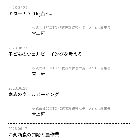
2023.07.20
キター！７９㎏台へ。
株式会社ECOTONE代表取締役社長 Wellulu編集長
堂上 研
2023.06.23
子どものウェルビーイングを考える
株式会社ECOTONE代表取締役社長 Wellulu編集長
堂上 研
2023.06.20
家族のウェルビーイング
株式会社ECOTONE代表取締役社長 Wellulu編集長
堂上 研
2023.06.17
お粥断食の開始と農作業