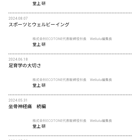
堂上 研
2024.08.07
スポーツとウェルビーイング
株式会社ECOTONE代表取締役社長 Wellulu編集長
堂上 研
2024.06.18
足育学の大切さ
株式会社ECOTONE代表取締役社長 Wellulu編集長
堂上 研
2024.05.31
坐骨神経痛 続編
株式会社ECOTONE代表取締役社長 Wellulu編集長
堂上 研