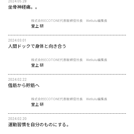
2024.05.28
坐骨神経痛。。
株式会社ECOTONE代表取締役社長 Wellulu編集長
堂上 研
2024.03.01
人間ドックで身体と向き合う
株式会社ECOTONE代表取締役社長 Wellulu編集長
堂上 研
2024.02.22
借筋から貯筋へ
株式会社ECOTONE代表取締役社長 Wellulu編集長
堂上 研
2024.02.20
運動習慣を自分のものにする。