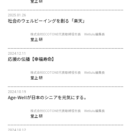
堂上 研
2025.01.26
社会のウェルビーイングを創る「楽天」
株式会社ECOTONE代表取締役社長 Wellulu編集長
堂上 研
2024.12.11
応援の伝播【幸福寿命】
株式会社ECOTONE代表取締役社長 Wellulu編集長
堂上 研
2024.10.19
Age-Wellが日本のシニアを元気にする。
株式会社ECOTONE代表取締役社長 Wellulu編集長
堂上 研
2024.10.12