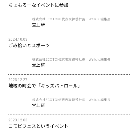
ちょもろーなイベントに参加
株式会社ECOTONE代表取締役社長 Wellulu編集長
堂上 研
2024.10.03
ごみ拾いとスポーツ
株式会社ECOTONE代表取締役社長 Wellulu編集長
堂上 研
2023.12.27
地域の町会で「キッズパトロール」
株式会社ECOTONE代表取締役社長 Wellulu編集長
堂上 研
2023.12.03
コモビフェスというイベント