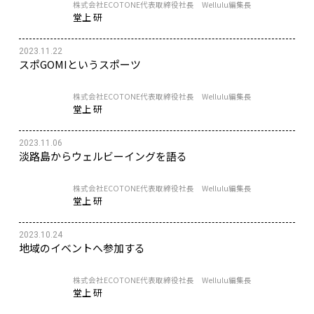
株式会社ECOTONE代表取締役社長 Wellulu編集長
堂上 研
2023.11.22
スポGOMIというスポーツ
株式会社ECOTONE代表取締役社長 Wellulu編集長
堂上 研
2023.11.06
淡路島からウェルビーイングを語る
株式会社ECOTONE代表取締役社長 Wellulu編集長
堂上 研
2023.10.24
地域のイベントへ参加する
株式会社ECOTONE代表取締役社長 Wellulu編集長
堂上 研