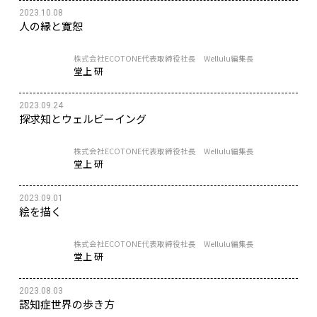
2023.10.08
人の縁と寛恕
株式会社ECOTONE代表取締役社長 Wellulu編集長
堂上 研
2023.09.24
探求知とウェルビーイング
株式会社ECOTONE代表取締役社長 Wellulu編集長
堂上 研
2023.09.01
絵を描く
株式会社ECOTONE代表取締役社長 Wellulu編集長
堂上 研
2023.08.03
認知症世界の歩き方