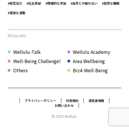
#相互協力
#社会貢献
#積極的な参加
#自然との触れ合い
#良質な睡眠
#適度な運動
REGULARS
Wellulu-Talk
Wellulu Academy
Well-Being Challenge!
Area Wellbeing
Others
Biz4-Well-Being
プライバシーポリシー
利用規約
運営者情報
お問い合わせ
© 2026 Wellulu.