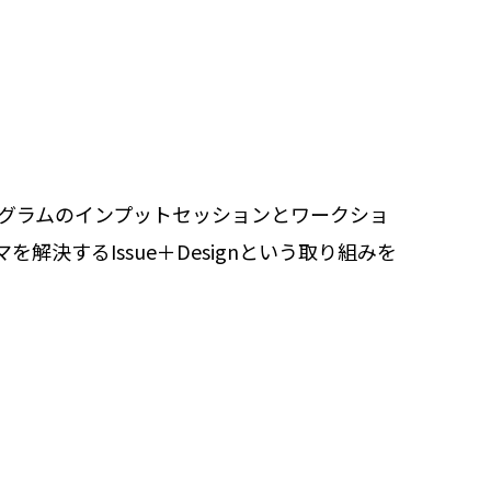
プログラムのインプットセッションとワークショ
するIssue＋Designという取り組みを