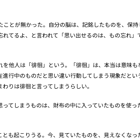
たことが無かった。自分の脳は、記銘したものを、保持
忘れてるよ、と言われて「思い出せるのは、もの忘れ」
れを他人は「徘徊」という。「徘徊」は、本当は意味も
在進行中のものだと思い違い行動してしまう現象だとい
まわりは徘徊と言ってしまうらしい。
思ってしまうものは、財布の中に入っていたものを使っ
ことも起こりうる。今、見ていたものを、見えなくなっ