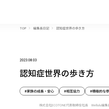
TOP
編集長日記
認知症世界の歩き方
2023.08.03
認知症世界の歩き方
#家族の成長・安心
#相互協力
#積極的な
株式会社ECOTONE代表取締役社長 Wellulu編集