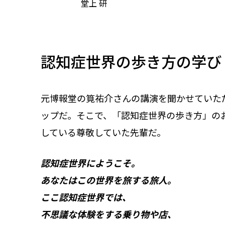
堂上 研
認知症世界の歩き方の学び
元博報堂の筧祐介さんの講演を聞かせていただ
ップだ。そこで、「認知症世界の歩き方」のお話
している尊敬していた先輩だ。
認知症世界にようこそ。
あなたはこの世界を旅する旅人。
ここ認知症世界では、
不思議な体験をする乗り物や店、