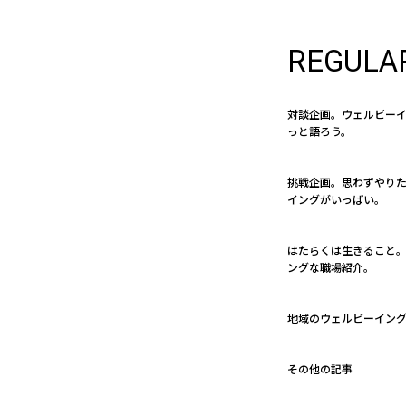
REGULA
対談企画。ウェルビー
っと語ろう。
挑戦企画。思わずやり
イングがいっぱい。
はたらくは生きること。 
ングな職場紹介。
地域のウェルビーイン
その他の記事