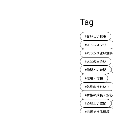
Tag
#おいしい食事
#ストレスフリー
#バランスよい食事
#人との出会い
#仲間との時間
#信用・信頼
#外見のきれいさ
#家族の成長・安心
#心地よい空間
#挑戦できる環境