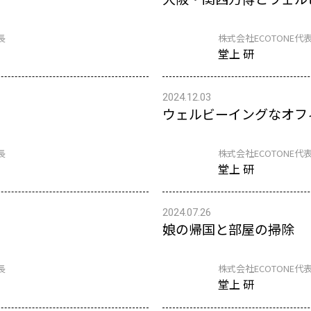
長
株式会社ECOTONE代表
堂上 研
2024.12.03
ウェルビーイングなオフ
長
株式会社ECOTONE代表
堂上 研
2024.07.26
娘の帰国と部屋の掃除
長
株式会社ECOTONE代表
堂上 研