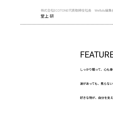
株式会社ECOTONE代表取締役社長 Wellulu編集
堂上 研
FEATUR
しっかり眠って、心も身
波があっても、焦らない
好きな物が、自分を支