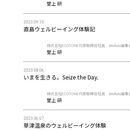
堂上 研
2023.09.19
直島ウェルビーイング体験記
株式会社ECOTONE代表取締役社長 Wellulu編集
堂上 研
2023.08.06
いまを生きる。Seize the Day.
株式会社ECOTONE代表取締役社長 Wellulu編集
堂上 研
2023.06.07
草津温泉のウェルビーイング体験