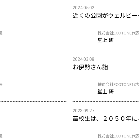
2024.05.02
近くの公園がウェルビー
長
株式会社ECOTONE代表
堂上 研
2024.03.08
お伊勢さん詣
長
株式会社ECOTONE代表
堂上 研
2023.09.27
高校生は、２０５０年に
長
株式会社ECOTONE代表