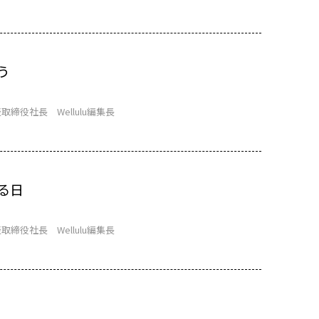
う
取締役社長 Wellulu編集長
る日
取締役社長 Wellulu編集長