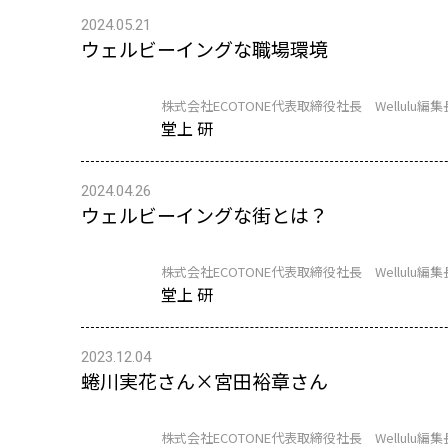
2024.05.21
ウェルビーイングな職場環境
株式会社ECOTONE代表取締役社長 Wellulu編集
堂上 研
2024.04.26
ウェルビーイングな街とは？
株式会社ECOTONE代表取締役社長 Wellulu編集
堂上 研
2023.12.04
蜷川実花さん×宮田裕章さん
株式会社ECOTONE代表取締役社長 Wellulu編集