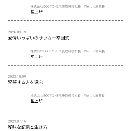
株式会社ECOTONE代表取締役社長 Wellulu編集長
堂上 研
2026.03.19
愛情いっぱいのサッカー卒団式
株式会社ECOTONE代表取締役社長 Wellulu編集長
堂上 研
2023.10.09
緊張する方を選ぶ
株式会社ECOTONE代表取締役社長 Wellulu編集長
堂上 研
2023.07.16
曖昧な記憶と生き方