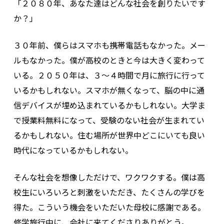
「２０８０年、あなた達はどんな社会を創りたいです
か？」
３０年前、僕らはスマホも携帯電話もなかった。メー
ルもなかった。僕が高校のときと今は大きく変わって
いる。２０５０年は、３～４時間で月に旅行に行って
いるかもしれない。スマホが無くなって、脳の中に通
信デバイスが埋め込まれているかもしれない。大学ま
で授業料無料になって、受験のない社会が生まれてい
るかもしれない。住む場所が世界中どこにいても良い
時代になっているかもしれない。
そんな社会を想像しただけで、ワクワクする。僕は高
校生にいろいろと刺激をいただき、たくさんの学びを
得た。こういう機会をいただいた母校に感謝である。
修学旅行中に、会社に来てくださりありがとう。