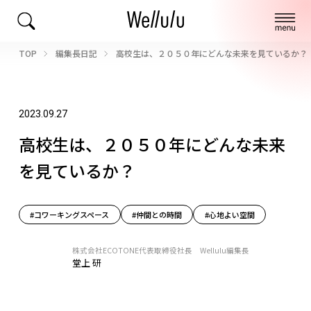
TOP
編集長日記
高校生は、２０５０年にどんな未来を見ているか？
2023.09.27
高校生は、２０５０年にどんな未来
を見ているか？
#コワーキングスペース
#仲間との時間
#心地よい空間
株式会社ECOTONE代表取締役社長 Wellulu編集長
堂上 研