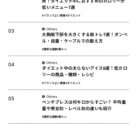
表！ダイエット中におすすめのカロリーが
低いメニュー7選
#バランスよい食事
#ダイエット
Others
大胸筋下部を大きくする筋トレ7選！ダンベ
ル・自重・ケーブルでの鍛え方
#適度な運動
#筋トレ
Others
ダイエット中の太らないアイス8選！低カロ
リーの商品・種類・レシピ
#バランスよい食事
#ダイエット
Others
ベンチプレスは何キロからすごい？ 平均重
量や男女別・レベル別の違いも紹介
#適度な運動
#筋トレ