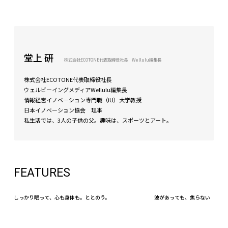
堂上 研
株式会社ECOTONE代表取締役社長 Wellulu編集長
株式会社ECOTONE代表取締役社長
ウェルビーイングメディアWellulu編集長
情報経営イノベーション専門職（iU）大学教授
日本イノベーション協会 理事
私生活では、3人の子供の父。趣味は、スポーツとアート。
FEATURES
しっかり眠って、心も身体も。ととのう。
波があっても、焦らない