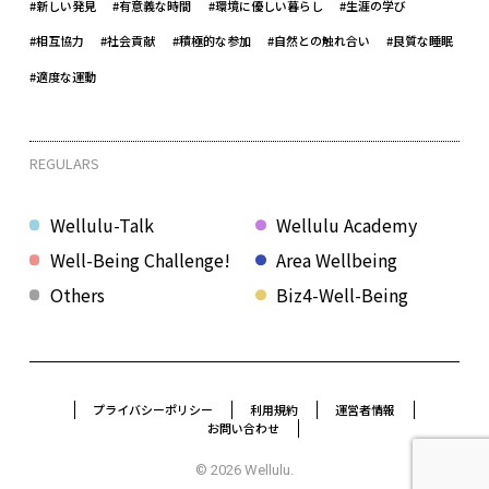
#新しい発見
#有意義な時間
#環境に優しい暮らし
#生涯の学び
#相互協力
#社会貢献
#積極的な参加
#自然との触れ合い
#良質な睡眠
#適度な運動
REGULARS
Wellulu-Talk
Wellulu Academy
Well-Being Challenge!
Area Wellbeing
Others
Biz4-Well-Being
プライバシーポリシー
利用規約
運営者情報
お問い合わせ
© 2026 Wellulu.