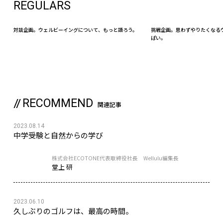
REGULARS
対談企画。ウェルビーイングについて、もっと語ろう。
挑戦企画。思わずやりたくなる
ぱい。
RECOMMEND
関連記事
2023.08.14
中学受験と自然からの学び
株式会社ECOTONE代表取締役社長 Wellulu編集長
堂上 研
2023.06.10
久しぶりのゴルフは、最高の時間。