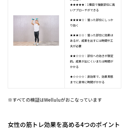
★★★★★：1種目で複数部位に高
いアプローチができる
★★★★☆：狙った部位にしっか
り効く
★★★☆☆：狙った部位に効果は
あるが、成果を出すには時間や工
夫が必要
★★☆☆☆：部位への効きが限定
的。成果が出にくいまたは時間が
かかる
★☆☆☆☆：非効率で、効果実感
までに非常に時間がかかる
※すべての検証はWelluluがおこなっています
女性の筋トレ効果を高める4つのポイント