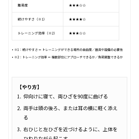
難易度
★★★☆☆
続けやすさ（※1）
★★★★☆
トレーニング効率（※2）
★★★☆☆
※1：続けやすさ ＝ トレーニングができる場所の自由度／器具や設備の必要性
※2：トレーニング効率 ＝ 複数部位にアプローチできるか／負荷調整できるか
【やり方】
仰向けに寝て、両ひざを90度に曲げる
両手は頭の後ろ、または耳の横に軽く添え
る
右ひじと左ひざを近づけるように、上体を
ひねりながら起こす