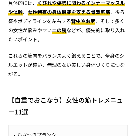
具体的には、
くびれや姿勢に関わるインナーマッスル
や体幹
、
女性特有の身体機能を支える骨盤底筋
、後ろ
姿やボディラインを左右する
背中やお尻
、そして多く
の女性が悩みやすい
二の腕
などが、優先的に取り入れ
たいポイント。
これらの筋肉をバランスよく鍛えることで、全身のシ
ルエットが整い、無理のない美しい身体づくりにつな
がる。
【自重でおこなう】女性の筋トレメニュ
ー11選
ひざつきプランク