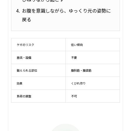
お腹を意識しながら、ゆっくり元の姿勢に
戻る
ケガのリスク
低い傾向
器具・設備
不要
鍛えられる部位
腹斜筋・腹直筋
効果
くびれ作り
負荷の調整
不可