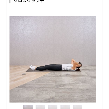
クロスクランチ
検証者：神山
床にヨガマットを敷き、30秒キープを目安に実施しました。
ひざをついているため余裕があると思っていましたが、開始
10秒ほどで腹部の奥がじわじわと緊張してくる感覚があり
ました。
とくに疲れてくると、無意識に腰が反ってしまい、そのタイ
ミングで腹部への効きが弱くなるのを感じました。呼吸を止
めてしまうと姿勢が崩れやすく、呼吸とフォームの維持が難
しいトレーニングだと実感しました。