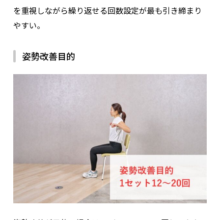
を重視しながら繰り返せる回数設定が最も引き締まり
やすい。
監修者：つむら
姿勢改善目的
トレーニング効果を高めるためには、「どの筋肉を、どの順番
で使うか」を意識することが重要です。とくに大きな筋肉は、
複数の関節を同時に動かす役割を持つため、先に活性化させる
ことでそのあとのトレーニング全体の質が大きく変わります。
無理なく続けられる強度と頻度を選ぶ