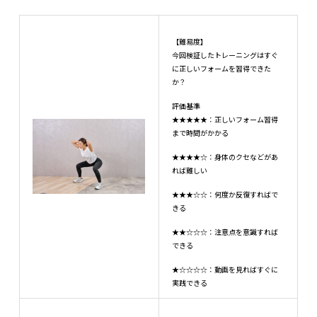
【難易度】
今回検証したトレーニングはすぐ
に正しいフォームを習得できた
か？
評価基準
★★★★★：正しいフォーム習得
まで時間がかかる
★★★★☆：身体のクセなどがあ
れば難しい
★★★☆☆：何度か反復すればで
きる
★★☆☆☆：注意点を意識すれば
できる
★☆☆☆☆：動画を見ればすぐに
実践できる