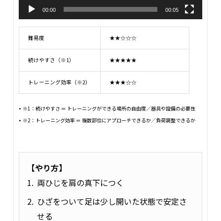
00:00
00:05
難易度
★★☆☆☆
続けやすさ（※1）
★★★★★
トレーニング効率（※2）
★★★☆☆
※1：続けやすさ ＝ トレーニングができる場所の自由度／器具や設備の必要性
※2：トレーニング効率 ＝ 複数部位にアプローチできるか／負荷調整できるか
【やり方】
両ひじを肩の真下につく
ひざをついて足は少し開いた状態で安定さ
せる