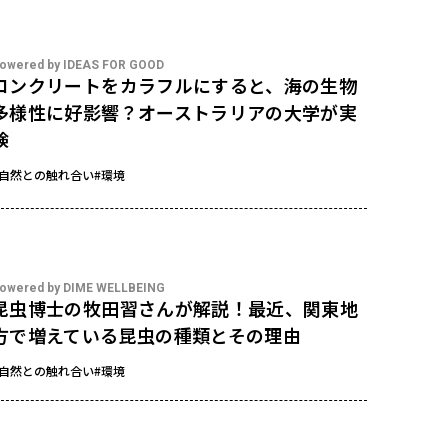
owered by IDEAS FOR GOOD
コンクリートをカラフルにすると、海の生物
多様性に好影響？オーストラリアの大学が実
験
#自然との触れ合い
#環境
owered by DIME WELLBEING
昆虫博士の牧田習さんが解説！最近、関東地
方で増えている昆虫の種類とその理由
#自然との触れ合い
#環境