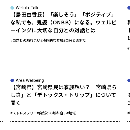
Wellulu-Talk
と
【島田由香氏】「楽しそう」「ポジティブ」
な私でも、鬼婆（ONBB）になる。ウェルビ
ーイングに大切な自分との対話とは
#自然との触れ合い
#積極的な参加
#自分との対話
Area Wellbeing
【宮崎県】宮崎県民は家族想い？「宮崎県ら
しさ」と「デトックス・トリップ」について
聞く
#ストレスフリー
#自然との触れ合い
#地域