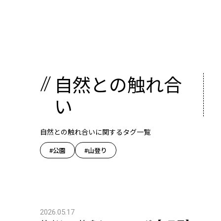
自然との触れ合
い
自然との触れ合いに関するタグ一覧
#公園
#山登り
2026.05.17