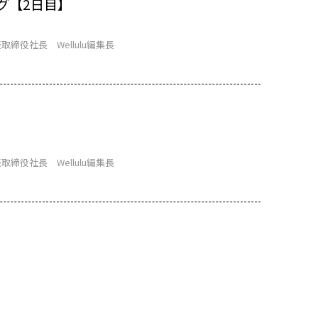
グ【2日目】
取締役社長 Wellulu編集長
取締役社長 Wellulu編集長