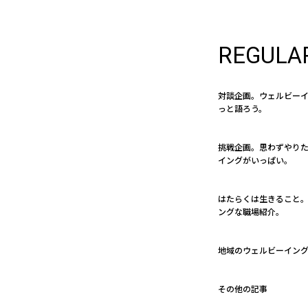
REGULA
対談企画。ウェルビー
っと語ろう。
挑戦企画。思わずやり
イングがいっぱい。
はたらくは生きること。 
ングな職場紹介。
地域のウェルビーイン
その他の記事