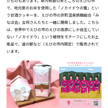
たものもあります。県内有数の米どころのえびの市
で、地元産のお米を使用した「ノカイドウの蕾」とい
う甘酒クッキーを、えびの市の京町温泉旅館組合「み
なほ会」女将さんたちと一緒に開発しました。こちら
は、世界中でえびの市のえびの高原にしか自生してい
ない「ノカイドウ」という植物をモチーフにしたお土
産品で、道の駅など（えびの市内限定）で販売されて
います。