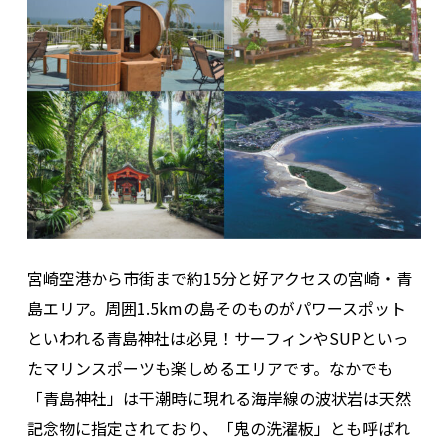
宮崎空港から市街まで約15分と好アクセスの宮崎・青
島エリア。周囲1.5kmの島そのものがパワースポット
といわれる青島神社は必見！サーフィンやSUPといっ
たマリンスポーツも楽しめるエリアです。なかでも
「青島神社」は干潮時に現れる海岸線の波状岩は天然
記念物に指定されており、「鬼の洗濯板」とも呼ばれ