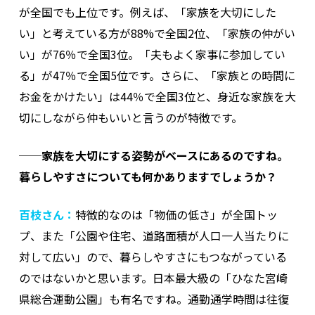
が全国でも上位です。例えば、「家族を大切にした
い」と考えている方が88%で全国2位、「家族の仲がい
い」が76％で全国3位。「夫もよく家事に参加してい
る」が47％で全国5位です。さらに、「家族との時間に
お金をかけたい」は44％で全国3位と、身近な家族を大
切にしながら仲もいいと言うのが特徴です。
──家族を大切にする姿勢がベースにあるのですね。
暮らしやすさについても何かありますでしょうか？
百枝さん：
特徴的なのは「物価の低さ」が全国トッ
プ、また「公園や住宅、道路面積が人口一人当たりに
対して広い」ので、暮らしやすさにもつながっている
のではないかと思います。日本最大級の「ひなた宮崎
県総合運動公園」も有名ですね。通勤通学時間は往復