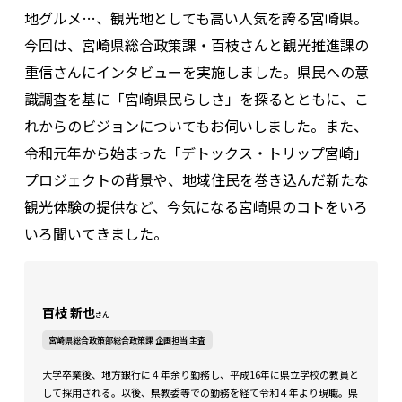
地グルメ…、観光地としても高い人気を誇る宮崎県。
今回は、宮崎県総合政策課・百枝さんと観光推進課の
重信さんにインタビューを実施しました。県民への意
識調査を基に「宮崎県民らしさ」を探るとともに、こ
れからのビジョンについてもお伺いしました。また、
令和元年から始まった「デトックス・トリップ宮崎」
プロジェクトの背景や、地域住民を巻き込んだ新たな
観光体験の提供など、今気になる宮崎県のコトをいろ
いろ聞いてきました。
百枝 新也
さん
宮崎県総合政策部総合政策課 企画担当 主査
大学卒業後、地方銀行に４年余り勤務し、平成16年に県立学校の教員と
して採用される。以後、県教委等での勤務を経て令和４年より現職。県