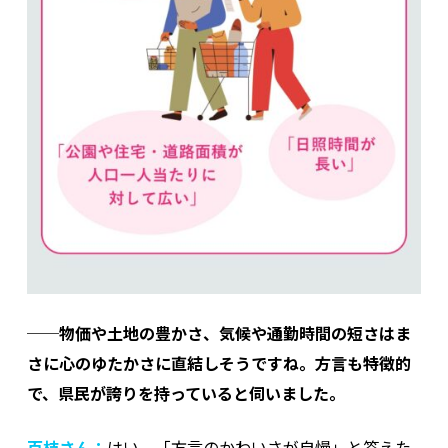
──物価や土地の豊かさ、気候や通勤時間の短さはま
さに心のゆたかさに直結しそうですね。方言も特徴的
で、県民が誇りを持っていると伺いました。
百枝さん：
はい。「方言のかわいさが自慢」と答えた