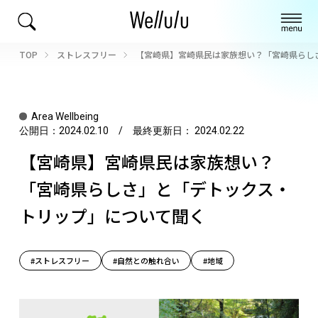
TOP
ストレスフリー
【宮崎県】宮崎県民は家族想い？「宮崎県らし
Area Wellbeing
公開日：
2024.02.10
/ 最終更新日：
2024.02.22
【宮崎県】宮崎県民は家族想い？
「宮崎県らしさ」と「デトックス・
トリップ」について聞く
#ストレスフリー
#自然との触れ合い
#地域