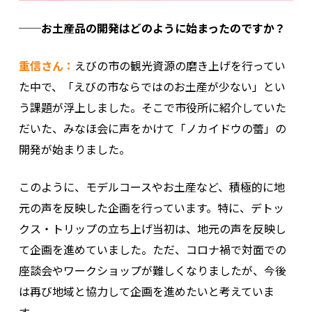
──お土産品の開発はどのように始まったのですか？
重信さん：
えびの市の観光資源の磨き上げを行ってい
た中で、「えびの市ならではのお土産が少ない」とい
う課題が浮上しました。そこで市役所に紹介していた
だいた、みなほ会に声をかけて「ノカイドウの蕾」の
開発が始まりました。
このように、モデルコースやお土産など、積極的に地
元の声を反映した企画を行っています。特に、デトッ
クス・トリップの立ち上げ当初は、地元の声を反映し
て企画を進めていました。ただ、コロナ禍で対面での
座談会やワークショップが難しくなりましたが、今後
は再び地域と協力して企画を進めたいと考えていま
す。