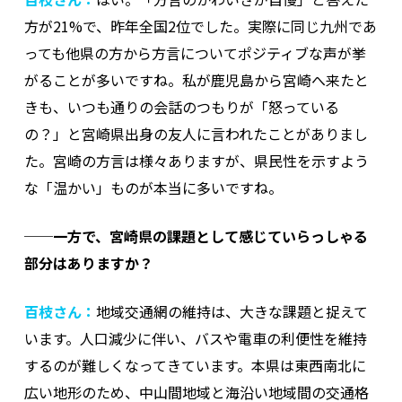
方が21%で、昨年全国2位でした。実際に同じ九州であ
っても他県の方から方言についてポジティブな声が挙
がることが多いですね。私が鹿児島から宮崎へ来たと
きも、いつも通りの会話のつもりが「怒っている
の？」と宮崎県出身の友人に言われたことがありまし
た。宮崎の方言は様々ありますが、県民性を示すよう
な「温かい」ものが本当に多いですね。
──一方で、宮崎県の課題として感じていらっしゃる
部分はありますか？
百枝さん：
地域交通網の維持は、大きな課題と捉えて
います。人口減少に伴い、バスや電車の利便性を維持
するのが難しくなってきています。本県は東西南北に
広い地形のため、中山間地域と海沿い地域間の交通格