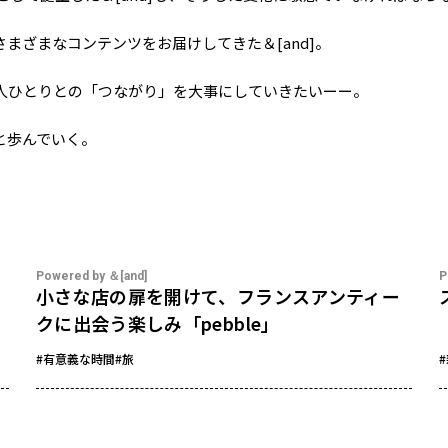
まざまなコンテンツをお届けしてきた＆[and]。
人ひとりとの「つながり」を大事にしていきたいーー。
と歩んでいく。
Powered by ＆[and]
P
小さな店の扉を開けて、フランスアンティー
クに出会う楽しみ「pebble」
#有意義な時間
#旅