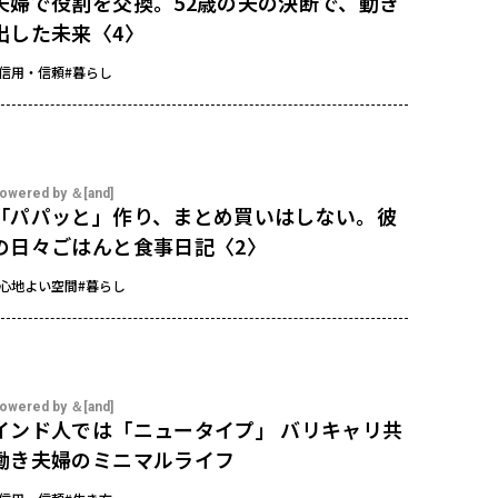
夫婦で役割を交換。52歳の夫の決断で、動き
出した未来〈4〉
#信用・信頼
#暮らし
owered by ＆[and]
「パパッと」作り、まとめ買いはしない。彼
の日々ごはんと食事日記〈2〉
#心地よい空間
#暮らし
owered by ＆[and]
インド人では「ニュータイプ」 バリキャリ共
働き夫婦のミニマルライフ