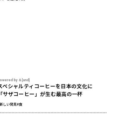
owered by ＆[and]
スペシャルティコーヒーを日本の文化に
「サザコーヒー」が生む最高の一杯
#新しい発見
#食