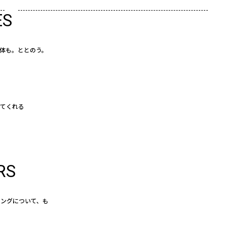
ES
体も。ととのう。
えてくれる
RS
イングについて、も