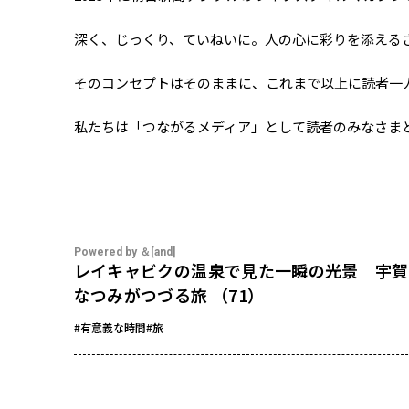
深く、じっくり、ていねいに。人の心に彩りを添えるさ
そのコンセプトはそのままに、これまで以上に読者一
私たちは「つながるメディア」として読者のみなさま
Powered by ＆[and]
レイキャビクの温泉で見た一瞬の光景 宇賀
なつみがつづる旅 （71）
#有意義な時間
#旅