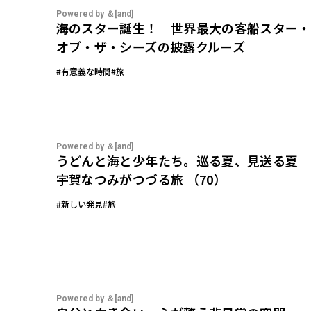
Powered by ＆[and]
海のスター誕生！ 世界最大の客船スター・
オブ・ザ・シーズの披露クルーズ
#有意義な時間
#旅
Powered by ＆[and]
うどんと海と少年たち。巡る夏、見送る夏
宇賀なつみがつづる旅 （70）
#新しい発見
#旅
Powered by ＆[and]