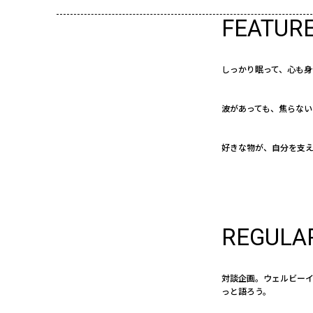
FEATUR
しっかり眠って、心も身
波があっても、焦らない
好きな物が、自分を支
REGULA
対談企画。ウェルビー
っと語ろう。