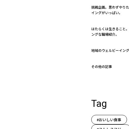
挑戦企画。思わずやり
イングがいっぱい。
はたらくは生きること。 
ングな職場紹介。
地域のウェルビーイン
その他の記事
Tag
#おいしい食事