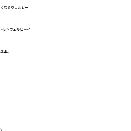
たくなるウェルビー
<br>ウェルビーイ
グ企画。