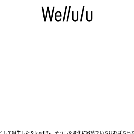
。
として誕生した＆[and]も、そうした変化に敏感でいなければなら