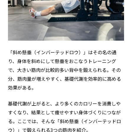
「斜め懸垂（インバーテッドロウ）」はその名の通
り、身体を斜めにして懸垂をおこなうトレーニング
で、大きい筋肉が比較的多い背中を鍛えられる。
その
分、筋肉量が増えやすく、基礎代謝を効率的に高める
効果がある。
基礎代謝が上がると、より多くのカロリーを消費しや
すくなり、結果として痩せやすい身体づくりにつなが
る。
ここでは、そんな
「斜め懸垂（インバーテッドロ
ウ）」
で鍛えられる3つの筋肉を紹介。