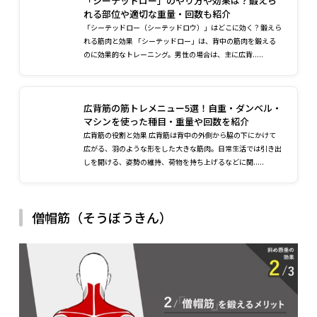
「シーテッドロー」のやり方や効果は？鍛えら
れる部位や適切な重量・回数も紹介
「シーテッドロー（シーテッドロウ）」はどこに効く？鍛えら
れる筋肉と効果 「シーテッドロー」は、背中の筋肉を鍛える
のに効果的なトレーニング。男性の場合は、主に広背.....
広背筋の筋トレメニュー5選！自重・ダンベル・
マシンを使った種目・重量や回数を紹介
広背筋の役割と効果 広背筋は背中の外側から脇の下にかけて
広がる、羽のような形をした大きな筋肉。日常生活では引き出
しを開ける、姿勢の維持、荷物を持ち上げるなどに関.....
僧帽筋（そうぼうきん）