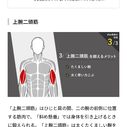
上腕二頭筋
「上腕二頭筋」はひじと肩の間、二の腕の前側に位置
する筋肉で、「斜め懸垂」では身体を引き上げるとき
に鍛えられる。「上腕二頭筋」は太くたくましい腕を