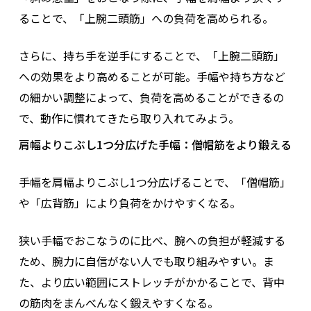
ることで、「上腕二頭筋」への負荷を高められる。
さらに、持ち手を逆手にすることで、「上腕二頭筋」
への効果をより高めることが可能。手幅や持ち方など
の細かい調整によって、負荷を高めることができるの
で、動作に慣れてきたら取り入れてみよう。
肩幅よりこぶし1つ分広げた手幅：僧帽筋をより鍛える
手幅を肩幅よりこぶし1つ分広げることで、「僧帽筋」
や「広背筋」により負荷をかけやすくなる。
狭い手幅でおこなうのに比べ、腕への負担が軽減する
ため、腕力に自信がない人でも取り組みやすい。ま
た、より広い範囲にストレッチがかかることで、背中
の筋肉をまんべんなく鍛えやすくなる。