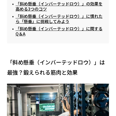
「斜め懸垂（インバーテッドロウ）」の効果を
高める3つのコツ
「斜め懸垂（インバーテッドロウ）」に慣れた
ら「懸垂」に挑戦してみよう
「斜め懸垂（インバーテッドロウ）」に関する
Q＆A
「斜め懸垂（インバーテッドロウ）」は
最強？鍛えられる筋肉と効果