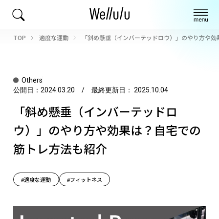
TOP
適度な運動
「斜め懸垂（インバーテッドロウ）」のやり方や効
Others
公開日：
2024.03.20
/ 最終更新日：
2025.10.04
「斜め懸垂（インバーテッドロ
ウ）」のやり方や効果は？自宅での
筋トレ方法も紹介
#適度な運動
#フィットネス