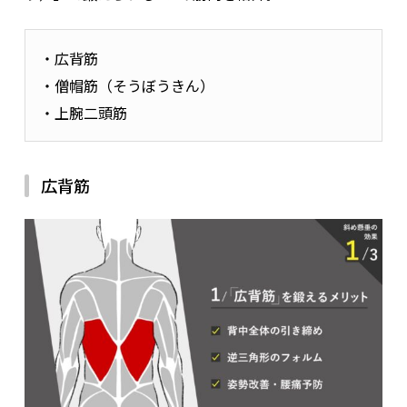
・広背筋
・僧帽筋（そうぼうきん）
・上腕二頭筋
広背筋