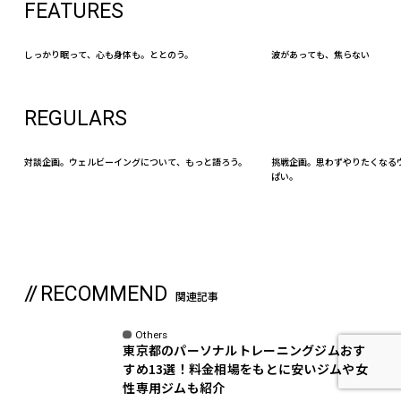
FEATURES
しっかり眠って、心も身体も。ととのう。
波があっても、焦らない
REGULARS
対談企画。ウェルビーイングについて、もっと語ろう。
挑戦企画。思わずやりたくなる
ぱい。
RECOMMEND
関連記事
Others
東京都のパーソナルトレーニングジムおす
すめ13選！料金相場をもとに安いジムや女
性専用ジムも紹介