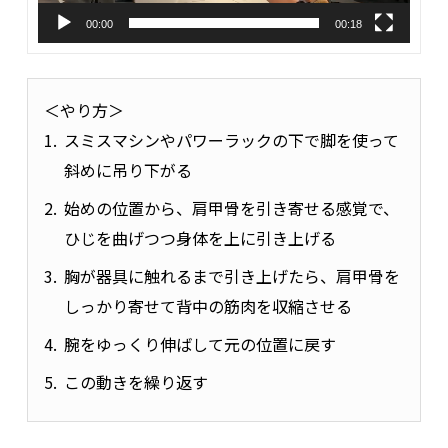
00:00
00:18
＜やり方＞
スミスマシンやパワーラックの下で脚を使って
斜めに吊り下がる
始めの位置から、肩甲骨を引き寄せる感覚で、
ひじを曲げつつ身体を上に引き上げる
胸が器具に触れるまで引き上げたら、肩甲骨を
しっかり寄せて背中の筋肉を収縮させる
腕をゆっくり伸ばして元の位置に戻す
この動きを繰り返す