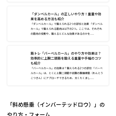
「ダンベルカール」の正しいやり方！重量や効
果を高める方法も紹介
「ダンベルカール」で鍛えられる2つの部位と効果 「ダンベル
カール」で鍛えられる筋肉は以下の2つ。ここでは、それぞれ
の筋肉の役割や、鍛えるとどんな効果があるのかを.....
筋トレ「バーベルカール」のやり方や効果は？
効率的に上腕二頭筋を鍛える重量や手幅のコツ
も紹介
「バーベルカール」の効果は？鍛えられる2つの部位 「バーベ
ルカール」は、とくに上腕二頭筋や前腕の腕橈骨筋（わんとう
こつきん）にアプローチできるため、太くたくまし.....
「斜め懸垂（インバーテッドロウ）」の
やり方・フォーム