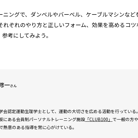
ーニングで、ダンベルやバーベル、ケーブルマシンなど
それぞれのやり方と正しいフォーム、効果を高めるコツ
、参考にしてみよう。
修一
さん
学会認定運動生理学士として、運動の大切さを広める活動を行っている。
坂にある会員制パーソナルトレーニング施設
「CLUB100」
で一般の方
で熱意のある指導を常に心がけている。