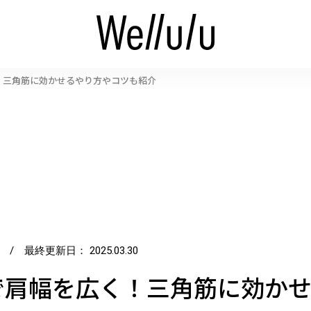
！三角筋に効かせるやり方やコツも紹介
/ 最終更新日：
2025.03.30
で肩幅を広く！三角筋に効か