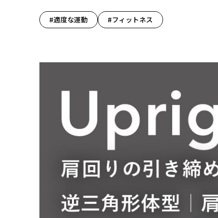
#適度な運動
#フィットネス