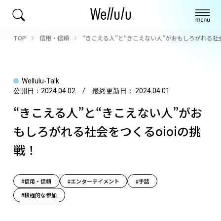
TOP
信用・信頼
“きこえる人”と“きこえない人”がおもしろがれる社会
Wellulu-Talk
公開日：
2024.04.02
/ 最終更新日：
2024.04.01
“きこえる人”と“きこえない人”がお
もしろがれる社会をつくるoioiの挑
戦！
#信用・信頼
#エンターテイメント
#手話
#積極的な参加