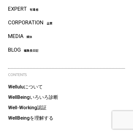
EXPERT
有識者
CORPORATION
企業
MEDIA
媒体
BLOG
編集長日記
CONTENTS
Welluluについて
WellBeingいろいろ診断
Well-Working認証
WellBeingを理解する