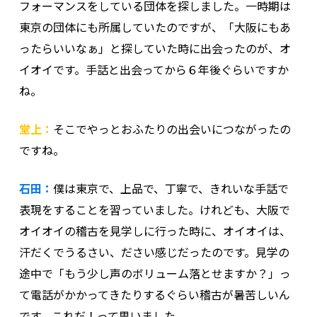
フォーマンスをしている団体を探しました。一時期は
東京の団体にも所属していたのですが、「大阪にもあ
ったらいいなぁ」と探していた時に出会ったのが、オ
イオイです。手話と出会ってから６年後ぐらいですか
ね。
堂上：
そこでやっとおふたりの出会いにつながったの
ですね。
石田：
僕は東京で、上品で、丁寧で、きれいな手話で
表現をすることを習っていました。けれども、大阪で
オイオイの稽古を見学しに行った時に、オイオイは、
汗だくでうるさい、ださい感じだったのです。見学の
途中で「もう少し声のボリューム落とせますか？」っ
て電話がかかってきたりするぐらい稽古が暑苦しいん
です。これだ！って思いました。