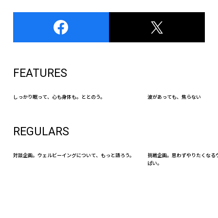
FEATURES
しっかり眠って、心も身体も。ととのう。
波があっても、焦らない
REGULARS
対談企画。ウェルビーイングについて、もっと語ろう。
挑戦企画。思わずやりたくなる
ぱい。