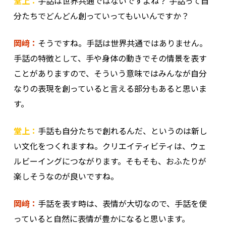
堂上：
手話は世界共通ではないですよね？ 手話って自
分たちでどんどん創っていってもいいんですか？
岡﨑：
そうですね。手話は世界共通ではありません。
手話の特徴として、手や身体の動きでその情景を表す
ことがありますので、そういう意味ではみんなが自分
なりの表現を創っていると言える部分もあると思いま
す。
堂上：
手話も自分たちで創れるんだ、というのは新し
い文化をつくれますね。クリエイティビティは、ウェ
ルビーイングにつながります。そもそも、おふたりが
楽しそうなのが良いですね。
岡﨑：
手話を表す時は、表情が大切なので、手話を使
っていると自然に表情が豊かになると思います。