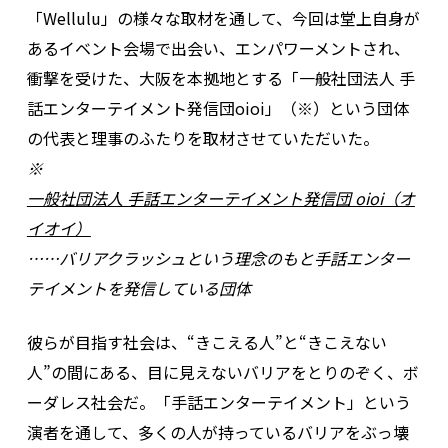
「Wellulu」の様々な取材を通して、今回は堂上自身が
あるイベント会場で出会い、エンパワーメントされ、
衝撃を受けた、大阪を本拠地とする「一般社団法人 手
話エンターテイメント発信団oioi」（※）という団体
の代表と理事のふたりを取材させていただいた。
※
一般社団法人 手話エンターテイメント発信団 oioi（オ
イオイ）
……バリアクラッシュという理念のもと手話エンター
テイメントを発信している団体
彼らが目指す社会は、“きこえる人”と“きこえない
人”の間にある、目に見えないバリアをとりのぞく、ボ
ーダレス社会だ。「手話エンターテイメント」という
演者を通して、多くの人が持っているバリアをぶっ壊