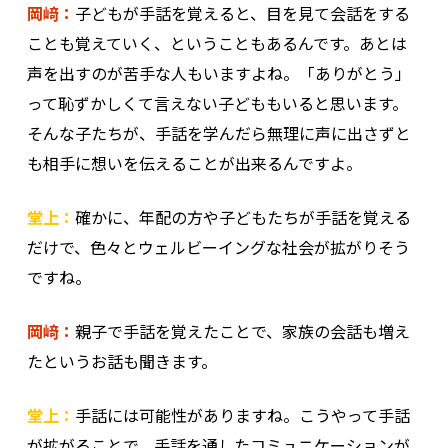
岡﨑：
子どもが手話を覚えると、目を見て会話をする
ことも覚えていく、ということもあるんです。あとは
声を出すのが苦手な人もいますよね。「ありがとう」
って恥ずかしくて言えない子どももいると思います。
そんな子たちが、手話を学んだら無理に声に出さずと
も相手に想いを伝えることが出来るんですよ。
堂上：
確かに、年配の方や子どもたちが手話を覚える
だけで、色々とウェルビーイングな社会が拡がりそう
ですね。
岡﨑：
親子で手話を覚えたことで、家族の会話も増え
たというお話も聞きます。
堂上：
手話には可能性がありますね。こうやって手話
が拡がることで、手話を通したコミュニケーションが