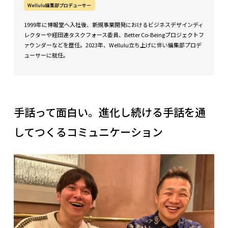
Wellulu編集部プロデューサー
1999年に博報堂へ入社後、新規事業開発におけるビジネスデザインディ
レクターや経団連タスクフォース委員、Better Co-Beingプロジェクトフ
ァウンダーなどを歴任。2023年、Wellulu立ち上げに伴い編集部プロデ
ューサーに就任。
手話って面白い。進化し続ける手話を通
してつくるコミュニケーション