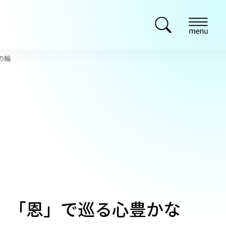
の輪
す、「恩」で巡る心豊かな