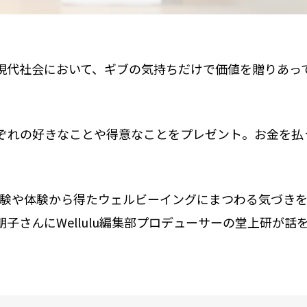
現代社会において、ギブの気持ちだけで価値を贈りあっ
ぞれの好きなことや得意なことをプレゼント。お金を払
体験や体験から得たウェルビーイングにまつわる気づきを
子さんにWellulu編集部プロデューサーの堂上研が話