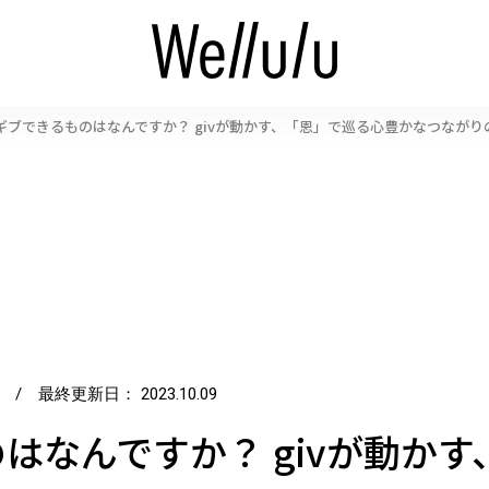
ギブできるものはなんですか？ givが動かす、「恩」で巡る心豊かなつながり
/ 最終更新日：
2023.10.09
はなんですか？ givが動か