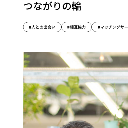
つながりの輪
#人との出会い
#相互協力
#マッチングサ