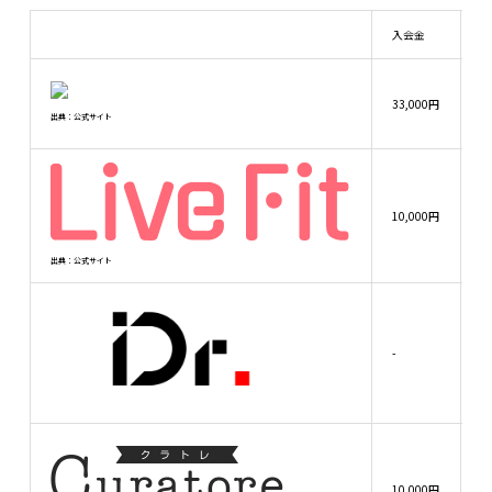
入会金
ゴ
33,000円
プ
出典：公式サイト
ブ
10,000円
月
出典：公式サイト
3
-
4
6
4
4
10,000円
5