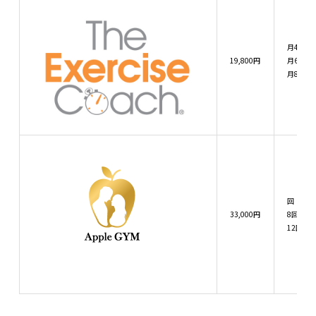
月4回：1
19,800円
月6回：2
月8回：3
回：27,
33,000円
8回：49
12回：6