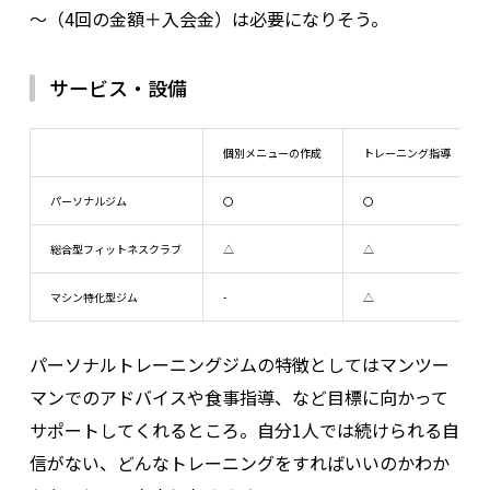
～（4回の金額＋入会金）は必要になりそう。
サービス・設備
個別メニューの作成
トレーニング指導
パーソナルジム
〇
〇
総合型フィットネスクラブ
△
△
マシン特化型ジム
-
△
パーソナルトレーニングジムの特徴としてはマンツー
マンでのアドバイスや食事指導、など目標に向かって
サポートしてくれるところ。自分1人では続けられる自
信がない、どんなトレーニングをすればいいのかわか