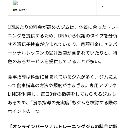
家
-
家
出典：公式サイト
1回あたりの料金が高めのジムは、体質に合ったトレー
ニングを提供するため、DNAから代謝のタイプを分析
する遺伝子検査が含まれていたり、月額料金にセミパ
ーソナルレッスンの受け放題が含まれていたりと、特
色のあるサービスを提供していることが多い。
食事指導は料金に含まれているジムが多く、ジムによ
って食事指導の方法や頻度がさまざま。専用アプリや
LINEを利用し、毎日3食の指導をしてもらえるジムも
あるため、“食事指導の充実度”もジムを検討する際の
ポイントの一つ。
【オンラインパーソナルトレーニングジムの料金に影