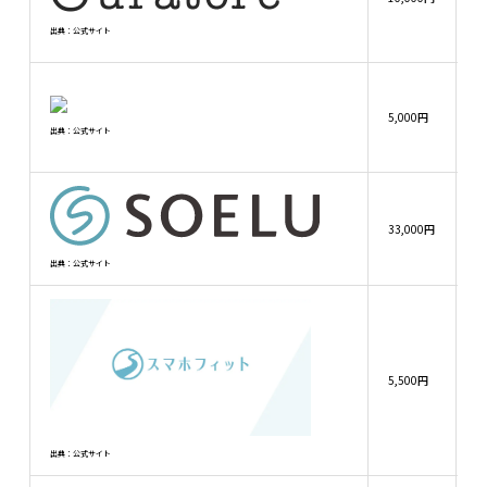
出典：公式サイト
月
月
5,000円
月
出典：公式サイト
回
33,000円
月
出典：公式サイト
3
3
5,500円
3
6
出典：公式サイト