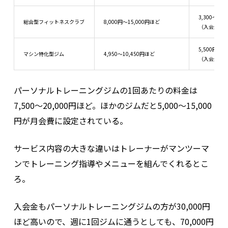
3,300～8,
総合型フィットネスクラブ
8,000円～15,000円ほど
（入会金＋
5,500円～9
マシン特化型ジム
4,950～10,450円ほど
（入会金＋
パーソナルトレーニングジムの1回あたりの料金は
7,500〜20,000円ほど。ほかのジムだと5,000～15,000
円が月会費に設定されている。
サービス内容の大きな違いはトレーナーがマンツーマ
ンでトレーニング指導やメニューを組んでくれるとこ
ろ。
入会金もパーソナルトレーニングジムの方が30,000円
ほど高いので、週に1回ジムに通うとしても、70,000円