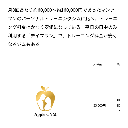
月8回あたり約60,000～約160,000円であったマンツー
マンのパーソナルトレーニングジムに比べ、トレーニ
ング料金はかなり安価になっている。平日の日中のみ
利用する「デイプラン」で、トレーニング料金が安く
なるジムもある。
入会金
料金プ
4回：19
33,000円
8回：34
12回：4