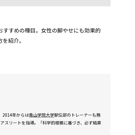
おすすめの種目。女性の脚やせにも効果的
方を紹介。
2014年からは
青山学院大学
駅伝部のトレーナーも務
やアスリートを指導。「科学的根拠に基づき、必ず結果