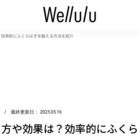
？効率的にふくらはぎを鍛える方法を紹介
/ 最終更新日：
2025.05.16
り方や効果は？効率的にふくら