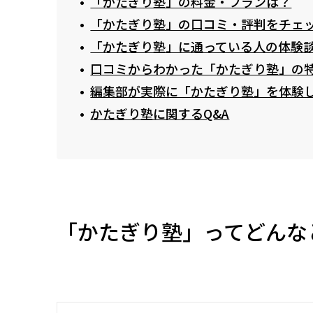
「かたぎり塾」の料金・プランは？
「かたぎり塾」の口コミ・評判をチェ
「かたぎり塾」に通っている人の体験
口コミからわかった「かたぎり塾」の
編集部が実際に「かたぎり塾」を体験
かたぎり塾に関するQ&A
「かたぎり塾」ってどんな