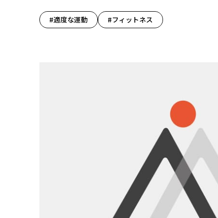
#適度な運動
#フィットネス