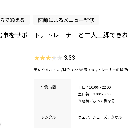
らで通える
医師によるメニュー監修
食事をサポート。トレーナーと二人三脚でき
3.33
通いやすさ 3.28 /料金 3.22 /施設 3.48 /トレーナーの指導
営業時間
平日：10:00～22:00
土日祝：9:00～20:00
※店舗によって異なる
レンタル
ウェア、シューズ、タオル