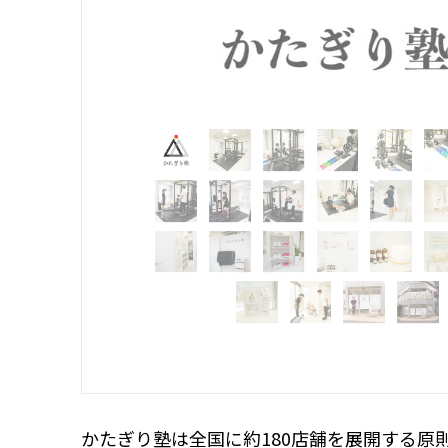
かたぎり塾は全国に約180店舗を展開する原