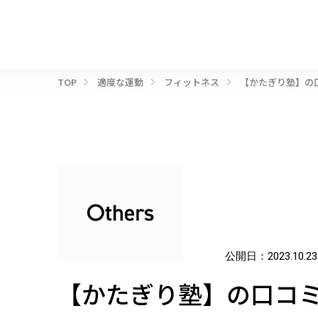
TOP
適度な運動
フィットネス
【かたぎり塾】の
公開日：
2023.10.23
【かたぎり塾】の口コ