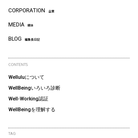
CORPORATION
企業
MEDIA
媒体
BLOG
編集長日記
CONTENTS
Welluluについて
WellBeingいろいろ診断
Well-Working認証
WellBeingを理解する
TAG