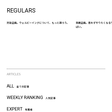
REGULARS
対談企画。ウェルビーイングについて、もっと語ろう。
挑戦企画。思わずやりたくなる
ぱい。
ARTICLES
ALL
全ての記事
WEEKLY RANKING
人気記事
EXPERT
有識者