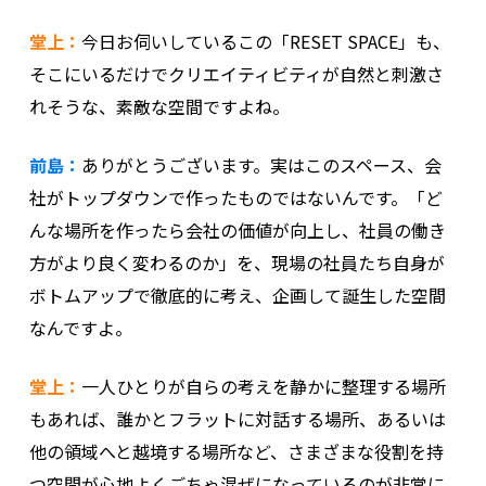
堂上：
今日お伺いしているこの「RESET SPACE」も、
そこにいるだけでクリエイティビティが自然と刺激さ
れそうな、素敵な空間ですよね。
前島：
ありがとうございます。実はこのスペース、会
社がトップダウンで作ったものではないんです。「ど
んな場所を作ったら会社の価値が向上し、社員の働き
方がより良く変わるのか」を、現場の社員たち自身が
ボトムアップで徹底的に考え、企画して誕生した空間
なんですよ。
堂上：
一人ひとりが自らの考えを静かに整理する場所
もあれば、誰かとフラットに対話する場所、あるいは
他の領域へと越境する場所など、さまざまな役割を持
つ空間が心地よくごちゃ混ぜになっているのが非常に