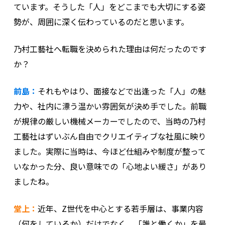
ています。そうした「人」をどこまでも大切にする姿
勢が、周囲に深く伝わっているのだと思います。
乃村工藝社へ転職を決められた理由は何だったのです
か？
前島：
それもやはり、面接などで出逢った「人」の魅
力や、社内に漂う温かい雰囲気が決め手でした。前職
が規律の厳しい機械メーカーでしたので、当時の乃村
工藝社はずいぶん自由でクリエイティブな社風に映り
ました。実際に当時は、今ほど仕組みや制度が整って
いなかった分、良い意味での「心地よい緩さ」があり
ましたね。
堂上：
近年、Z世代を中心とする若手層は、事業内容
（何をしているか）だけでなく、「誰と働くか」を最