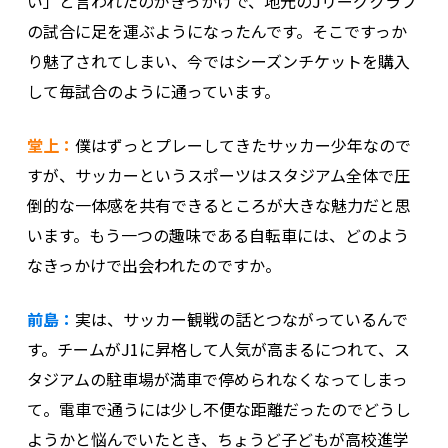
い」と言われたのがきっかけで、地元のJリーグクラブ
の試合に足を運ぶようになったんです。そこですっか
り魅了されてしまい、今ではシーズンチケットを購入
して毎試合のように通っています。
堂上：
僕はずっとプレーしてきたサッカー少年なので
すが、サッカーというスポーツはスタジアム全体で圧
倒的な一体感を共有できるところが大きな魅力だと思
います。もう一つの趣味である自転車には、どのよう
なきっかけで出会われたのですか。
前島：
実は、サッカー観戦の話とつながっているんで
す。チームがJ1に昇格して人気が高まるにつれて、ス
タジアムの駐車場が満車で停められなくなってしまっ
て。電車で通うには少し不便な距離だったのでどうし
ようかと悩んでいたとき、ちょうど子どもが高校進学