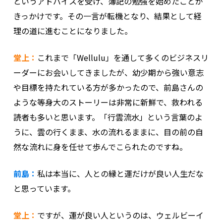
というアドバイスを受け、簿記の勉強を始めたことが
きっかけです。その一言が転機となり、結果として経
理の道に進むことになりました。
堂上：
これまで「Wellulu」を通して多くのビジネスリ
ーダーにお会いしてきましたが、幼少期から強い意志
や目標を持たれている方が多かったので、前島さんの
ような等身大のストーリーは非常に新鮮で、救われる
読者も多いと思います。「行雲流水」という言葉のよ
うに、雲の行くまま、水の流れるままに、目の前の自
然な流れに身を任せて歩んでこられたのですね。
前島：
私は本当に、人との縁と運だけが良い人生だな
と思っています。
堂上：
ですが、運が良い人というのは、ウェルビーイ