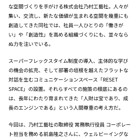
な空間づくりを手がける株式会社乃村工藝社。人々が
集い、交流し、新たな価値が生まれる空間を幾重にも
創造してきた同社では、社員一人ひとりの「働きが
い」や「創造性」を高める組織づくりにも、並々なら
ぬ力を注いでいる。
スーパーフレックスタイム制度の導入、主体的な学び
の機会の拡充、そして部署の垣根を越えたフラットな
対話を生むコミュニケーションスペース「RESET
SPACE」の設置。それらすべての施策の根底にあるの
は、長年にわたり育まれてきた「人財は宝であり、成
長のエンジンである」という人間尊重の考え方だ。
今回は、乃村工藝社の取締役 常務執行役員 コーポレー
ト担当を務める前島隆之さんに、ウェルビーイングな