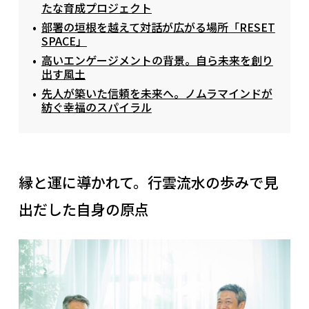
たな育成プロジェクト
部署の垣根を越えて対話が広がる場所「RESET
SPACE」
高いエンゲージメントの背景。自ら未来を創り
出す風土
先人が築いた信頼を未来へ。ノムラマインドが
紡ぐ幸福のスパイラル
縁と運に導かれて。行雲流水の歩みで見
出だした自身の原点