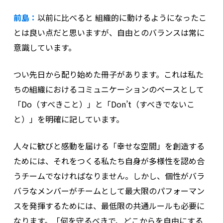
前島：
以前に比べると 組織的に動けるようになったこ
とは良い点だと思いますが、自由とのバランスは常に
意識しています。
つい先日から配り始めた冊子があります。これは私た
ちの組織におけるコミュニケーションのベースとして
「Do（すべきこと）」と「Don’t（すべきでないこ
と）」を明確に記しています。
人々に歓びと感動を届ける「幸せな空間」を創造する
ためには、それをつくる私たち自身が多様性を認め合
うチームでなければなりません。しかし、個性がバラ
バラなメンバーがチームとして最大限のパフォーマン
スを発揮するためには、最低限の共通ルールも必要に
なります。「何を守るべきで、どこからを自由にする