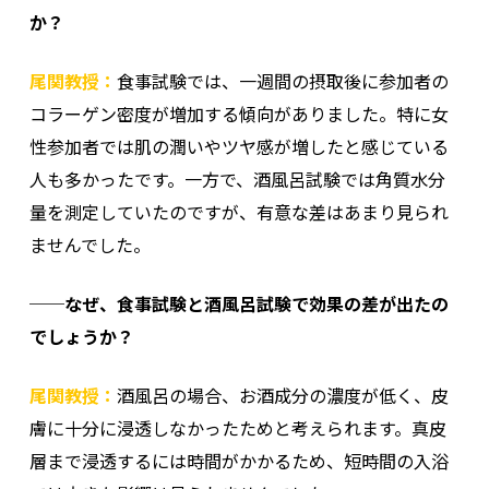
か？
尾関教授：
食事試験では、一週間の摂取後に参加者の
コラーゲン密度が増加する傾向がありました。特に女
性参加者では肌の潤いやツヤ感が増したと感じている
人も多かったです。一方で、酒風呂試験では角質水分
量を測定していたのですが、有意な差はあまり見られ
ませんでした。
──なぜ、食事試験と酒風呂試験で効果の差が出たの
でしょうか？
尾関教授：
酒風呂の場合、お酒成分の濃度が低く、皮
膚に十分に浸透しなかったためと考えられます。真皮
層まで浸透するには時間がかかるため、短時間の入浴