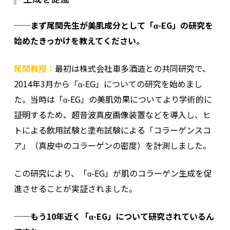
──まず尾関先生が美肌成分として「α-EG」の研究を
始めたきっかけを教えてください。
尾関教授：
最初は株式会社車多酒造との共同研究で、
2014年3月から「α-EG」についての研究を始めまし
た。当時は「α-EG」の美肌効果についてより学術的に
証明するため、超音波真皮画像装置などを導入し、ヒ
トによる飲用試験と塗布試験による「コラーゲンスコ
ア」（真皮中のコラーゲンの密度）を計測しました。
この研究により、「α-EG」が肌のコラーゲン生成を促
進させることが実証されました。
──もう10年近く「α-EG」について研究されているん