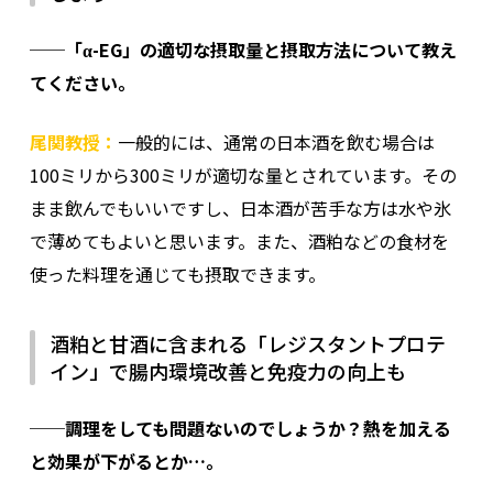
──「α-EG」の適切な摂取量と摂取方法について教え
てください。
尾関教授：
一般的には、通常の日本酒を飲む場合は
100ミリから300ミリが適切な量とされています。その
まま飲んでもいいですし、日本酒が苦手な方は水や氷
で薄めてもよいと思います。また、酒粕などの食材を
使った料理を通じても摂取できます。
酒粕と甘酒に含まれる「レジスタントプロテ
イン」で腸内環境改善と免疫力の向上も
──調理をしても問題ないのでしょうか？熱を加える
と効果が下がるとか…。