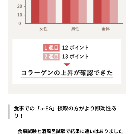
食事での「α-EG」摂取の方がより即効性あ
り！
──食事試験と酒風呂試験で結果に違いはありました