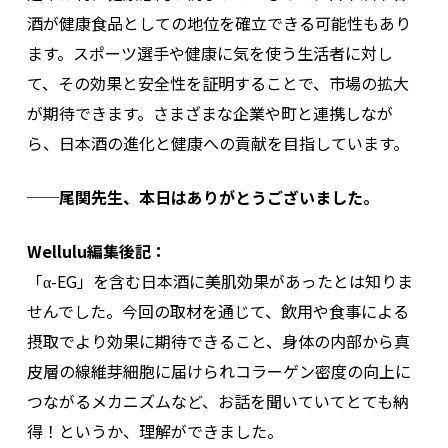
酒が健康食品としての地位を確立できる可能性もあり
ます。スポーツ選手や健康に気を使う生活者に対し
て、その効果と安全性を証明することで、市場の拡大
が期待できます。さまざまな企業や町と連携しなが
ら、日本酒の進化と健康への貢献を目指しています。
──尾関先生、本日はありがとうございました。
Wellulu編集後記：
「α-EG」を含む日本酒に美肌効果があったとは知りま
せんでした。今回の取材を通じて、飲用や食事による
摂取でより効果に期待できること、身体の内部から真
皮層の線維芽細胞に届けられコラーゲン密度の向上に
つながるメカニズムなど、お話を聞いていてとても納
得！というか、理解ができました。