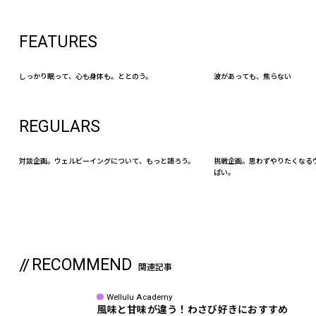
FEATURES
しっかり眠って、心も身体も。ととのう。
波があっても、焦らない
REGULARS
対談企画。ウェルビーイングについて、もっと語ろう。
挑戦企画。思わずやりたくなる
ぱい。
RECOMMEND
関連記事
Wellulu Academy
風味と甘味が違う！わさび好きにおすすめ