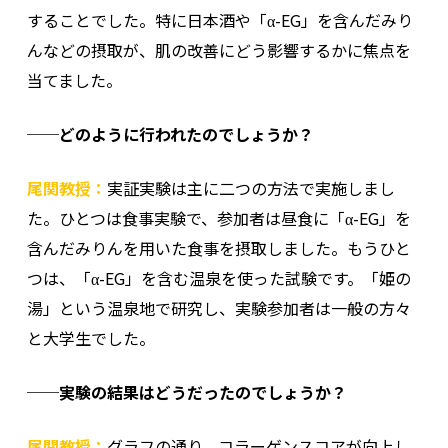
することでした。特に日本酒や「α-EG」を含んだみり
んなどの摂取が、肌の改善にどう影響するかに焦点を
当てました。
──どのように行われたのでしょうか？
尾関教授：
実証実験は主に二つの方法で実施しまし
た。ひとつは食事実験で、参加者は昼食に「α-EG」を
含んだみりんを用いた食事を摂取しました。もうひと
つは、「α-EG」を含む温泉を使った試験です。「姫の
湯」という温泉地で研究し、実験参加者は一般の方々
と大学生でした。
──実験の結果はどうだったのでしょうか？
尾関教授：
グラフの通り、コラーゲンスコアが向上し