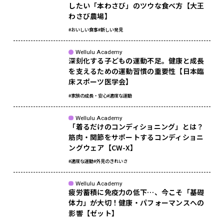
したい「本わさび」のツウな食べ方【大王
わさび農場】
#おいしい食事
#新しい発見
Wellulu Academy
深刻化する子どもの運動不足。健康と成長
を支えるための運動習慣の重要性【日本臨
床スポーツ医学会】
#家族の成長・安心
#適度な運動
Wellulu Academy
「着るだけのコンディショニング」とは？
筋肉・関節をサポートするコンディショニ
ングウェア【CW-X】
#適度な運動
#外見のきれいさ
Wellulu Academy
疲労蓄積に免疫力の低下…、今こそ「基礎
体力」が大切！健康・パフォーマンスへの
影響【ゼット】