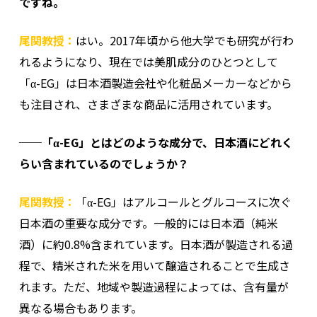
ですね。
尾関教授：
はい。2017年頃から他大学でも研究が行わ
れるようになり、現在では美肌成分のひとつとして
「α-EG」は日本酒製造会社や化粧品メーカーなどから
も注目され、さまざまな商品に活用されています。
──「α-EG」とはどのような成分で、日本酒にどれく
らい含まれているのでしょうか？
尾関教授：
「α-EG」はアルコールとグルコースに次ぐ
日本酒の重要な成分です。一般的には日本酒（純米
酒）に約0.8%含まれています。日本酒が製造される過
程で、精米された米を用いて醸造されることで生成さ
れます。ただ、地域や製造過程によっては、含有量が
異なる場合もあります。