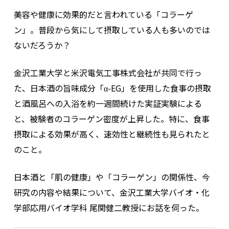
美容や健康に効果的だと言われている「コラーゲ
ン」。普段から気にして摂取している人も多いのでは
ないだろうか？
金沢工業大学と米沢電気工事株式会社が共同で行っ
た、日本酒の旨味成分「α-EG」を使用した食事の摂取
と酒風呂への入浴を約一週間続けた実証実験による
と、被験者のコラーゲン密度が上昇した。特に、食事
摂取による効果が高く、速効性と継続性も見られたと
のこと。
日本酒と「肌の健康」や「コラーゲン」の関係性、今
研究の内容や結果について、金沢工業大学バイオ・化
学部応用バイオ学科 尾関健二教授にお話を伺った。