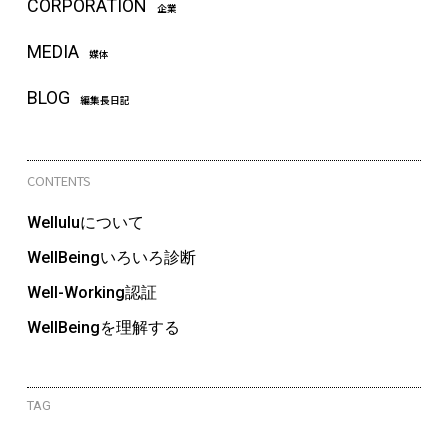
CORPORATION
企業
MEDIA
媒体
BLOG
編集長日記
CONTENTS
Welluluについて
WellBeingいろいろ診断
Well-Working認証
WellBeingを理解する
TAG