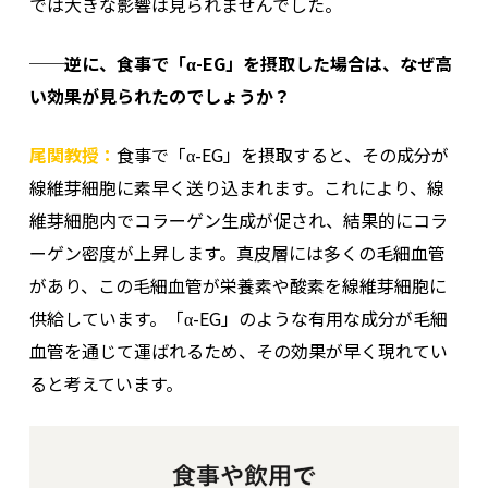
では大きな影響は見られませんでした。
──逆に、食事で「α-EG」を摂取した場合は、なぜ高
い効果が見られたのでしょうか？
尾関教授：
食事で「α-EG」を摂取すると、その成分が
線維芽細胞に素早く送り込まれます。これにより、線
維芽細胞内でコラーゲン生成が促され、結果的にコラ
ーゲン密度が上昇します。真皮層には多くの毛細血管
があり、この毛細血管が栄養素や酸素を線維芽細胞に
供給しています。「α-EG」のような有用な成分が毛細
血管を通じて運ばれるため、その効果が早く現れてい
ると考えています。