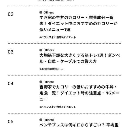
Others
すき家の牛丼のカロリー・栄養成分一覧
表！ダイエット中におすすめのカロリーが
低いメニュー7選
#バランスよい食事
#ダイエット
Others
大胸筋下部を大きくする筋トレ7選！ダンベ
ル・自重・ケーブルでの鍛え方
#適度な運動
#筋トレ
Others
吉野家でカロリーの低いおすすめの牛丼・
定食一覧！ダイエット時の注意点・NGメニ
ュー
#バランスよい食事
#ダイエット
Others
ベンチプレスは何キロからすごい？ 平均重