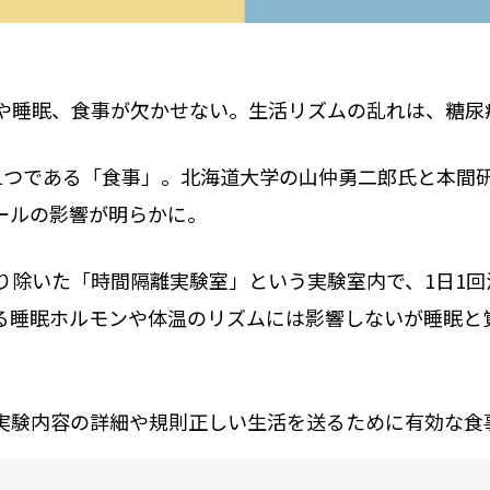
や睡眠、食事が欠かせない。生活リズムの乱れは、糖尿
1つである「食事」。北海道大学の山仲勇二郎氏と本間
ールの影響が明らかに。
り除いた「時間隔離実験室」という実験室内で、1日1
る睡眠ホルモンや体温のリズムには影響しないが睡眠と
実験内容の詳細や規則正しい生活を送るために有効な食