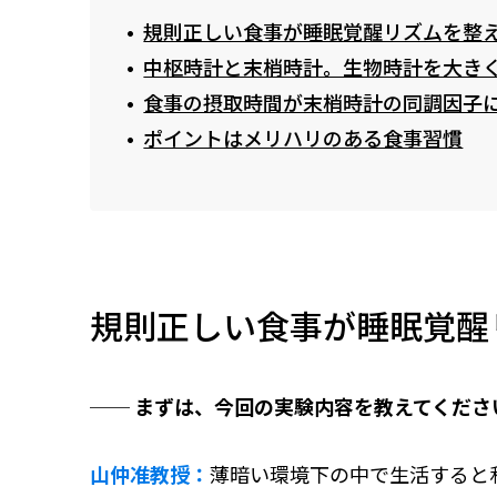
規則正しい食事が睡眠覚醒リズムを整
中枢時計と末梢時計。生物時計を大き
食事の摂取時間が末梢時計の同調因子
ポイントはメリハリのある食事習慣
規則正しい食事が睡眠覚醒
── まずは、今回の実験内容を教えてくださ
山仲准教授：
薄暗い環境下の中で生活すると