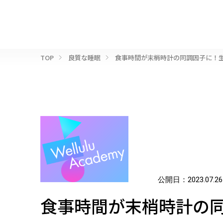
TOP
良質な睡眠
食事時間が末梢時計の同調因子に！
公開日：
2023.07.26
食事時間が末梢時計の