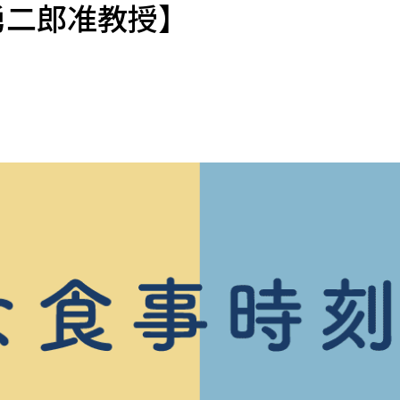
勇二郎准教授】