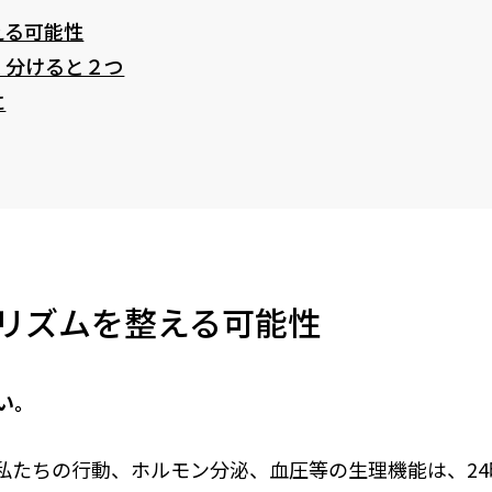
える可能性
く分けると２つ
に
リズムを整える可能性
い。
私たちの行動、ホルモン分泌、血圧等の生理機能は、24