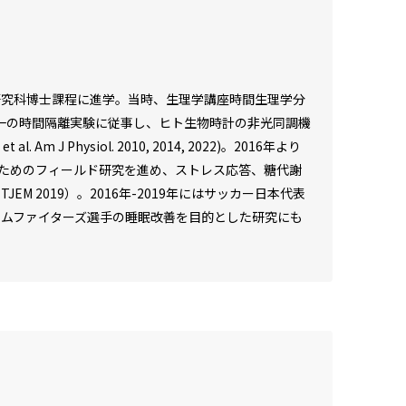
研究科博士課程に進学。当時、生理学講座時間生理学分
唯一の時間隔離実験に従事し、ヒト生物時計の非光同調機
Physiol. 2010, 2014, 2022)。2016年より
ためのフィールド研究を進め、ストレス応答、糖代謝
l. TJEM 2019）。2016年-2019年にはサッカー日本代表
本ハムファイターズ選手の睡眠改善を目的とした研究にも