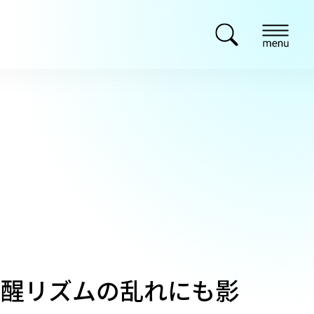
覚醒リズムの乱れにも影