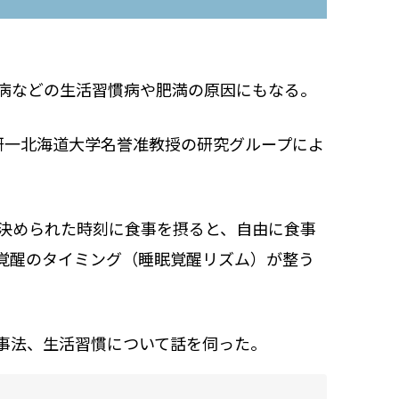
病などの生活習慣病や肥満の原因にもなる。
研一北海道大学名誉准教授の研究グループによ
回決められた時刻に食事を摂ると、自由に食事
覚醒のタイミング（睡眠覚醒リズム）が整う
事法、生活習慣について話を伺った。