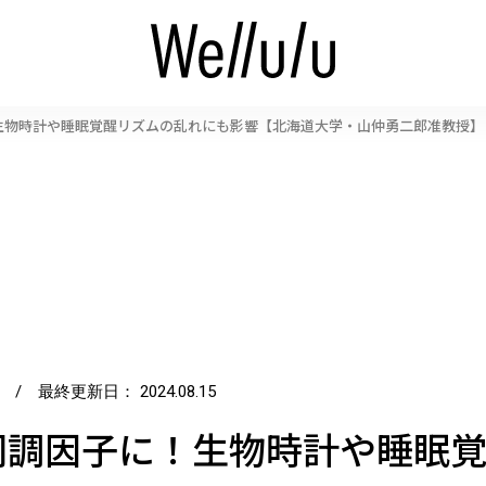
生物時計や睡眠覚醒リズムの乱れにも影響【北海道大学・山仲勇二郎准教授】
/ 最終更新日：
2024.08.15
同調因子に！生物時計や睡眠