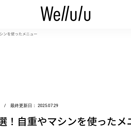
シンを使ったメニュー
/ 最終更新日：
2025.07.29
6選！自重やマシンを使ったメ