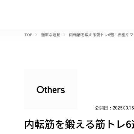
TOP
適度な運動
内転筋を鍛える筋トレ6選！自重やマ
公開日：
2025.03.15
内転筋を鍛える筋トレ