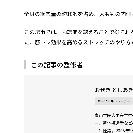
全身の筋肉量の約10%を占め、太ももの内
この記事では、内転筋を鍛えることで得られ
た、筋トレ効果を高めるストレッチのやり方
この記事の監修者
おぜき としあ
パーソナルトレーナー
青山学院大学在学中
ー、新体操選手などの
ー）開設。2005年