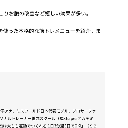
こりお腹の改善など嬉しい効果が多い。
を使った本格的な筋トレメニューを紹介。ま
、女子アナ、ミスワールド日本代表モデル、プロサーファ
ーソナルトレーナー養成スクール（現Shapesアカデミ
腹凹は太もも運動でつくれる 1日3分週3日でOK!」（ＳＢ