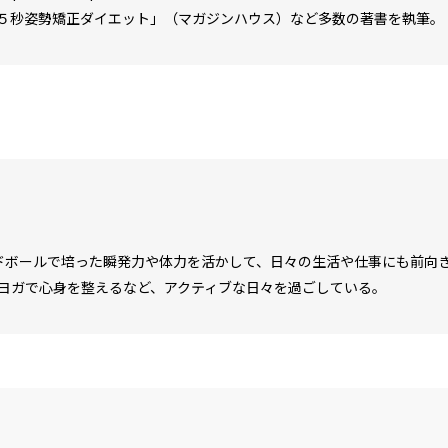
５秒姿勢矯正ダイエット」（マガジンハウス）など多数の著書を執筆。
ドボールで培った瞬発力や体力を活かして、日々の生活や仕事にも前向き
ヨガで心身を整えるなど、アクティブな日々を過ごしている。