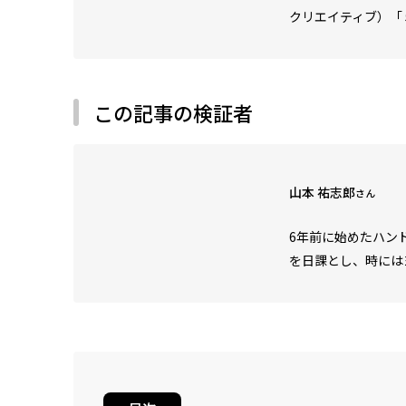
クリエイティブ）「
この記事の検証者
山本 祐志郎
さん
6年前に始めたハン
を日課とし、時には