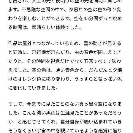
し出され、人工の光と夜明けの空の光を同時に楽しめ
ます。不思議な空間の中で、夕暮れの空の色の移り変
わりを楽しむことができます。空を45分間ずっと眺め
る時間は、素晴らしい体験でした。
作品は屋外とつながっているため、雲の動きが見える
と同時に、飛行機が飛んだり、虫の音色が聞こえてき
たりと、その時間を視覚だけでなく五感すべてで味わ
えました。空の色は、薄い青色から、だんだんと夕焼
けのオレンジ色に移り変わり、うっすらと紫っぽい色
に変化していきました。
そして、今までに見たことのない真っ黒な空になりま
した。こんな濃い黒色は生涯見たことがあっただろう
か、と感じさせてくれ、自分自身が吸い込まれていき
そうなくらい宇宙の中を覗いているような感覚に陥り