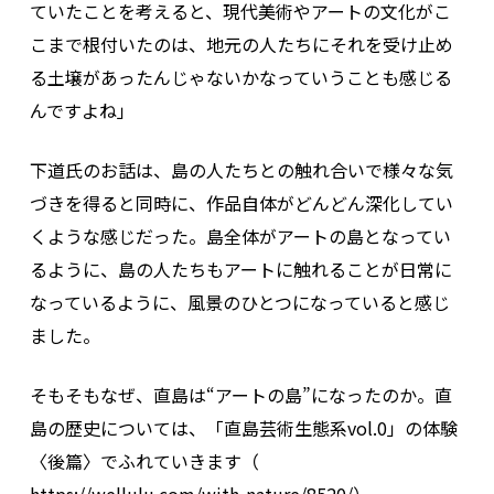
ていたことを考えると、現代美術やアートの文化がこ
こまで根付いたのは、地元の人たちにそれを受け止め
る土壌があったんじゃないかなっていうことも感じる
んですよね」
下道氏のお話は、島の人たちとの触れ合いで様々な気
づきを得ると同時に、作品自体がどんどん深化してい
くような感じだった。島全体がアートの島となってい
るように、島の人たちもアートに触れることが日常に
なっているように、風景のひとつになっていると感じ
ました。
そもそもなぜ、直島は“アートの島”になったのか。直
島の歴史については、「直島芸術生態系vol.0」の体験
〈後篇〉でふれていきます（