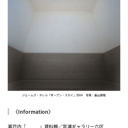
ジェームズ・タレル「オープン・スカイ」2004 写真：畠山直哉
〈Information〉
瀬戸内「 」資料館／宮浦ギャラリー六区