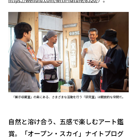
https://wellulu.com/with-nature/8520/
）。
「展示収蔵室」の奥にある、さまざまな活動を行う「研究室」は開放的な空間だ。
自然と溶け合う、五感で楽しむアート鑑
賞。「オープン・スカイ」ナイトプログ