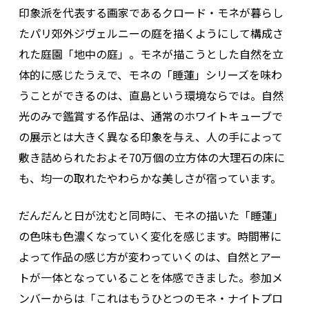
印象派を代表する画家であるクロード・モネが暮らし
たパリ郊外ジヴェルニーの庭を描くようにして構成さ
れた庭園「地中の庭」。モネが描こうとした自然を立
体的に感じたうえで、モネの「睡蓮」シリーズを味わ
うことができるのは、直島という環境ならでは。自然
光のみで鑑賞する作品は、通常のホワイトキューブで
の展示とは大きく異なる印象を与え、人の手によって
敷き詰められたおよそ70万個の立方体の大理石の床に
も、均一の取れたやわらかな美しさが宿っています。
だんだんと日が沈むと同時に、モネの描いた「睡蓮」
の色味も色濃くなっていく変化を感じます。時間帯に
よって作品の感じ方が変わっていくのは、自然とアー
トが一体となっていることを体感できました。参加メ
ンバーからは「これはもうひとつのモネ・ナイトプロ