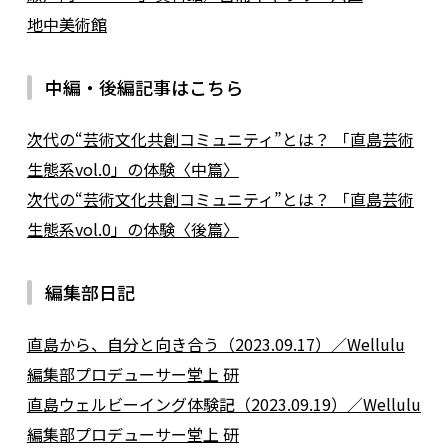
地中美術館
中編・後編記事はこちら
次代の“芸術文化共創コミュニティ”とは？ 「直島芸術
生態系vol.0」の体験〈中篇〉
次代の“芸術文化共創コミュニティ”とは？ 「直島芸術
生態系vol.0」の体験〈後篇〉
編集部日記
直島から、自分と向き合う（2023.09.17）／Wellulu
編集部プロデューサー堂上 研
直島ウェルビーイング体験記（2023.09.19）／Wellulu
編集部プロデューサー堂上 研