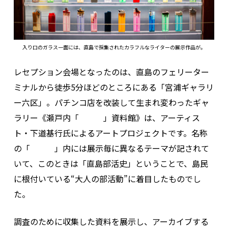
入り口のガラス一面には、直島で採集されたカラフルなライターの展示作品が。
レセプション会場となったのは、直島のフェリーター
ミナルから徒歩5分ほどのところにある「宮浦ギャラリ
ー六区」。パチンコ店を改装して生まれ変わったギャ
ラリー《瀬戸内「 」資料館》は、アーティス
ト・下道基行氏によるアートプロジェクトです。名称
の「 」内には展示毎に異なるテーマが記されて
いて、このときは「直島部活史」ということで、島民
に根付いている“大人の部活動”に着目したものでし
た。
調査のために収集した資料を展示し、アーカイブする