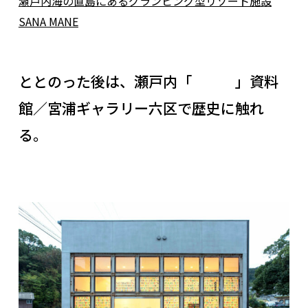
瀬戸内海の直島にあるグランピング型リゾート施設
SANA MANE
ととのった後は、瀬戸内「 」資料
館／宮浦ギャラリー六区で歴史に触れ
る。