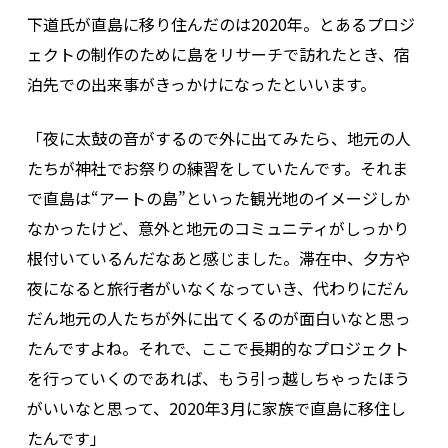
下道氏が直島に移り住んだのは2020年。とあるプロジ
ェクトの制作のために島をリサーチで訪れたとき、宿
泊先での出来事がきっかけになったといいます。
「夜に太鼓の音がするので外に出てみたら、地元の人
たちが神社でお祭りの練習をしていたんです。それま
で直島は“アートの島”といった観光地のイメージしか
なかったけど、意外と地元のコミュニティがしっかり
根付いているんだなあと感じました。滞在中、夕方や
夜になると旅行者がいなくなっていき、代わりにだん
だん地元の人たちが外に出てくるのが面白いなと思っ
たんですよね。それで、ここで長期的なプロジェクト
を行っていくのであれば、もう引っ越しちゃったほう
がいいなと思って、2020年3月に家族で直島に移住し
たんです」