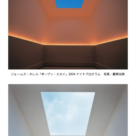
ジェームズ・タレル「オープン・スカイ」2004 ナイトプログラム 写真：藤塚光政