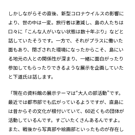
しかしながらその直後、新型コロナウイルスの影響に
より、世の中は一変。旅行者は激減し、島の人たちは
口々に「こんな人がいない状態は数十年ぶり」などと
話していたそうです。一方で、それがプラスに働いた
面もあり、閉ざされた環境になったからこそ、島にい
る地元の人との関係性が深まり、一緒に面白がったり
参加してもらったりできるような展示を企画していた
と下道氏は話します。
「現在の資料館の展示テーマは“大人の部活動”です。
最近では都市部でも広がっているようですが、直島に
は昔からその文化が根付いていて、60近くもの団体が
活動しているんです。すごいたくさんあるんですよ。
また、戦後から写真部や絵画部といったものが存在し