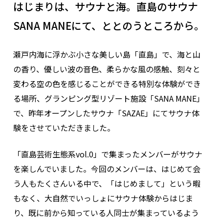
はじまりは、サウナと海。直島のサウナ
SANA MANEにて、ととのうところから。
瀬戸内海に浮かぶ小さな美しい島「直島」で、海と山
の香り、優しい波の音色、柔らかな風の感触、刻々と
変わる空の色を感じることができる特別な体験ができ
る場所、グランピング型リゾート施設「SANA MANE」
で、昨年オープンしたサウナ「SAZAE」にてサウナ体
験をさせていただきました。
「直島芸術生態系vol.0」で集まったメンバーがサウナ
を楽しんでいました。今回のメンバーは、はじめて会
う人もたくさんいる中で、「はじめまして」という暇
もなく、大自然でいっしょにサウナ体験からはじま
り、既に前から知っている人同士が集まっているよう