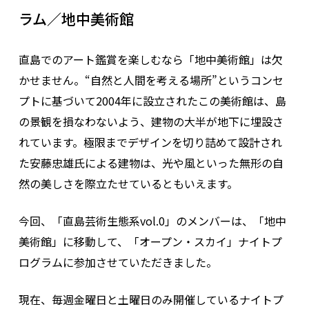
ラム／地中美術館
直島でのアート鑑賞を楽しむなら「地中美術館」は欠
かせません。“自然と人間を考える場所”というコンセ
プトに基づいて2004年に設立されたこの美術館は、島
の景観を損なわないよう、建物の大半が地下に埋設さ
れています。極限までデザインを切り詰めて設計され
た安藤忠雄氏による建物は、光や風といった無形の自
然の美しさを際立たせているともいえます。
今回、「直島芸術生態系vol.0」のメンバーは、「地中
美術館」に移動して、「オープン・スカイ」ナイトプ
ログラムに参加させていただきました。
現在、毎週金曜日と土曜日のみ開催しているナイトプ