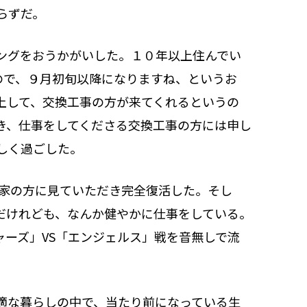
らずだ。
ングをおうかがいした。１０年以上住んでい
ので、９月初旬以降になりますね、というお
上して、交換工事の方が来てくれるというの
き、仕事をしてくださる交換工事の方には申し
しく過ごした。
施術家の方に見ていただき完全復活した。そし
だけれども、なんか健やかに仕事をしている。
ーズ」VS「エンジェルス」戦を音無しで流
適な暮らしの中で、当たり前になっている生