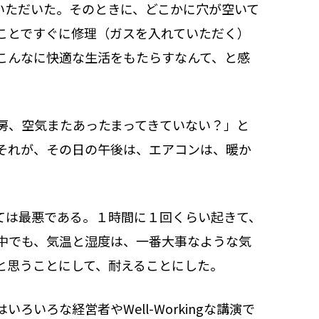
いただいた。そのときに、どこかに穴が空いて
ことですぐに修理（ガスを入れていただく）
こんなに快適な生活をもたらすなんて、と感
房、空気またあったまってきていない？」と
それが、その日の午後は、エアコンは、暖か
ては最悪である。１時間に１回くらい起きて、
中でも、気温と湿度は、一番大事なような気
と思うことにして、耐えることにした。
ろな経営者やWell-Workingな講演で