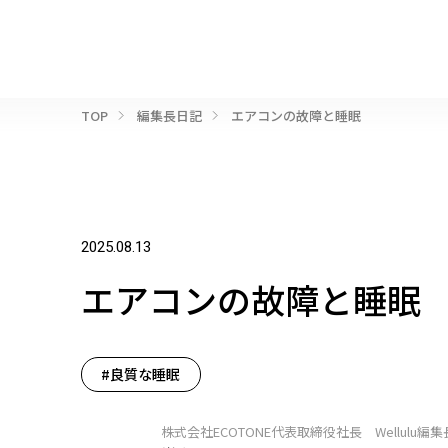
TOP
編集長日記
エアコンの故障と睡眠
2025.08.13
エアコンの故障と睡眠
#良質な睡眠
株式会社ECOTONE代表取締役社長 Wellulu編集