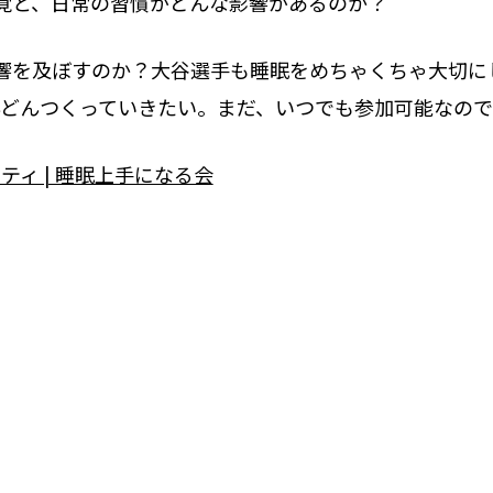
感覚と、日常の習慣がどんな影響があるのか？
響を及ぼすのか？大谷選手も睡眠をめちゃくちゃ大切に
でどんどんつくっていきたい。まだ、いつでも参加可能なの
ティ | 睡眠上手になる会