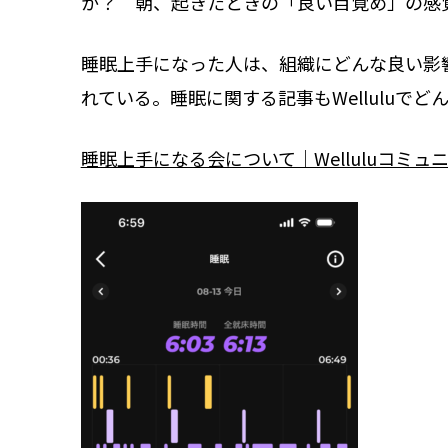
か？ 朝、起きたときの「良い目覚め」の
睡眠上手になった人は、組織にどんな良い影
れている。睡眠に関する記事もWellulu
睡眠上手になる会について｜Welluluコミュニ