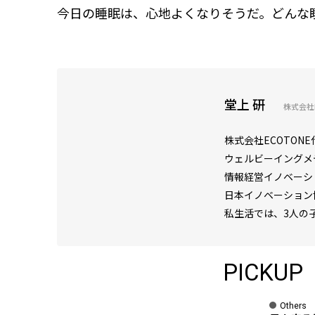
今日の睡眠は、心地よくなりそうだ。どんな
堂上 研
株式会社E
株式会社ECOTON
ウェルビーイングメディ
情報経営イノベーシ
日本イノベーション
私生活では、3人の
PICKUP
Others