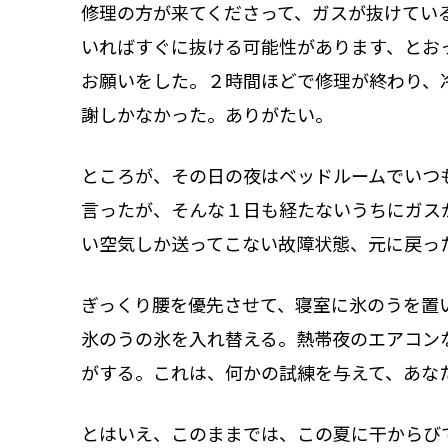
修理の方が来てくださって、ガスが抜けてい
いればすぐに抜ける可能性があります、とお
お願いをした。２時間ほどで修理が終わり、
謝しかなかった。ありがたい。
ところが、その日の夜はベッドルームでいつ
言ったが、そんな１日も経たないうちにガス
い空気しか送ってこない故障状態、元に戻っ
ぎっくり腰を優先させて、寝室に氷のうを置
氷のうの氷を入れ替える。熱帯夜のエアコン
がする。これは、何かの試練を与えて、あな
とはいえ、このままでは、この夏に干からびてし