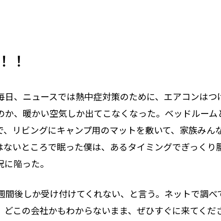
！！
毎日、ニュースでは熱中症対策のために、エアコンはつ
のか、暖かい空気しか出てこなくなった。ベッドルーム
で、リビングにキャンプ用のマットを敷いて、家族みん
はないところで眠った僕は、あるタイミングでぎっくり
況に陥った。
週間後しか受け付けてくれない、と言う。ネットで調べ
、どこの会社かもわからないまま、ぜひすぐに来てくだ