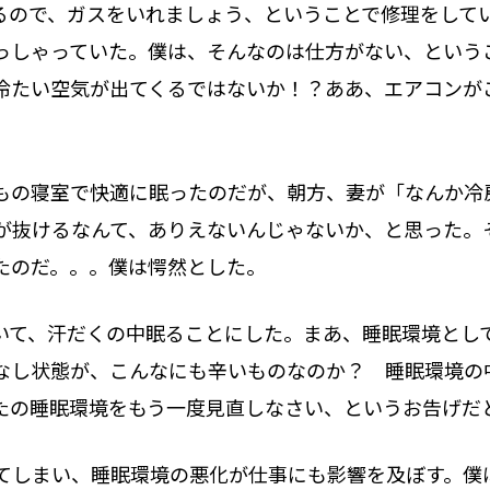
るので、ガスをいれましょう、ということで修理をして
っしゃっていた。僕は、そんなのは仕方がない、という
冷たい空気が出てくるではないか！？ああ、エアコンが
もの寝室で快適に眠ったのだが、朝方、妻が「なんか冷
が抜けるなんて、ありえないんじゃないか、と思った。
たのだ。。。僕は愕然とした。
いて、汗だくの中眠ることにした。まあ、睡眠環境とし
なし状態が、こんなにも辛いものなのか？ 睡眠環境の
たの睡眠環境をもう一度見直しなさい、というお告げだ
まい、睡眠環境の悪化が仕事にも影響を及ぼす。僕はいろい