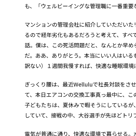
も、「ウェルビーイングな管理職に一番重要
マンションの管理会社に紹介していただいた
るので経年劣化もあるだろうと考えて、すべ
話。僕は、この死活問題だと、なんとか早め
だ。ああ、ありがとう。本当にいい人はいる
訳ない）１週間我慢すれば、快適な睡眠環境
ぎっくり腰は、最近Welluluで社長対談を
て、本日エアコンの交換工事真っ最中に、こ
子どもたちは、夏休みで暇そうにしているが
していて、接戦の中、大谷選手が先ほどトリ
電気が普通に通り、快適な環境で暮らせる。