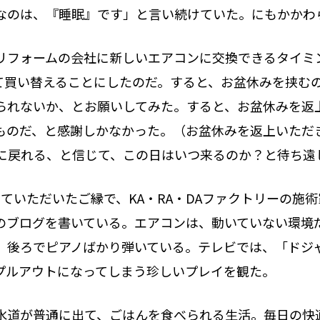
なのは、『睡眠』です」と言い続けていた。にもかかわ
リフォームの会社に新しいエアコンに交換できるタイミ
て買い替えることにしたのだ。すると、お盆休みを挟む
られないか、とお願いしてみた。すると、お盆休みを返
ものだ、と感謝しかなかった。（お盆休みを返上いただ
に戻れる、と信じて、この日はいつ来るのか？と待ち遠
させていただいたご縁で、KA・RA・DAファクトリーの
のブログを書いている。エアコンは、動いていない環境
、後ろでピアノばかり弾いている。テレビでは、「ドジャ
プルアウトになってしまう珍しいプレイを観た。
水道が普通に出て、ごはんを食べられる生活。毎日の快