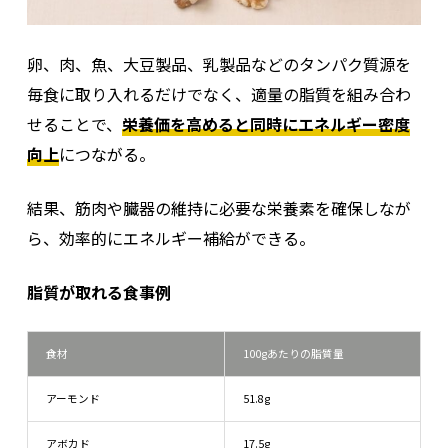
卵、肉、魚、大豆製品、乳製品などのタンパク質源を
毎食に取り入れるだけでなく、適量の脂質を組み合わ
せることで、
栄養価を高めると同時にエネルギー密度
向上
につながる。
結果、筋肉や臓器の維持に必要な栄養素を確保しなが
ら、効率的にエネルギー補給ができる。
脂質が取れる食事例
食材
100gあたりの脂質量
アーモンド
51.8g
アボカド
17.5g