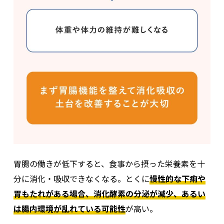
胃腸の働きが低下すると、食事から摂った栄養素を十
分に消化・吸収できなくなる。とくに
慢性的な下痢や
胃もたれがある場合、消化酵素の分泌が減少、あるい
は腸内環境が乱れている可能性
が高い。