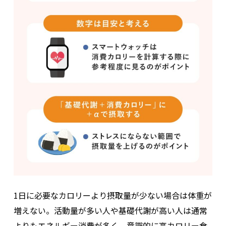
1日に必要なカロリーより摂取量が少ない場合は体重が
増えない。活動量が多い人や基礎代謝が高い人は通常
よりもエネルギー消費が多く、意識的に高カロリー食