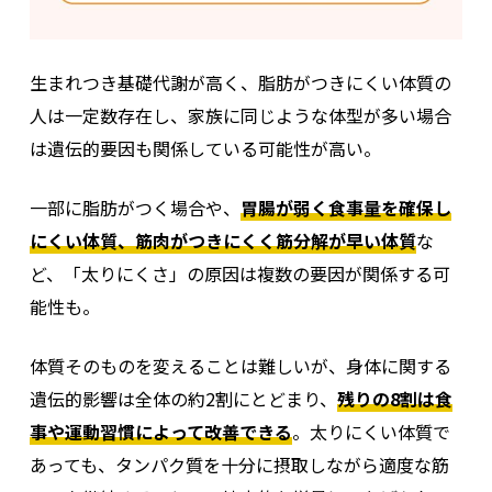
生まれつき基礎代謝が高く、脂肪がつきにくい体質の
人は一定数存在し、家族に同じような体型が多い場合
は遺伝的要因も関係している可能性が高い。
一部に脂肪がつく場合や、
胃腸が弱く食事量を確保し
にくい体質、筋肉がつきにくく筋分解が早い体質
な
ど、「太りにくさ」の原因は複数の要因が関係する可
能性も。
体質そのものを変えることは難しいが、身体に関する
遺伝的影響は全体の約2割にとどまり、
残りの8割は食
事や運動習慣によって改善できる
。太りにくい体質で
あっても、タンパク質を十分に摂取しながら適度な筋