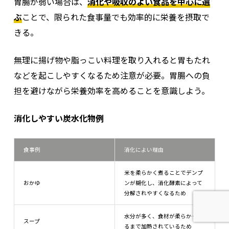
胃腸が弱い場合は、
消化や吸収のよい食品を中心に選
ぶ
ことで、限られた食事量でも効率的に栄養を摂取で
きる。
無理に揚げ物や脂っこい料理を取り入れると胃もたれ
などを起こしやすくなるため注意が必要。胃腸への負
担を避けながら栄養効率を高めることを意識しよう。
消化しやすい炭水化物例
食事例
消化によい理由
米を柔らかく煮ることでデンプ
おかゆ
ンが糊化し、消化酵素によって
分解されやすくなるため
水分が多く、食材が柔らかくな
スープ
るまで加熱されているため