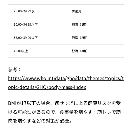
25.00~29.99以下
前肥満
30.00~34.99以下
肥満（1度）
35.00~39.99以下
肥満（2度）
40.00以上
肥満（3度）
参考：
https://www.who.int/data/gho/data/themes/topics/t
opic-details/GHO/body-mass-index
BMIが17以下の場合、痩せすぎによる健康リスクを受
ける可能性があるので、食事量を増やす・筋トレで筋
肉を増やすなどの対策が必要。