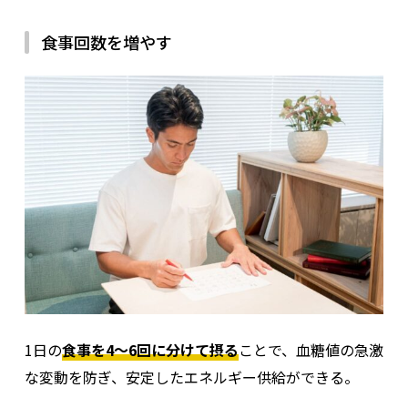
食事回数を増やす
1日の
食事を4〜6回に分けて摂る
ことで、血糖値の急激
な変動を防ぎ、安定したエネルギー供給ができる。