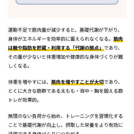
運動不足で筋肉量が減少すると、基礎代謝が下がり、
身体がエネルギーを効率的に蓄えられなくなる。
筋肉
は糖や脂肪を貯蔵・利用する「代謝の拠点」
であり、
その量が少ないと体重増加や健康的な身体づくりが難
しくなる。
体重を増やすには、
筋肉を増やすことが大切
であり、
とくに大きな筋群である太もも・背中・胸を鍛える筋
トレが効果的。
無理のない負荷から始め、トレーニングを習慣化する
ことで基礎代謝が向上し、摂取した栄養をより有効に
活用できる身体づくりにつながる。