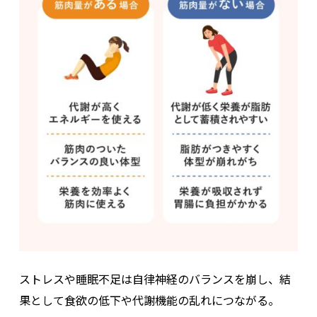
ストレスや睡眠不足は自律神経のバランスを崩し、結
果として食欲の低下や代謝機能の乱れにつながる。