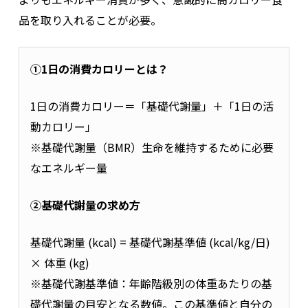
品を取り入れることが必要。
①1日の消費カロリーとは？
1日の消費カロリー＝「基礎代謝量」＋「1日の活
動カロリー」
※基礎代謝量（BMR）生命を維持するために必要
なエネルギー量
②基礎代謝量の求め方
基礎代謝量 (kcal) = 基礎代謝基準値 (kcal/kg/日)
× 体重 (kg)
※基礎代謝基準値：年齢階級別の体重あたりの基
礎代謝量の目安となる数値。この基準値と自分の