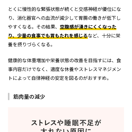
とくに慢性的な緊張状態が続くと交感神経が優位にな
り、消化器官への血流が減少して胃腸の働きが低下し
やすくなる。その結果、
空腹感が湧きにくくなった
り、少量の食事でも胃もたれを感じる
など、十分に栄
養を摂りづらくなる。
健康的な体重増加や栄養状態の改善を目指すには、食
事内容だけでなく、適度な休養やストレスマネジメン
トによって自律神経の安定を図るのがおすすめ。
筋肉量の減少