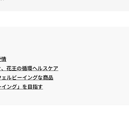
愛情
ぐ、花王の循環ヘルスケア
ウェルビーイングな商品
ーイング」を目指す