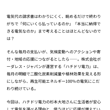
電気代の請求書はわかりにくく、眺めるだけで終わり
がちで「何にいくら払っているのか」「本当に納得で
きる電気なのか」まで考えることはほとんどないので
は？
そんな毎月の支払いが、気候変動へのアクションや寄
付・地域の応援につながるとしたら——。株式会社ボ
ーダレス・ジャパンが運営する「ハチドリ電力」は、
毎月の明細で二酸化炭素削減量や植林効果を見える形
にしながら、再生可能エネルギー100％の電気にこだ
わり続けている。
今回は、ハチドリ電力の杉本大地さんに生活者が安心
して電気を選べる理由と、使うほどに応援が増えてい