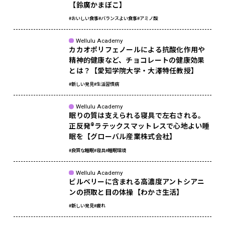
【鈴廣かまぼこ】
#おいしい食事
#バランスよい食事
#アミノ酸
Wellulu Academy
カカオポリフェノールによる抗酸化作用や
精神的健康など、チョコレートの健康効果
とは？【愛知学院大学・大澤特任教授】
#新しい発見
#生活習慣病
Wellulu Academy
眠りの質は支えられる寝具で左右される。
正反発®ラテックスマットレスで心地よい睡
眠を【グローバル産業株式会社】
#良質な睡眠
#寝具
#睡眠環境
Wellulu Academy
ビルベリーに含まれる高濃度アントシアニ
ンの摂取と目の体操【わかさ生活】
#新しい発見
#疲れ