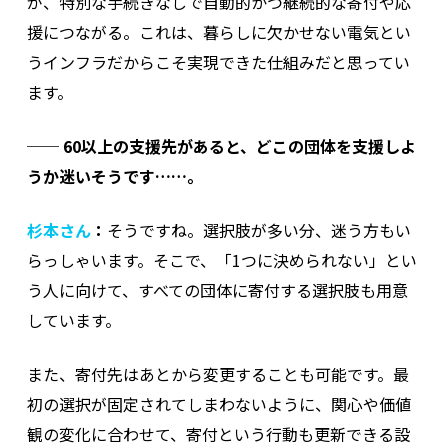
が、特別な手続きなしで自動的かつ継続的な寄付や応
援につながる。これは、暮らしに欠かせない電気とい
うインフラだからこそ実現できた仕組みだと思ってい
ます。
──
60以上の支援先があると、どこの団体を支援しよ
うか迷いそうです……。
杉本さん
：
そうですね。選択肢が多い分、迷う方もい
らっしゃいます。そこで、「1つに決められない」とい
う人に向けて、すべての団体に寄付する選択肢も用意
しています。
また、寄付先はあとから変更することも可能です。最
初の選択が固定されてしまわないように、関心や価値
観の変化に合わせて、寄付という行動も更新できる設