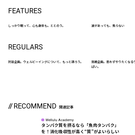
FEATURES
しっかり眠って、心も身体も。ととのう。
波があっても、焦らない
REGULARS
対談企画。ウェルビーイングについて、もっと語ろう。
挑戦企画。思わずやりたくなる
ぱい。
RECOMMEND
関連記事
Wellulu Academy
タンパク質を摂るなら「魚肉タンパク」
を！消化吸収性が高く“質”がよいらしい