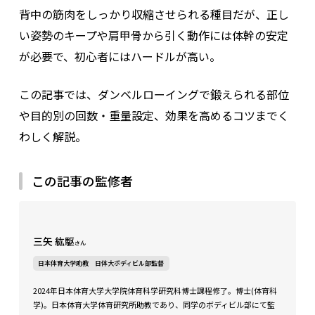
背中の筋肉をしっかり収縮させられる種目だが、正し
い姿勢のキープや肩甲骨から引く動作には体幹の安定
が必要で、初心者にはハードルが高い。
この記事では、ダンベルローイングで鍛えられる部位
や目的別の回数・重量設定、効果を高めるコツまでく
わしく解説。
この記事の監修者
三矢 紘駆
さん
日本体育大学助教 日体大ボディビル部監督
2024年日本体育大学大学院体育科学研究科博士課程修了。博士(体育科
学)。日本体育大学体育研究所助教であり、同学のボディビル部にて監