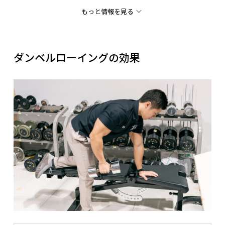
もっと情報を見る
ダンベルローイングの効果
監修者：三矢
広背筋にアプローチするには、
肩甲骨をしっかりと下制させて
肩関節の伸展・内転を大きく出しましょう。
僧帽筋