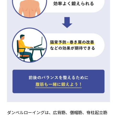
首を後ろに倒すなどの動作で使われる
首の後ろから背中の下部にかけて位置する
位置
脊柱から肩甲骨に広がっている
監修者：三矢
僧帽筋にアプローチするには、肩胛骨をしっかりと寄せ切るこ
とが重要です。
ダンベルローイングは、広背筋、僧帽筋、脊柱起立筋