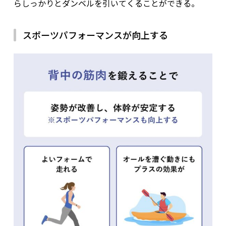
らしっかりとダンベルを引いてくることができる。
ダンベルローイングは起立筋がターゲットではありませんが、
体幹をまっすぐに保つように注意して動作しましょう。
スポーツパフォーマンスが向上する