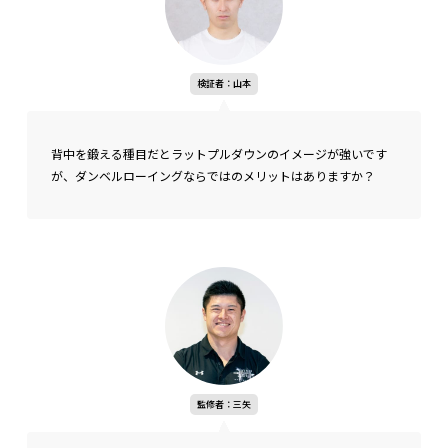
検証者：山本
背中を鍛える種目だとラットプルダウンのイメージが強いです
が、ダンベルローイングならではのメリットはありますか？
監修者：三矢