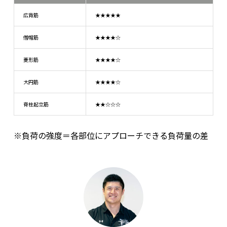
広背筋
★★★★★
僧帽筋
★★★★☆
菱形筋
★★★★☆
大円筋
★★★★☆
脊柱起立筋
★★☆☆☆
※負荷の強度＝各部位にアプローチできる負荷量の差