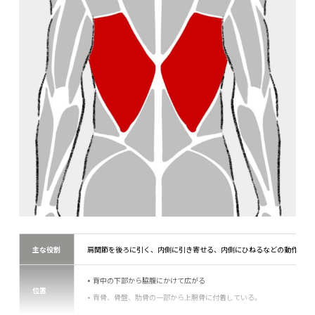
主な役割
肩関節を後ろに引く、内側に引き寄せる、内側にひねるなどの動作に影
背中の下部から脇腹にかけて広がる
位置
背骨、骨盤、肋骨の一部から上腕骨に付着している。