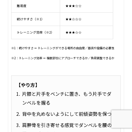
難易度
★★★☆☆
続けやすさ（※1）
★★☆☆☆
トレーニング効率（※2）
★★★☆☆
※1：続けやすさ ＝ トレーニングができる場所の自由度／器具や設備の必要性
※2：トレーニング効率 ＝ 複数部位にアプローチできるか／負荷調整できるか
【やり方】
片膝と片手をベンチに置き、もう片手でダ
ンベルを握る
背中を丸めないようにして前傾姿勢を保つ
肩胛骨を引き寄せる感覚でダンベルを腰の