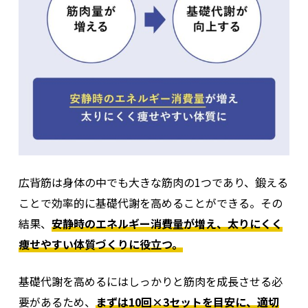
脊柱起立筋
広背筋は身体の中でも大きな筋肉の1つであり、鍛える
ことで効率的に基礎代謝を高めることができる。その
結果、
安静時のエネルギー消費量が増え、太りにくく
痩せやすい体質づくりに役立つ。
基礎代謝を高めるにはしっかりと筋肉を成長させる必
要があるため、
まずは10回×3セットを目安に、適切