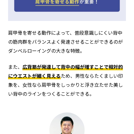
大円筋（だいえんきん）
肩甲骨を寄せる動作によって、普段意識しにくい背中
の筋肉群をバランスよく発達させることができるのが
ダンベルローイングの大きな特徴。
また、
広背筋が発達して背中の幅が増すことで相対的
にウエストが細く見える
ため、男性ならたくましい印
象を、女性なら肩甲骨をしっかりと浮き立たせた美し
い背中のラインをつくることができる。