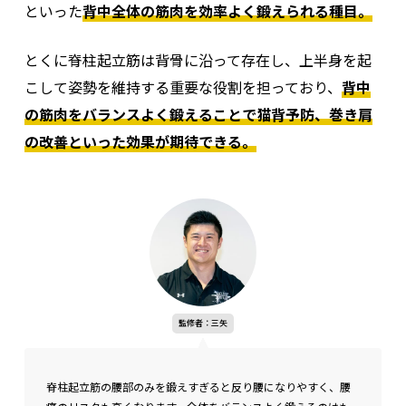
といった
背中全体の筋肉を効率よく鍛えられる種目。
菱形筋（りょうけいきん）
とくに脊柱起立筋は背骨に沿って存在し、上半身を起
こして姿勢を維持する重要な役割を担っており、
背中
の筋肉をバランスよく鍛えることで猫背予防、巻き肩
の改善といった効果が期待できる。
監修者：三矢
脊柱起立筋の腰部のみを鍛えすぎると反り腰になりやすく、腰