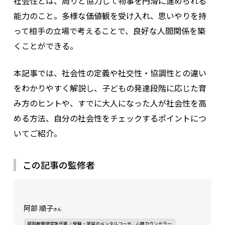
社会性とは、周りと協力して物事を円滑に進められる
能力のこと。多様な価値観を受け入れ、思いやりを持
って相手の立場で考えることで、良好な人間関係を築
くことができる。
本記事では、社会性の定義や社交性・協調性との違い
をわかりやすく解説し、子どもの発達段階に応じた育
み方のヒントや、すでに大人になった人が社会性を高
める方法、自分の社会性をチェックするポイントにつ
いてご紹介。
この記事の監修者
阿部 順子
さん
阿部教育研究所代表 / 受験・学習のメンタルコーチ、心理カウンセラー