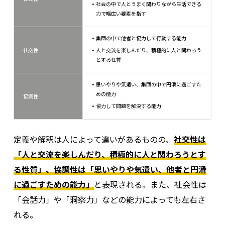
社会の中で人とうまく関わりながら生活できる
力で幅広い要素を指す
集団の中で他者と協力して行動する能力
社交性
人と交流を楽しんだり、積極的に人と関わろう
とする性質
思いやりや気遣い、集団の中で円滑に過ごすた
めの能力
協調性
協力して問題を解決する能力
定義や解釈は人によって違いがあるものの、
社交性は
「人と交流を楽しんだり、積極的に人と関わろうとす
る性質」、協調性は「思いやりや気遣い、他者と円滑
に過ごすための能力」
と表現される。
また、社会性は
「会話力」や「洞察力」などの能力によっても左右さ
れる。