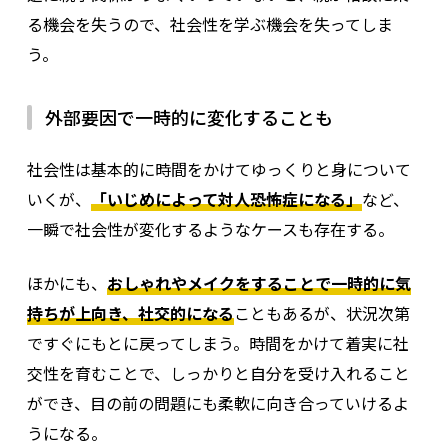
る機会を失うので、社会性を学ぶ機会を失ってしま
う。
外部要因で一時的に変化することも
社会性は基本的に時間をかけてゆっくりと身について
いくが、
「いじめによって対人恐怖症になる」
など、
一瞬で社会性が変化するようなケースも存在する。
ほかにも、
おしゃれやメイクをすることで一時的に気
持ちが上向き、社交的になる
こともあるが、状況次第
ですぐにもとに戻ってしまう。
時間をかけて着実に社
交性を育むことで、しっかりと自分を受け入れること
ができ、目の前の問題にも柔軟に向き合っていけるよ
うになる。