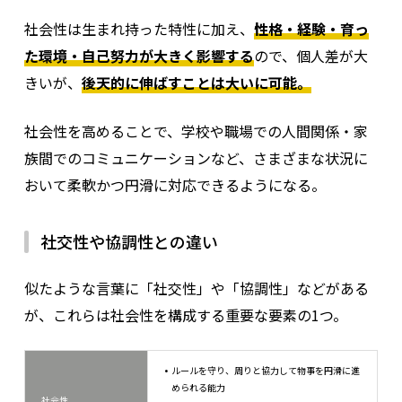
社会性は生まれ持った特性に加え、
性格・経験・育っ
た環境・自己努力が大きく影響する
ので、個人差が大
きいが、
後天的に伸ばすことは大いに可能。
社会性を高めることで、学校や職場での人間関係・家
族間でのコミュニケーションなど、さまざまな状況に
おいて柔軟かつ円滑に対応できるようになる。
社交性や協調性との違い
似たような言葉に「社交性」や「協調性」などがある
が、これらは社会性を構成する重要な要素の1つ。
ルールを守り、周りと協力して物事を円滑に進
められる能力
社会性