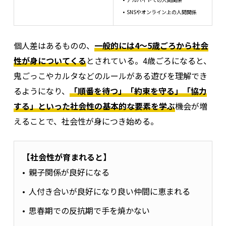
SNSやオンライン上の人間関係
個人差はあるものの、
一般的には4～5歳ごろから社会
性が身についてくる
とされている。
4歳ごろになると、
鬼ごっこやカルタなどのルールがある遊びを理解でき
るようになり、
「順番を待つ」「約束を守る」「協力
する」といった社会性の基本的な要素を学ぶ
機会が増
えることで、社会性が身につき始める。
【社会性が育まれると】
親子関係が良好になる
人付き合いが良好になり良い仲間に恵まれる
思春期での反抗期で手を焼かない