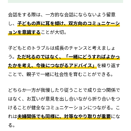
会話をする際は、一方的な会話にならないよう留意
し、
子どもの声に耳を傾け、双方向のコミュニケーシ
ョンを意識する
ことが大切。
子どもとのトラブルは成長のチャンスと考えましょ
う。
ただ叱るのではなく、「一緒にどうすればよかっ
たかを考え、今後につながるアドバイス」
を繰り返す
ことで、親子で一緒に社会性を育むことができる。
どちらか一方が我慢したり従うことで成り立つ関係で
はなく、お互いが意見を出し合いながら折り合いをつ
けることが健全なコミュニケーションにつながる。こ
れは
夫婦関係でも同様に、対等なやり取りが重要
にな
る。