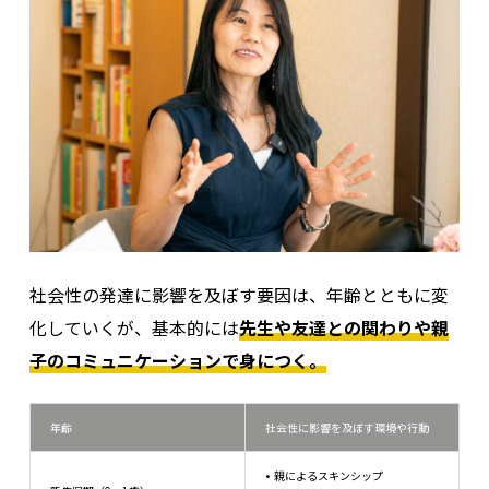
社会性の発達に影響を及ぼす要因は、年齢とともに変
化していくが、基本的には
先生や友達との関わりや親
子のコミュニケーションで身につく。
年齢
社会性に影響を及ぼす環境や行動
親によるスキンシップ