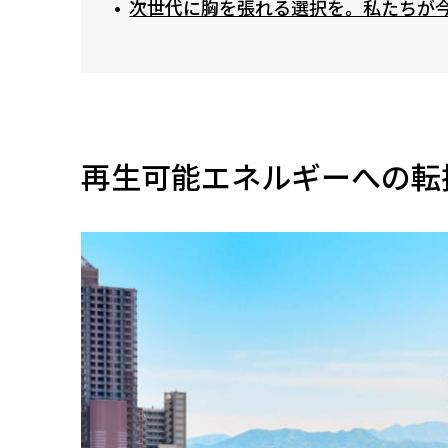
次世代に胸を張れる選択を。私たちが
再生可能エネルギーへの転