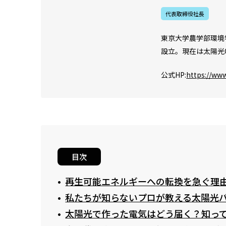
代表取締役社長
東京大学農学部環境
設立。現在は太陽光O
公式HP:
https://www
目次
再生可能エネルギーへの転換を急ぐ理
私たちが知らないプロが教える太陽光
太陽光で作った電気はどう届く？知っ