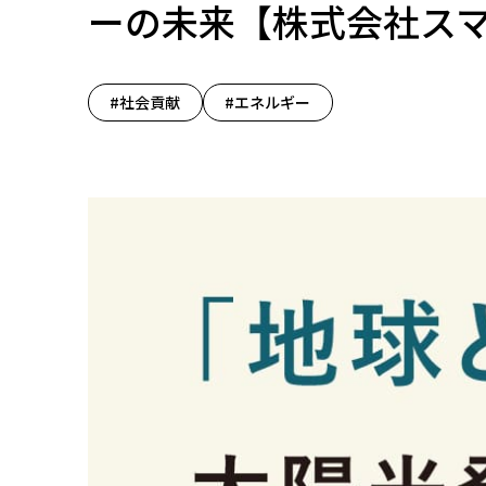
ーの未来【株式会社ス
#社会貢献
#エネルギー