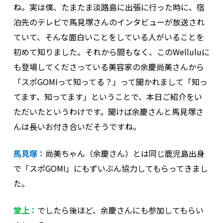
ね。実は僕、たまたま淡路島に出張に行った時に、宿
泊先のテレビで馬見塚さんのインタビューが放送され
ていて、そんな面白いことをしている人がいることを
初めて知りました。それから間もなく、このWelluluに
も登場してくださっている美容家の余慶尚美さんから
「スポGOMIって知ってる？」って聞かれまして「知っ
てます、知ってます」ということで、本日ご紹介をい
ただいたというわけです。聞けば余慶さんと馬見塚さ
んは長いお付き合いだそうですね。
馬見塚：
尚美ちゃん（余慶さん）とは同じ鹿児島出身
で「スポGOMI」にもずいぶん協力してもらってきまし
た。
堂上：
でしたら後ほど、余慶さんにも参加してもらい