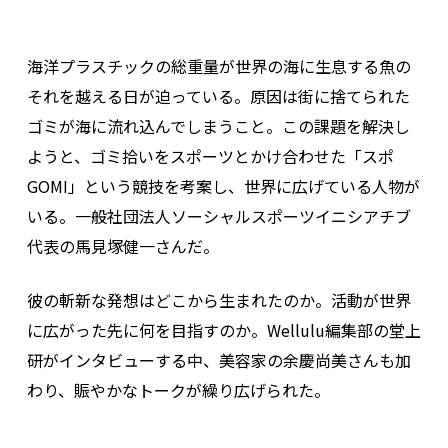
海洋プラスチックの総重量が世界の海に生息する魚の
それを越える日が迫っている。原因は街に捨てられた
ゴミが海に流れ込んでしまうこと。この課題を解決し
ようと、ゴミ拾いをスポーツとかけ合わせた「スポ
GOMI」という競技を考案し、世界に広げている人物が
いる。一般社団法人ソーシャルスポーツイニシアチブ
代表の馬見塚健一さんだ。
彼の斬新な発想はどこから生まれたのか。活動が世界
に広がった先に何を目指すのか。Wellulu編集部の堂上
研がインタビューする中、美容家の余慶尚美さんも加
わり、賑やかなトークが繰り広げられた。