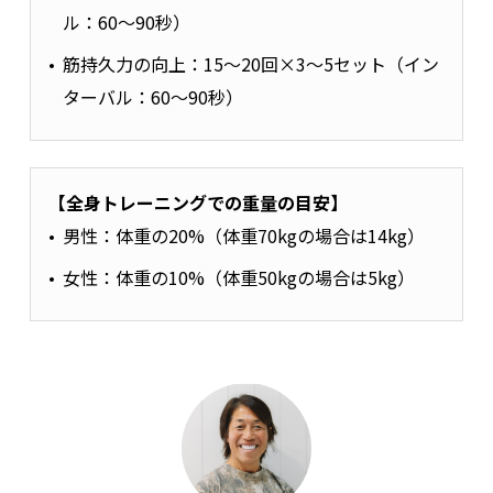
ル：60～90秒）
筋持久力の向上：15～20回×3～5セット（イン
ターバル：60～90秒）
【全身トレーニングでの重量の目安】
男性：体重の20%（体重70kgの場合は14kg）
女性：体重の10%（体重50kgの場合は5kg）