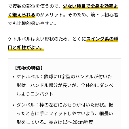
で複数の部位を使うので、
少ない種目で全身を効率よ
く鍛えられる
のがメリット。そのため、筋トレ初心者
でも比較的扱いやすい。
ケトルベルは丸い形状のため、とくに
スイング系の種
目と相性がよい。
【形状の特徴】
ケトルベル：鉄球にU字型のハンドルが付いた
形状。ハンドル部分が長いが、全体的にダンベ
ルよりコンパクト
ダンベル：棒の左右におもりが付いた形状。握
ったときに手にフィットしやすいよう、細長い
形をしている。長さは15〜20cm程度