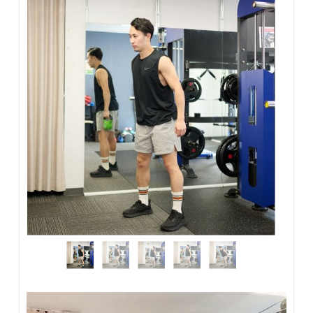
腕だけで持ち上げないようにする
動
画