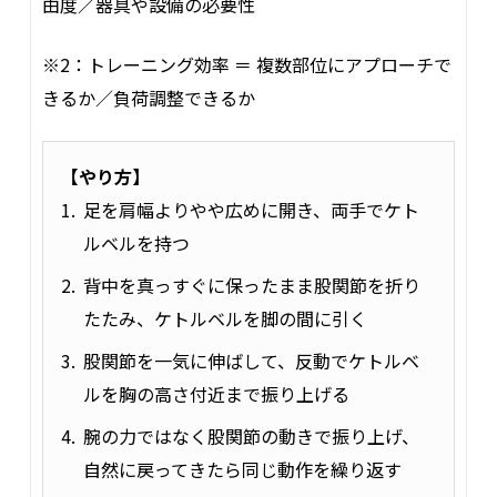
由度／器具や設備の必要性
※2：トレーニング効率 ＝ 複数部位にアプローチで
きるか／負荷調整できるか
【やり方】
足を肩幅よりやや広めに開き、両手でケト
ルベルを持つ
背中を真っすぐに保ったまま股関節を折り
たたみ、ケトルベルを脚の間に引く
股関節を一気に伸ばして、反動でケトルベ
ルを胸の高さ付近まで振り上げる
腕の力ではなく股関節の動きで振り上げ、
自然に戻ってきたら同じ動作を繰り返す