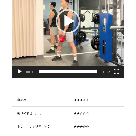
ー
00:00
00:12
難易度
★★★☆☆
続けやすさ（※1）
★★☆☆☆
トレーニング効率（※2）
★★★☆☆