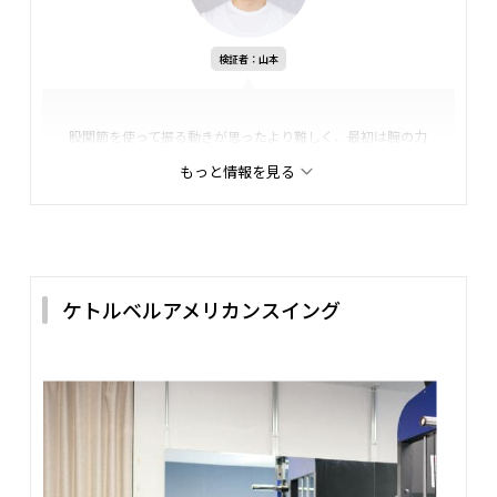
検証者：山本
股関節を使って振る動きが思ったより難しく、最初は腕の力
で持ち上げてしまいました。
もっと情報を見る
回数を重ねるとお尻や裏ももに効いている感覚はありました
が、フォームが合っているのか少し不安になりました。テン
ポが速くなると姿勢が崩れやすい点も気になりました。
ケトルベルアメリカンスイング