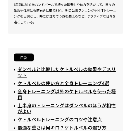
6年前に始めたハンドボールで培った瞬発力や体力を活かして、日々の
生活や仕事にも前向きに取り組む。朝の公園ランニングやHIITトレーニ
ングを日課とし、時にはヨガで心身を整えるなど、アクティブな日々を
過ごしている。
目次
ダンベルと比較したケトルベルの効果やデメリ
ット
ケトルベルの使い方と全身トレーニング4選
全身トレーニング以外のケトルベルを使った種
目
上半身のトレーニングはダンベルのほうが相性
がよい
ケトルベルトレーニングのコツや注意点
最適な重さは何キロ？ケトルベルの選び方