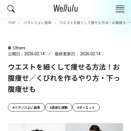
TOP
バランスよい食事
ウエストを細くして痩せる方法！お腹痩せ／
Others
公開日：
2026.02.14
/ 最終更新日：
2026.02.14
ウエストを細くして痩せる方法！お
腹痩せ／くびれを作るやり方・下っ
腹痩せも
#バランスよい食事
#適度な運動
#ダイエット