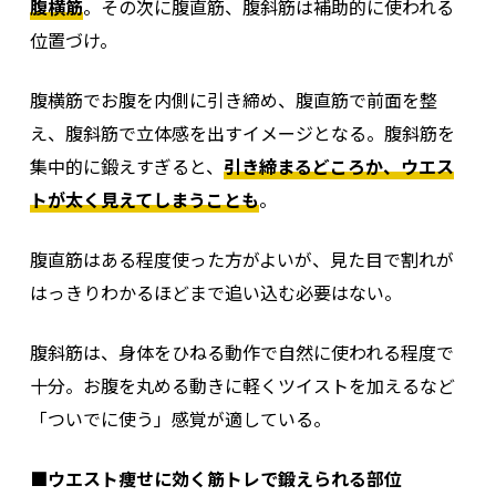
腹横筋
。その次に腹直筋、腹斜筋は補助的に使われる
位置づけ。
腹横筋でお腹を内側に引き締め、腹直筋で前面を整
え、腹斜筋で立体感を出すイメージとなる。腹斜筋を
集中的に鍛えすぎると、
引き締まるどころか、ウエス
トが太く見えてしまうことも
。
腹直筋はある程度使った方がよいが、見た目で割れが
はっきりわかるほどまで追い込む必要はない。
腹斜筋は、身体をひねる動作で自然に使われる程度で
十分。お腹を丸める動きに軽くツイストを加えるなど
「ついでに使う」感覚が適している。
■ウエスト痩せに効く筋トレで鍛えられる部位