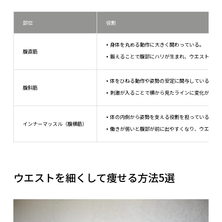
部位
役割
身体を丸める動作に大きく関わっている。
腹直筋
鍛えることで腹部にハリが生まれ、ウエスト全体
体をひねる動作や姿勢の安定に関与している
腹斜筋
刺激が入ることで横から見たラインに変化が出や
体の内側から姿勢を支える役割を担っている。
インナーマッスル（腹横筋）
働きが弱いと腹部が前に出やすくなり、ウエスト
ウエストを細くして痩せる方法5選