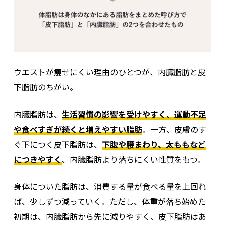
ウエストが痩せにくい理由のひとつが、内臓脂肪と皮
下脂肪のちがい。
内臓脂肪は、
生活習慣の影響を受けやすく、運動不足
や食べすぎが続くと増えやすい脂肪
。
一方、皮膚のす
ぐ下につく皮下脂肪は、
下腹や腰まわり、太ももなど
につきやすく
、内臓脂肪より落ちにくい性質をもつ。
身体についた脂肪は、消費する量が食べる量を上回れ
ば、少しずつ減っていく。ただし、体重が落ち始めた
初期は、内臓脂肪から先に減りやすく、皮下脂肪はあ