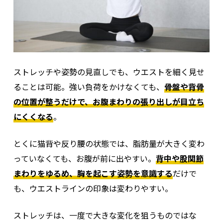
ストレッチや姿勢の見直しでも、ウエストを細く見せ
ることは可能。強い負荷をかけなくても、
骨盤や背骨
の位置が整うだけで、お腹まわりの張り出しが目立ち
にくくなる
。
とくに猫背や反り腰の状態では、脂肪量が大きく変わ
っていなくても、お腹が前に出やすい。
背中や股関節
まわりをゆるめ、胸を起こす姿勢を意識する
だけで
も、ウエストラインの印象は変わりやすい。
ストレッチは、一度で大きな変化を狙うものではな