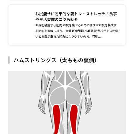
お尻痩せに効果的な筋トレ・ストレッチ！食事
や生活習慣のコツも紹介
お尻を構成する筋肉 お尻を痩せるためにまずはお尻を構成す
る筋肉を理解しよう。 大臀筋 中臀筋 小臀筋 筋力バランスが悪
いとお尻が垂れた印象になりやすいので、可動.....
ハムストリングス（太ももの裏側）