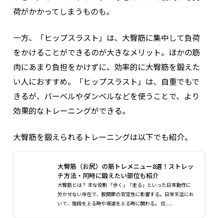
荷がかかってしまうものも。
一方、「ヒップスラスト」は、大臀筋に集中して負荷
をかけることができるのが大きなメリット。ほかの筋
肉にあまり負担をかけずに、効率的に大臀筋を鍛えた
い人におすすめ。「ヒップスラスト」は、自重でもで
きるが、バーベルやダンベルなどを使うことで、より
効果的なトレーニングができる。
大臀筋を鍛えられるトレーニングは以下でも紹介。
大臀筋（お尻）の筋トレメニュー8選！ストレッ
チ方法・同時に鍛えたい部位も紹介
大臀筋とは？ 主な役割 「歩く」「走る」といった日常動作に
欠かせない存在で、股関節の安定性に影響する。日常生活にお
いて、階段を上る時や坂道を上る時に関わる。 位.....