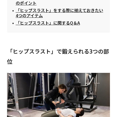
のポイント
「ヒップスラスト」をする際に揃えておきたい
4つのアイテム
「ヒップスラスト」に関するQ＆A
「ヒップスラスト」で鍛えられる3つの部
位