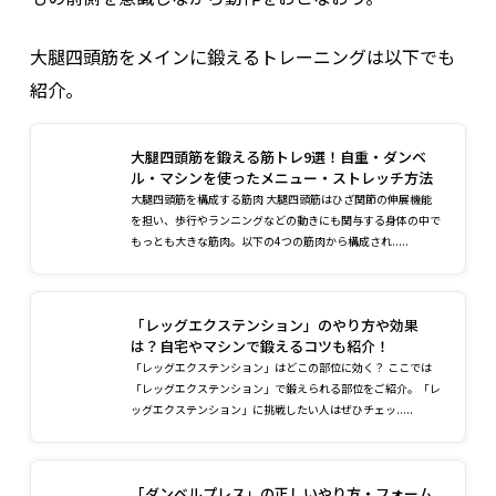
大腿四頭筋をメインに鍛えるトレーニングは以下でも
紹介。
大腿四頭筋を鍛える筋トレ9選！自重・ダンベ
ル・マシンを使ったメニュー・ストレッチ方法
大腿四頭筋を構成する筋肉 大腿四頭筋はひざ関節の伸展機能
を担い、歩行やランニングなどの動きにも関与する身体の中で
もっとも大きな筋肉。以下の4つの筋肉から構成され.....
「レッグエクステンション」のやり方や効果
は？自宅やマシンで鍛えるコツも紹介！
「レッグエクステンション」はどこの部位に効く？ ここでは
「レッグエクステンション」で鍛えられる部位をご紹介。「レ
ッグエクステンション」に挑戦したい人はぜひチェッ.....
「ダンベルプレス」の正しいやり方・フォーム