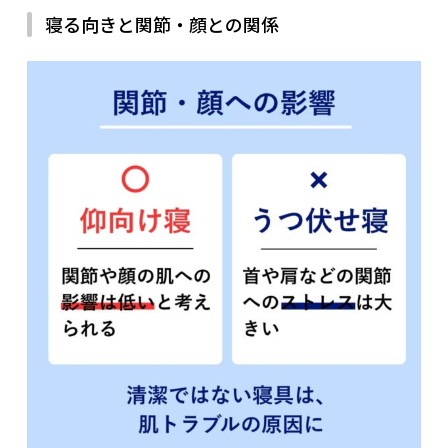
寝る向きと関節・顔との関係
※今回使用したアプリ：
いびきラボ