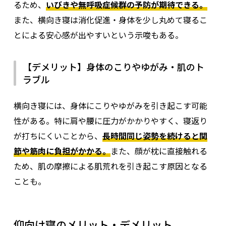
るため、
いびきや無呼吸症候群の予防が期待できる。
また、横向き寝は消化促進・身体を少し丸めて寝るこ
とによる安心感が出やすいという示唆もある。
【デメリット】身体のこりやゆがみ・肌のト
ラブル
横向き寝には、身体にこりやゆがみを引き起こす可能
性がある。特に肩や腰に圧力がかかりやすく、寝返り
が打ちにくいことから、
長時間同じ姿勢を続けると関
節や筋肉に負担がかかる。
また、顔が枕に直接触れる
ため、肌の摩擦による肌荒れを引き起こす原因となる
ことも。
仰向け寝のメリット・デメリット