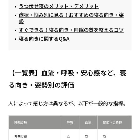
うつ伏せ寝のメリット・デメリット
症状・悩み別に見る！おすすめの寝る向き・姿
勢
すぐできる！寝る向き・睡眠の質を整えるコツ
寝る向きに関するQ&A
【一覧表】血流・呼吸・安心感など、寝
る向き・姿勢別の評価
人によって感じ方は異なるが、以下が一般的な指標。
睡眠姿勢
呼吸
血流
関節への負担
消
仰向け寝
△
◎
◎
△