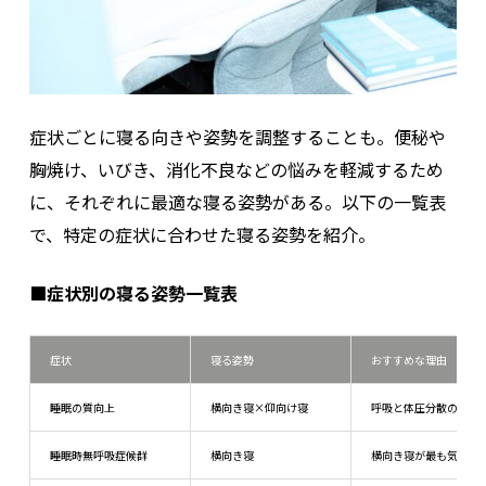
症状ごとに寝る向きや姿勢を調整することも。便秘や
胸焼け、いびき、消化不良などの悩みを軽減するため
に、それぞれに最適な寝る姿勢がある。以下の一覧表
で、特定の症状に合わせた寝る姿勢を紹介。
■症状別の寝る姿勢一覧表
症状
寝る姿勢
おすすめな理由
睡眠の質向上
横向き寝×仰向け寝
呼吸と体圧分散のバラ
睡眠時無呼吸症候群
横向き寝
横向き寝が最も気道を