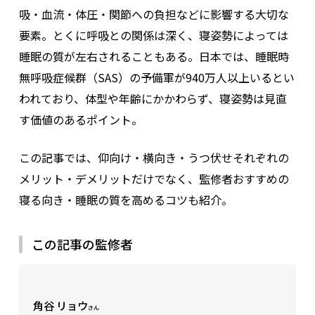
吸・血流・体圧・関節への負担などに影響する大切な
要素。とくに呼吸との関係は深く、寝姿勢によっては
睡眠の質が左右されることもある。日本では、睡眠時
無呼吸症候群（SAS）の予備軍が940万人以上いるとい
われており、体型や年齢にかかわらず、寝姿勢は見直
す価値のあるポイント。
この記事では、仰向け・横向き・うつ伏せそれぞれの
メリット・デメリットだけでなく、監修者おすすめの
寝る向き・睡眠の質を高めるコツも紹介。
この記事の監修者
角谷 リョウ
さん