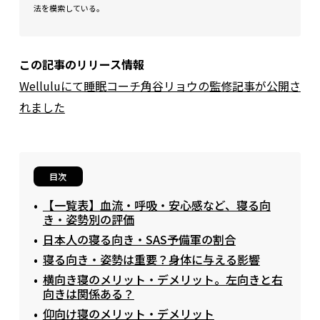
法を模索している。
この記事のリリース情報
Welluluにて睡眠コーチ角谷リョウの監修記事が公開さ
れました
目次
【一覧表】血流・呼吸・安心感など、寝る向
き・姿勢別の評価
日本人の寝る向き・SAS予備軍の割合
寝る向き・姿勢は重要？身体に与える影響
横向き寝のメリット・デメリット。左向きと右
向きは関係ある？
仰向け寝のメリット・デメリット